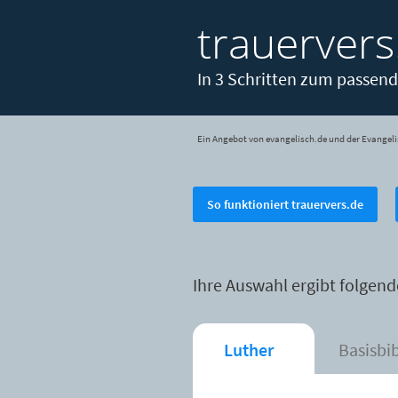
trauervers
In 3 Schritten zum passend
Ein Angebot von evangelisch.de und der Evangeli
So funktioniert trauervers.de
Ihre Auswahl ergibt folgend
Luther
Basisbi