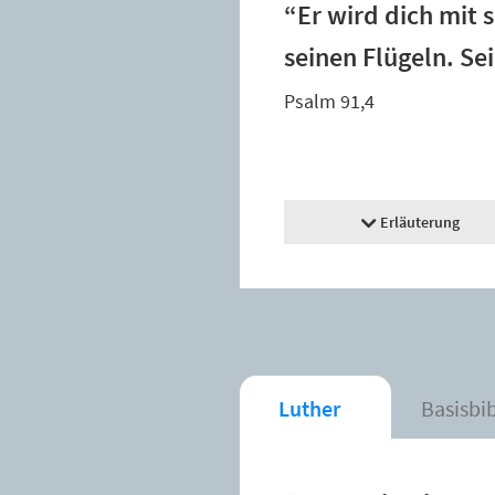
“Er wird dich mit 
seinen Flügeln. Se
Psalm 91,4
Erläuterung
Luther
Basisbi