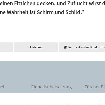
seinen Fittichen decken, und Zuflucht wirst
ine Wahrheit ist Schirm und Schild.”
Merken
Den Text in der Bibel onli
bel
Einheitsübersetzung
Zürcher Bi