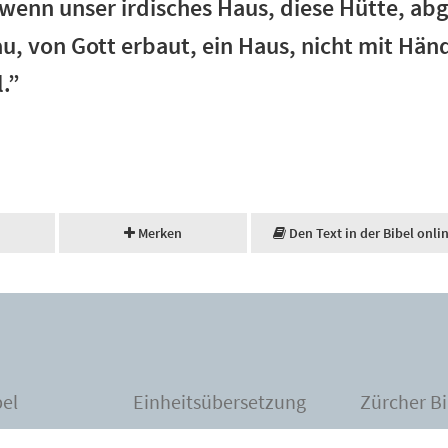
wenn unser irdisches Haus, diese Hütte, ab
u, von Gott erbaut, ein Haus, nicht mit Hä
.”
Merken
Den Text in der Bibel onli
bel
Einheitsübersetzung
Zürcher Bi