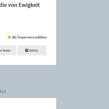
die von Ewigkeit
Als Trauervers wählen
ne lesen
Teilen
bel