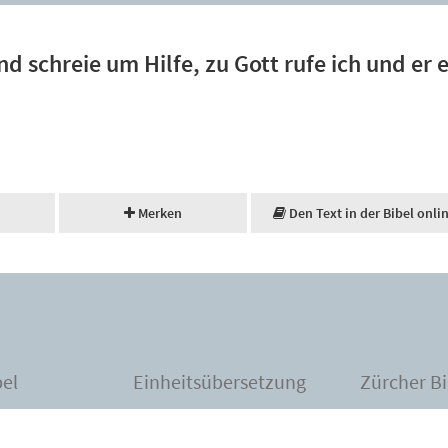
nd schreie um Hilfe, zu Gott rufe ich und er 
Merken
Den Text in der Bibel onli
bel
Einheitsübersetzung
Zürcher Bi