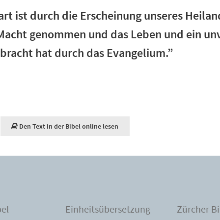
art ist durch die Erscheinung unseres Heilan
Macht genommen und das Leben und ein unv
ebracht hat durch das Evangelium.”
Den Text in der Bibel online lesen
bel
Einheitsübersetzung
Zürcher Bi