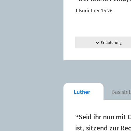
1.Korinther 15,26
Erläuterung
Luther
Basisbi
“Seid ihr nun mit 
ist, sitzend zur R