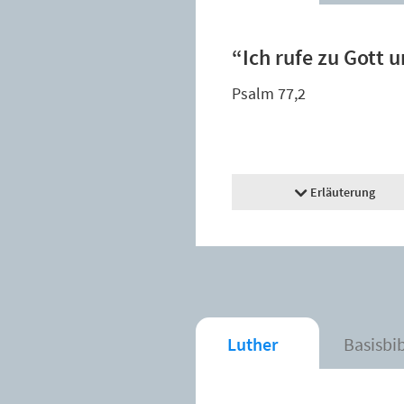
“Ich rufe zu Gott u
Psalm 77,2
Erläuterung
Luther
Basisbi