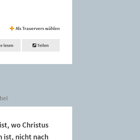
Als Trauervers wählen
ne lesen
Teilen
bel
ist, wo Christus
 ist, nicht nach