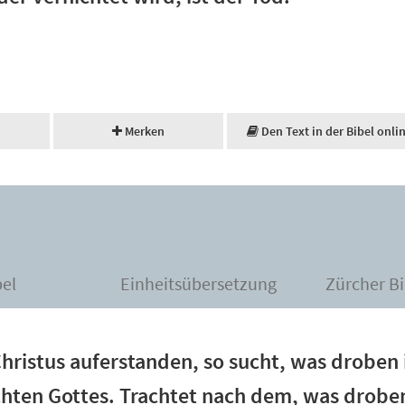
Merken
Den Text in der Bibel onli
bel
Einheitsübersetzung
Zürcher Bi
Christus auferstanden, so sucht, was droben 
echten Gottes. Trachtet nach dem, was droben