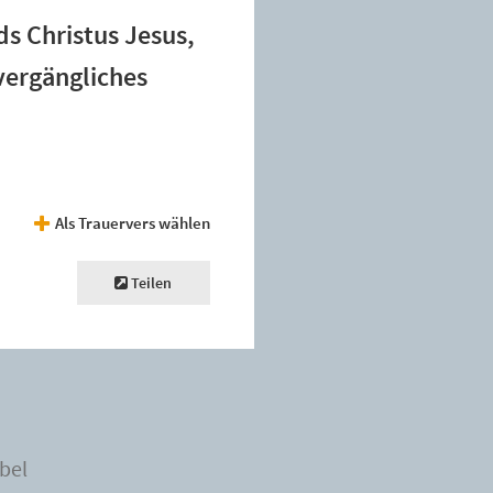
ds Christus Jesus,
ergängliches
Als Trauervers wählen
Teilen
bel