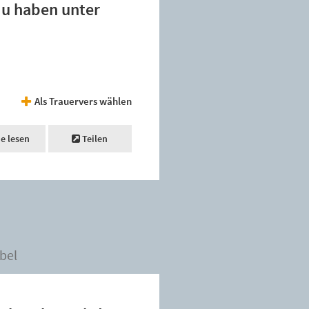
 du haben unter
Als Trauervers wählen
ne lesen
Teilen
bel