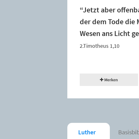
“Jetzt aber offenb
der dem Tode die 
Wesen ans Licht g
2.Timotheus 1,10
Merken
Luther
Basisbi