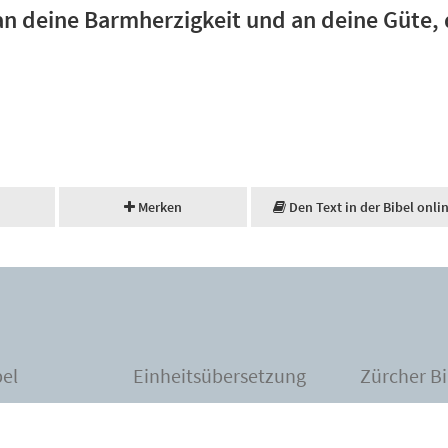
n deine Barmherzigkeit und an deine Güte, 
”
Merken
Den Text in der Bibel onli
bel
Einheitsübersetzung
Zürcher Bi