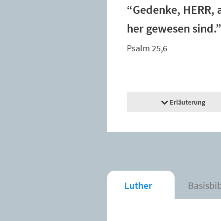
“Gedenke, HERR, a
her gewesen sind.
Psalm 25,6
Erläuterung
Luther
Basisbi