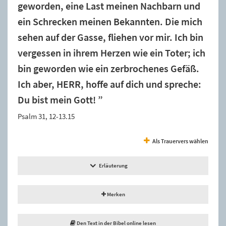
geworden, eine Last meinen Nachbarn und
ein Schrecken meinen Bekannten. Die mich
sehen auf der Gasse, fliehen vor mir. Ich bin
vergessen in ihrem Herzen wie ein Toter; ich
bin geworden wie ein zerbrochenes Gefäß.
Ich aber, HERR, hoffe auf dich und spreche:
Du bist mein Gott! ”
Psalm 31, 12-13.15
Als Trauervers wählen
Erläuterung
Merken
Den Text in der Bibel online lesen