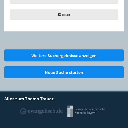
Teilen
Weitere Suchergebnisse anzeigen
Neue Suche starten
Alles zum Thema Trauer