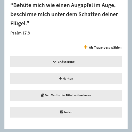
“Behüte mich wie einen Augapfel im Auge,
beschirme mich unter dem Schatten deiner
Flügel.”
Psalm 17,8
Als Trauervers wählen
Erläuterung
Merken
Den Text in der Bibel online lesen
Teilen