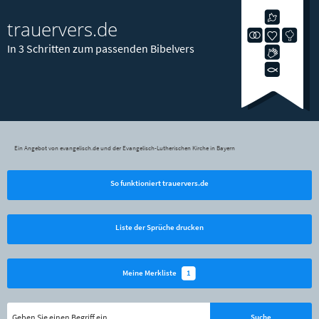
trauervers.de
In 3 Schritten zum passenden Bibelvers
Ein Angebot von evangelisch.de und der Evangelisch-Lutherischen Kirche in Bayern
So funktioniert trauervers.de
Liste der Sprüche drucken
1
Meine Merkliste