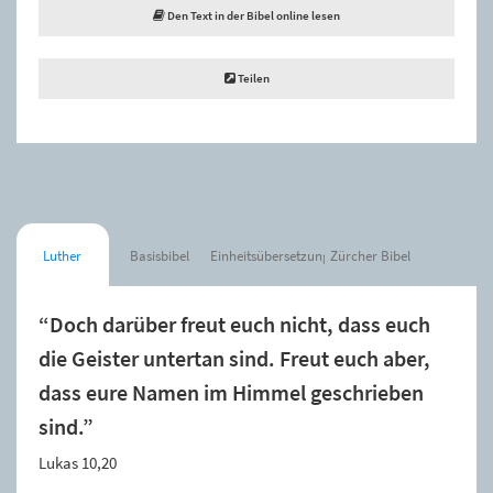
Den Text in der Bibel online lesen
Teilen
Luther
Basisbibel
Einheitsübersetzung
Zürcher Bibel
“Doch darüber freut euch nicht, dass euch
die Geister untertan sind. Freut euch aber,
dass eure Namen im Himmel geschrieben
sind.”
Lukas 10,20