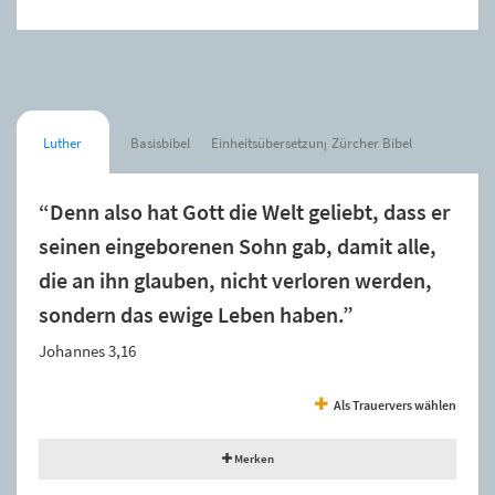
Luther
Basisbibel
Einheitsübersetzung
Zürcher Bibel
“Denn also hat Gott die Welt geliebt, dass er
seinen eingeborenen Sohn gab, damit alle,
die an ihn glauben, nicht verloren werden,
sondern das ewige Leben haben.”
Johannes 3,16
Als Trauervers wählen
Merken