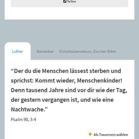
Teilen
Luther
Basisbibel
Einheitsübersetzung
Zürcher Bibel
“Der du die Menschen lässest sterben und
sprichst: Kommt wieder, Menschenkinder!
Denn tausend Jahre sind vor dir wie der Tag,
der gestern vergangen ist, und wie eine
Nachtwache.”
Psalm 90, 3-4
Als Trauervers wählen