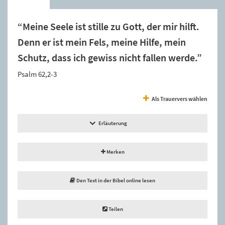
“Meine Seele ist stille zu Gott, der mir hilft.
Denn er ist mein Fels, meine Hilfe, mein
Schutz, dass ich gewiss nicht fallen werde.”
Psalm 62,2-3
Als Trauervers wählen
Erläuterung
Merken
Den Text in der Bibel online lesen
Teilen