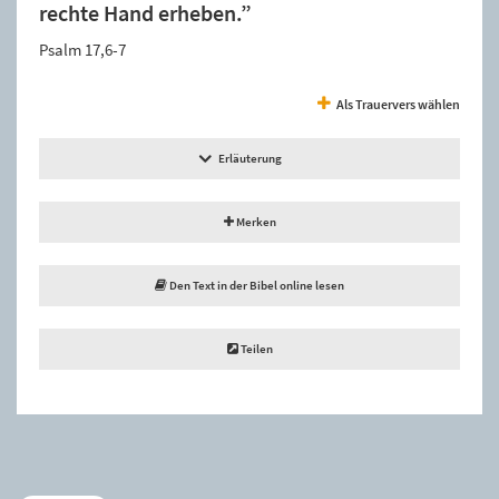
rechte Hand erheben.”
Psalm 17,6-7
Als Trauervers wählen
Erläuterung
Merken
Den Text in der Bibel online lesen
Teilen