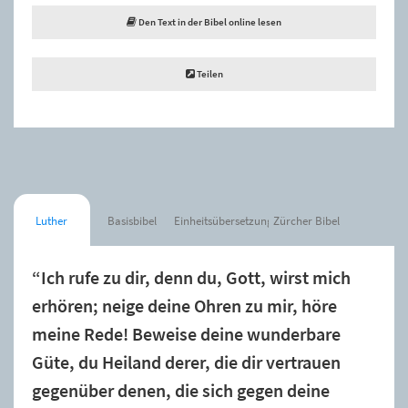
Den Text in der Bibel online lesen
Teilen
Luther
Basisbibel
Einheitsübersetzung
Zürcher Bibel
“Ich rufe zu dir, denn du, Gott, wirst mich
erhören; neige deine Ohren zu mir, höre
meine Rede! Beweise deine wunderbare
Güte, du Heiland derer, die dir vertrauen
gegenüber denen, die sich gegen deine