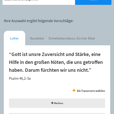
Ihre Auswahl ergibt folgende Vorschläge:
Luther
Basisbibel
Einheitsübersetzung
Zürcher Bibel
“Gott ist unsre Zuversicht und Stärke, eine
Hilfe in den großen Nöten, die uns getroffen
haben. Darum fürchten wir uns nicht.”
Psalm 46,2-3a
Als Trauervers wählen
Merken