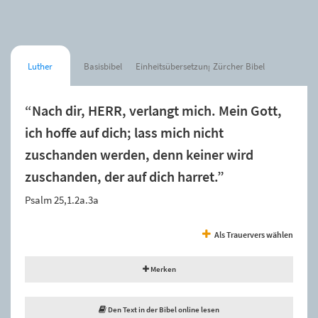
Luther
Basisbibel
Einheitsübersetzung
Zürcher Bibel
“Nach dir, HERR, verlangt mich. Mein Gott,
ich hoffe auf dich; lass mich nicht
zuschanden werden, denn keiner wird
zuschanden, der auf dich harret.”
Psalm 25,1.2a.3a
Als Trauervers wählen
Merken
Den Text in der Bibel online lesen