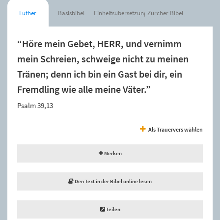
Luther
Basisbibel
Einheitsübersetzung
Zürcher Bibel
“Höre mein Gebet, HERR, und vernimm
mein Schreien, schweige nicht zu meinen
Tränen; denn ich bin ein Gast bei dir, ein
Fremdling wie alle meine Väter.”
Psalm 39,13
Als Trauervers wählen
Merken
Den Text in der Bibel online lesen
Teilen