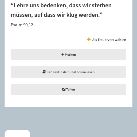
“Lehre uns bedenken, dass wir sterben
müssen, auf dass wir klug werden.”
Psalm 90,12
Als Trauervers wählen
Merken
Den Text in der Bibel online lesen
Teilen