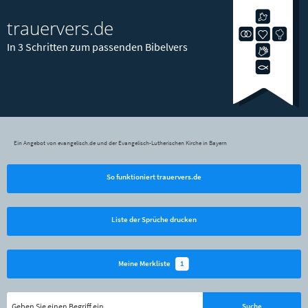
trauervers.de
In 3 Schritten zum passenden Bibelvers
Ein Angebot von evangelisch.de und der Evangelisch-Lutherischen Kirche in Bayern
So funktioniert trauervers.de
Liste der Sprüche drucken
1
Meine Merkliste