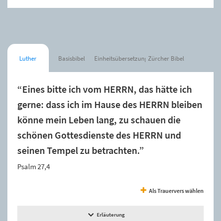
Luther
Basisbibel
Einheitsübersetzung
Zürcher Bibel
“Eines bitte ich vom HERRN, das hätte ich
gerne: dass ich im Hause des HERRN bleiben
könne mein Leben lang, zu schauen die
schönen Gottesdienste des HERRN und
seinen Tempel zu betrachten.”
Psalm 27,4
Als Trauervers wählen
Erläuterung