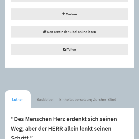
Merken
Den Text in der Bibel online lesen
Teilen
Luther
Basisbibel
Einheitsübersetzung
Zürcher Bibel
“Des Menschen Herz erdenkt sich seinen
Weg; aber der HERR allein lenkt seinen
Schritt.”