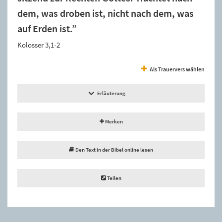
dem, was droben ist, nicht nach dem, was
auf Erden ist.”
Kolosser 3,1-2
Als Trauervers wählen
Erläuterung
Merken
Den Text in der Bibel online lesen
Teilen