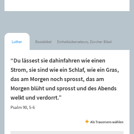
Luther
Basisbibel
Einheitsübersetzung
Zürcher Bibel
“Du lässest sie dahinfahren wie einen
Strom, sie sind wie ein Schlaf, wie ein Gras,
das am Morgen noch sprosst, das am
Morgen blüht und sprosst und des Abends
welkt und verdorrt.”
Psalm 90, 5-6
Als Trauervers wählen