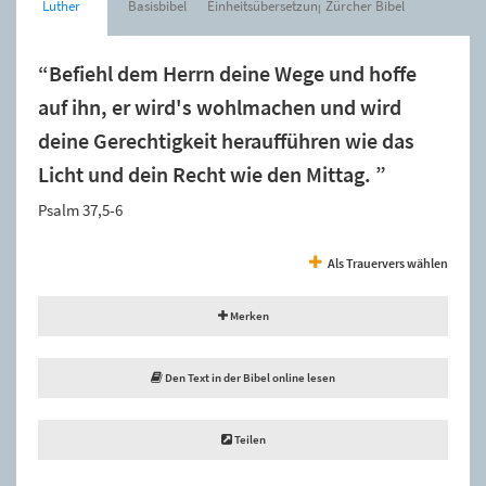
Luther
Basisbibel
Einheitsübersetzung
Zürcher Bibel
“Befiehl dem Herrn deine Wege und hoffe
auf ihn, er wird's wohlmachen und wird
deine Gerechtigkeit heraufführen wie das
Licht und dein Recht wie den Mittag. ”
Psalm 37,5-6
Als Trauervers wählen
Merken
Den Text in der Bibel online lesen
Teilen