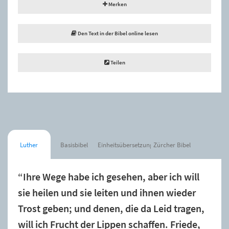
Merken
Den Text in der Bibel online lesen
Teilen
Luther
Basisbibel
Einheitsübersetzung
Zürcher Bibel
“Ihre Wege habe ich gesehen, aber ich will
sie heilen und sie leiten und ihnen wieder
Trost geben; und denen, die da Leid tragen,
will ich Frucht der Lippen schaffen. Friede,