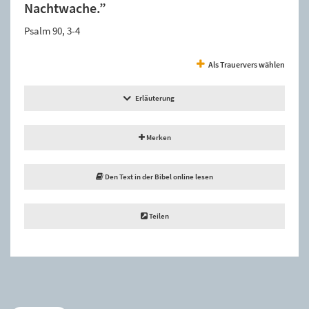
Nachtwache.”
Psalm 90, 3-4
Als Trauervers wählen
Erläuterung
Merken
Den Text in der Bibel online lesen
Teilen