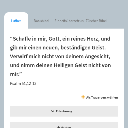
Luther
Basisbibel
Einheitsübersetzung
Zürcher Bibel
“Schaffe in mir, Gott, ein reines Herz, und
gib mir einen neuen, beständigen Geist.
Verwirf mich nicht von deinem Angesicht,
und nimm deinen Heiligen Geist nicht von
mir.”
Psalm 51,12-13
Als Trauervers wählen
Erläuterung
Merken