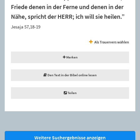
Friede denen in der Ferne und denen in der
Nähe, spricht der HERR; ich will sie heilen.”
Jesaja 57,18-19
Als Trauervers wählen
Merken
Den Text in der Bibel online lesen
Teilen
Weitere Suchergebnisse anzeigen