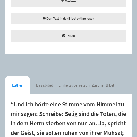
Merken
Den Text in der Bibel online lesen
Teilen
Luther
Basisbibel
Einheitsübersetzung
Zürcher Bibel
“Und ich hörte eine Stimme vom Himmel zu
mir sagen: Schreibe: Selig sind die Toten, die
in dem Herrn sterben von nun an. Ja, spricht
der Geist, sie sollen ruhen von ihrer Mühsal;