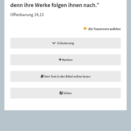
denn ihre Werke folgen ihnen nach.”
Offenbarung 14,13
Als Trauervers wählen
Erläuterung
Merken
Den Text in der Bibel online lesen
Teilen