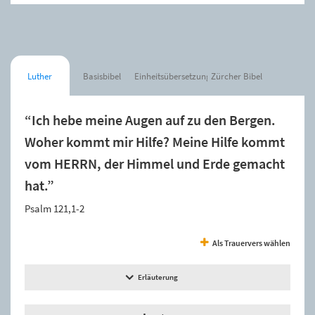
Luther
Basisbibel
Einheitsübersetzung
Zürcher Bibel
“Ich hebe meine Augen auf zu den Bergen.
Woher kommt mir Hilfe? Meine Hilfe kommt
vom HERRN, der Himmel und Erde gemacht
hat.”
Psalm 121,1-2
Als Trauervers wählen
Erläuterung