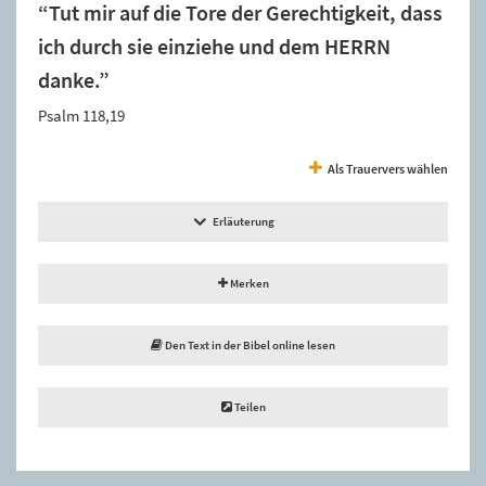
“Tut mir auf die Tore der Gerechtigkeit, dass
ich durch sie einziehe und dem HERRN
danke.”
Psalm 118,19
Als Trauervers wählen
Erläuterung
Merken
Den Text in der Bibel online lesen
Teilen