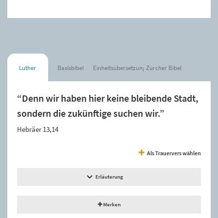
Luther
Basisbibel
Einheitsübersetzung
Zürcher Bibel
“Denn wir haben hier keine bleibende Stadt,
sondern die zukünftige suchen wir.”
Hebräer 13,14
Als Trauervers wählen
Erläuterung
Merken