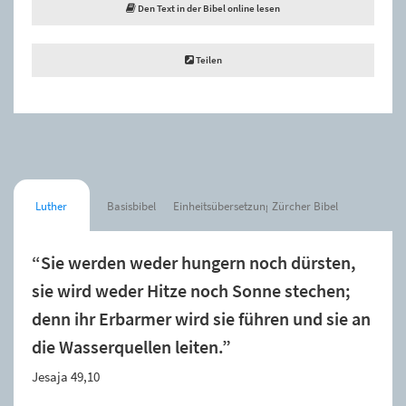
Den Text in der Bibel online lesen
Teilen
Luther
Basisbibel
Einheitsübersetzung
Zürcher Bibel
“Sie werden weder hungern noch dürsten,
sie wird weder Hitze noch Sonne stechen;
denn ihr Erbarmer wird sie führen und sie an
die Wasserquellen leiten.”
Jesaja 49,10