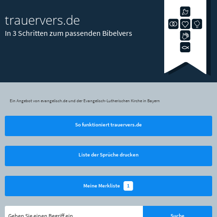
trauervers.de
In 3 Schritten zum passenden Bibelvers
Ein Angebot von evangelisch.de und der Evangelisch-Lutherischen Kirche in Bayern
So funktioniert trauervers.de
Liste der Sprüche drucken
1
Meine Merkliste