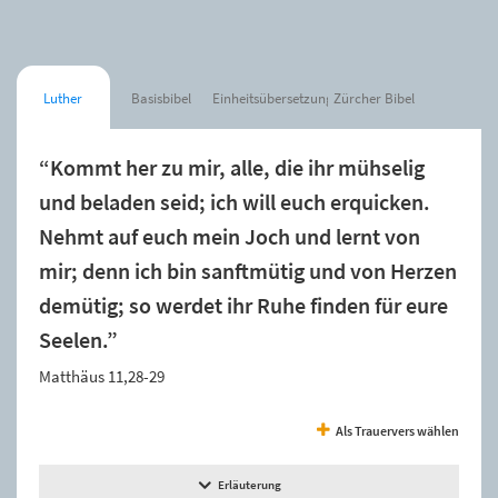
Luther
Basisbibel
Einheitsübersetzung
Zürcher Bibel
“Kommt her zu mir, alle, die ihr mühselig
und beladen seid; ich will euch erquicken.
Nehmt auf euch mein Joch und lernt von
mir; denn ich bin sanftmütig und von Herzen
demütig; so werdet ihr Ruhe finden für eure
Seelen.”
Matthäus 11,28-29
Als Trauervers wählen
Erläuterung