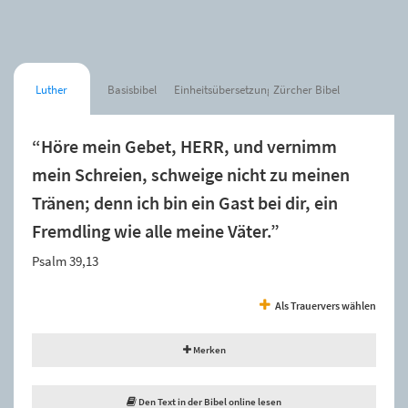
Luther
Basisbibel
Einheitsübersetzung
Zürcher Bibel
“Höre mein Gebet, HERR, und vernimm
mein Schreien, schweige nicht zu meinen
Tränen; denn ich bin ein Gast bei dir, ein
Fremdling wie alle meine Väter.”
Psalm 39,13
Als Trauervers wählen
Merken
Den Text in der Bibel online lesen