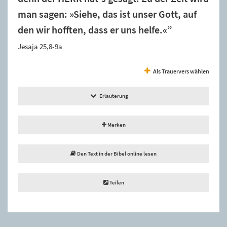
man sagen: »Siehe, das ist unser Gott, auf
den wir hofften, dass er uns helfe.«”
Jesaja 25,8-9a
Als Trauervers wählen
Erläuterung
Merken
Den Text in der Bibel online lesen
Teilen