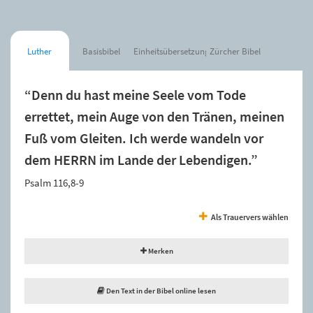
Luther
Basisbibel
Einheitsübersetzung
Zürcher Bibel
“Denn du hast meine Seele vom Tode
errettet, mein Auge von den Tränen, meinen
Fuß vom Gleiten. Ich werde wandeln vor
dem HERRN im Lande der Lebendigen.”
Psalm 116,8-9
Als Trauervers wählen
Merken
Den Text in der Bibel online lesen