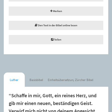
Merken
Den Text in der Bibel online lesen
Teilen
Luther
Basisbibel
Einheitsübersetzung
Zürcher Bibel
“Schaffe in mir, Gott, ein reines Herz, und
gib mir einen neuen, beständigen Geist.
Verwirf mich nicht von deinem Angesicht,