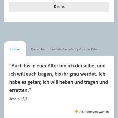
Teilen
Luther
Basisbibel
Einheitsübersetzung
Zürcher Bibel
“Auch bis in euer Alter bin ich derselbe, und
ich will euch tragen, bis ihr grau werdet. Ich
habe es getan; ich will heben und tragen und
erretten.”
Jesaja 46,4
Als Trauervers wählen