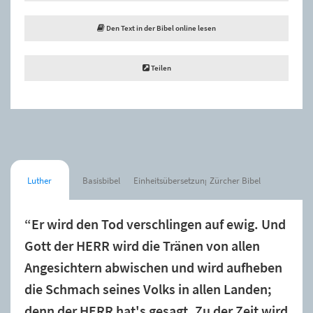
Den Text in der Bibel online lesen
Teilen
Luther
Basisbibel
Einheitsübersetzung
Zürcher Bibel
“Er wird den Tod verschlingen auf ewig. Und
Gott der HERR wird die Tränen von allen
Angesichtern abwischen und wird aufheben
die Schmach seines Volks in allen Landen;
denn der HERR hat's gesagt. Zu der Zeit wird