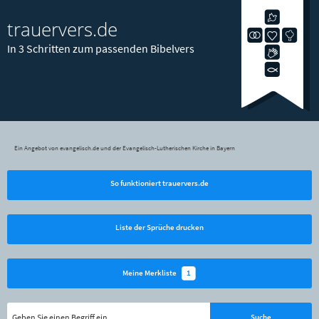
trauervers.de
In 3 Schritten zum passenden Bibelvers
Ein Angebot von evangelisch.de und der Evangelisch-Lutherischen Kirche in Bayern
So funktioniert trauervers.de
Liste der Sprüche drucken
1
Meine Merkliste