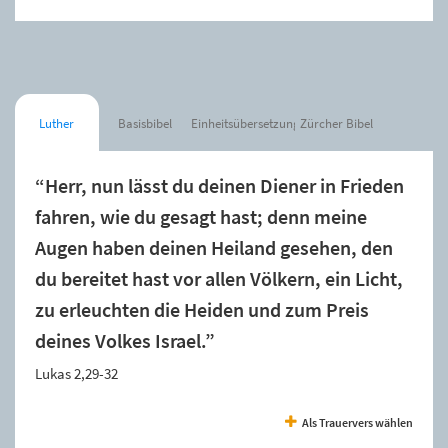
Luther
Basisbibel
Einheitsübersetzung
Zürcher Bibel
“Herr, nun lässt du deinen Diener in Frieden
fahren, wie du gesagt hast; denn meine
Augen haben deinen Heiland gesehen, den
du bereitet hast vor allen Völkern, ein Licht,
zu erleuchten die Heiden und zum Preis
deines Volkes Israel.”
Lukas 2,29-32
Als Trauervers wählen