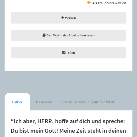
Als Trauervers wählen
Merken
Den Text in der Bibel online lesen
Teilen
Luther
Basisbibel
Einheitsübersetzung
Zürcher Bibel
“Ich aber, HERR, hoffe auf dich und spreche:
Du bist mein Gott! Meine Zeit steht in deinen