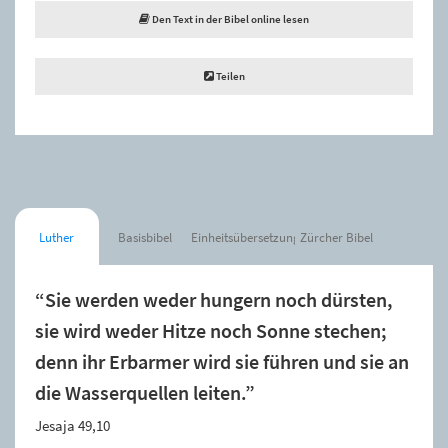
Den Text in der Bibel online lesen
Teilen
Luther
Basisbibel
Einheitsübersetzung
Zürcher Bibel
“Sie werden weder hungern noch dürsten,
sie wird weder Hitze noch Sonne stechen;
denn ihr Erbarmer wird sie führen und sie an
die Wasserquellen leiten.”
Jesaja 49,10