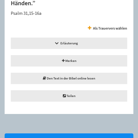
Händen.”
Psalm 31,15-16a
Als Trauervers wählen
Erläuterung
Merken
Den Text in der Bibel online lesen
Teilen