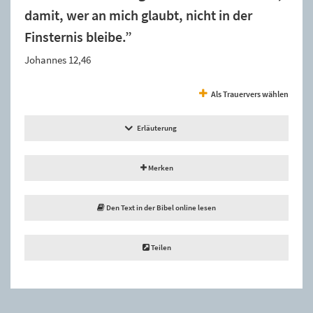
damit, wer an mich glaubt, nicht in der
Finsternis bleibe.”
Johannes 12,46
Als Trauervers wählen
Erläuterung
Merken
Den Text in der Bibel online lesen
Teilen