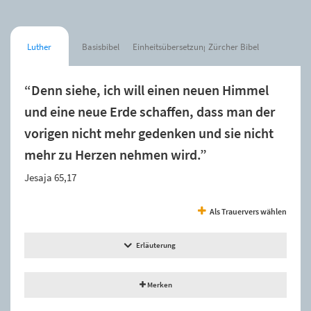
Luther
Basisbibel
Einheitsübersetzung
Zürcher Bibel
“Denn siehe, ich will einen neuen Himmel
und eine neue Erde schaffen, dass man der
vorigen nicht mehr gedenken und sie nicht
mehr zu Herzen nehmen wird.”
Jesaja 65,17
Als Trauervers wählen
Erläuterung
Merken