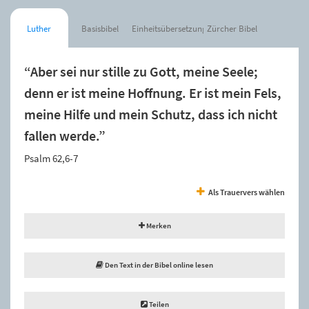
Luther
Basisbibel
Einheitsübersetzung
Zürcher Bibel
“Aber sei nur stille zu Gott, meine Seele;
denn er ist meine Hoffnung. Er ist mein Fels,
meine Hilfe und mein Schutz, dass ich nicht
fallen werde.”
Psalm 62,6-7
Als Trauervers wählen
Merken
Den Text in der Bibel online lesen
Teilen