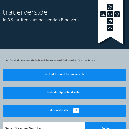
trauervers.de
In 3 Schritten zum passenden Bibelvers
Ein Angebot von evangelisch.de und der Evangelisch-Lutherischen Kirche in Bayern
So funktioniert trauervers.de
Liste der Sprüche drucken
1
Meine Merkliste