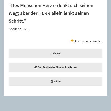
“Des Menschen Herz erdenkt sich seinen
Weg; aber der HERR allein lenkt seinen
Schritt.”
Sprüche 16,9
Als Trauervers wählen
Merken
Den Text in der Bibel online lesen
Teilen