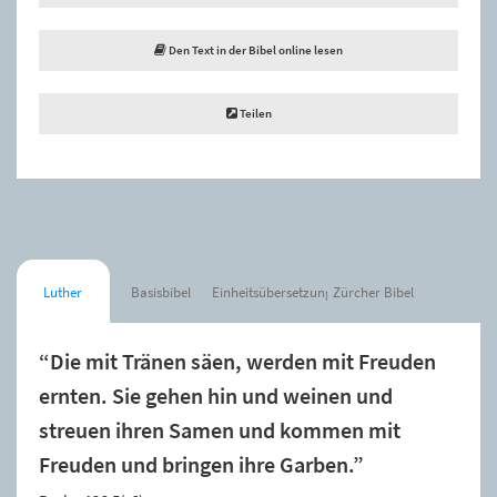
Den Text in der Bibel online lesen
Teilen
Luther
Basisbibel
Einheitsübersetzung
Zürcher Bibel
“Die mit Tränen säen, werden mit Freuden
ernten. Sie gehen hin und weinen und
streuen ihren Samen und kommen mit
Freuden und bringen ihre Garben.”