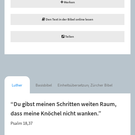
Merken
Den Text in der Bibel online lesen
Teilen
Luther
Basisbibel
Einheitsübersetzung
Zürcher Bibel
“Du gibst meinen Schritten weiten Raum,
dass meine Knöchel nicht wanken.”
Psalm 18,37