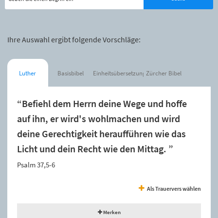
Ihre Auswahl ergibt folgende Vorschläge:
Luther
Basisbibel
Einheitsübersetzung
Zürcher Bibel
“Befiehl dem Herrn deine Wege und hoffe
auf ihn, er wird's wohlmachen und wird
deine Gerechtigkeit heraufführen wie das
Licht und dein Recht wie den Mittag. ”
Psalm 37,5-6
Als Trauervers wählen
Merken