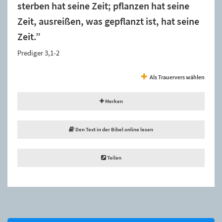
sterben hat seine Zeit; pflanzen hat seine
Zeit, ausreißen, was gepflanzt ist, hat seine
Zeit.”
Prediger 3,1-2
Als Trauervers wählen
Merken
Den Text in der Bibel online lesen
Teilen