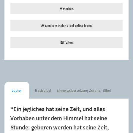
Merken
Den Text in der Bibel online lesen
Teilen
Luther
Basisbibel
Einheitsübersetzung
Zürcher Bibel
“Ein jegliches hat seine Zeit, und alles
Vorhaben unter dem Himmel hat seine
Stunde: geboren werden hat seine Zeit,