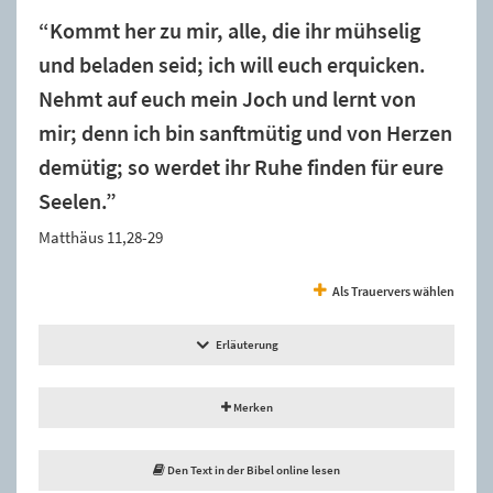
“Kommt her zu mir, alle, die ihr mühselig
und beladen seid; ich will euch erquicken.
Nehmt auf euch mein Joch und lernt von
mir; denn ich bin sanftmütig und von Herzen
demütig; so werdet ihr Ruhe finden für eure
Seelen.”
Matthäus 11,28-29
Als Trauervers wählen
Erläuterung
Merken
Den Text in der Bibel online lesen