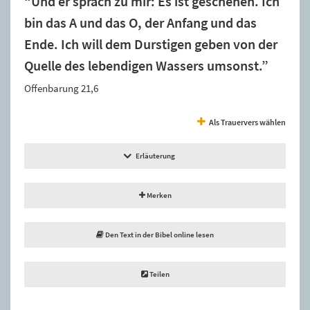
“Und er sprach zu mir: Es ist geschehen. Ich
bin das A und das O, der Anfang und das
Ende. Ich will dem Durstigen geben von der
Quelle des lebendigen Wassers umsonst.”
Offenbarung 21,6
Als Trauervers wählen
Erläuterung
Merken
Den Text in der Bibel online lesen
Teilen