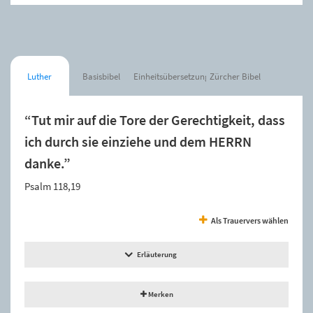
Luther
Basisbibel
Einheitsübersetzung
Zürcher Bibel
“Tut mir auf die Tore der Gerechtigkeit, dass
ich durch sie einziehe und dem HERRN
danke.”
Psalm 118,19
Als Trauervers wählen
Erläuterung
Merken