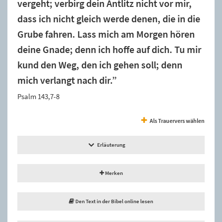
vergeht; verbirg dein Antlitz nicht vor mir,
dass ich nicht gleich werde denen, die in die
Grube fahren. Lass mich am Morgen hören
deine Gnade; denn ich hoffe auf dich. Tu mir
kund den Weg, den ich gehen soll; denn
mich verlangt nach dir.”
Psalm 143,7-8
Als Trauervers wählen
Erläuterung
Merken
Den Text in der Bibel online lesen