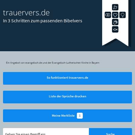
trauervers.de
In 3 Schritten zum passenden Bibelvers
Ein Angebot von evangelisch.de und der Evangelisch-Lutherischen Kirche in Bayern
So funktioniert trauervers.de
Liste der Sprüche drucken
1
Meine Merkliste