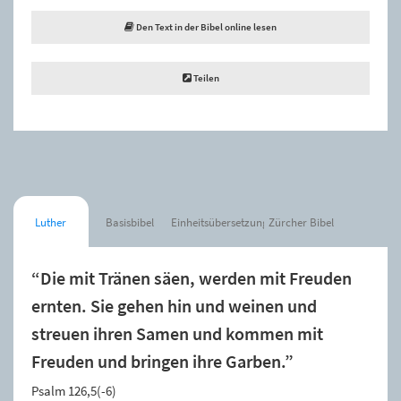
Den Text in der Bibel online lesen
Teilen
Luther
Basisbibel
Einheitsübersetzung
Zürcher Bibel
“Die mit Tränen säen, werden mit Freuden
ernten. Sie gehen hin und weinen und
streuen ihren Samen und kommen mit
Freuden und bringen ihre Garben.”
Psalm 126,5(-6)