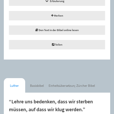
Erläuterung
Merken
Den Text in der Bibel online lesen
Teilen
Luther
Basisbibel
Einheitsübersetzung
Zürcher Bibel
“Lehre uns bedenken, dass wir sterben
müssen, auf dass wir klug werden.”