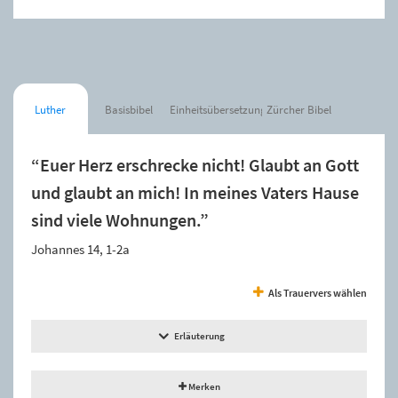
Luther
Basisbibel
Einheitsübersetzung
Zürcher Bibel
“Euer Herz erschrecke nicht! Glaubt an Gott
und glaubt an mich! In meines Vaters Hause
sind viele Wohnungen.”
Johannes 14, 1-2a
Als Trauervers wählen
Erläuterung
Merken