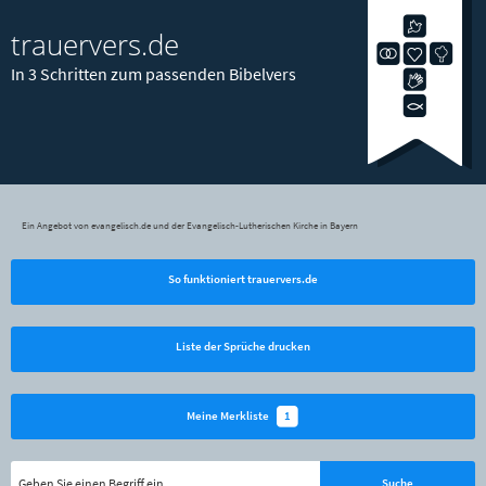
trauervers.de
In 3 Schritten zum passenden Bibelvers
Ein Angebot von evangelisch.de und der Evangelisch-Lutherischen Kirche in Bayern
So funktioniert trauervers.de
Liste der Sprüche drucken
1
Meine Merkliste