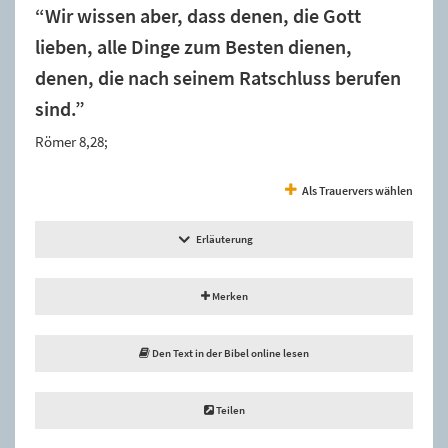
“Wir wissen aber, dass denen, die Gott
lieben, alle Dinge zum Besten dienen,
denen, die nach seinem Ratschluss berufen
sind.”
Römer 8,28;
Als Trauervers wählen
Erläuterung
Merken
Den Text in der Bibel online lesen
Teilen