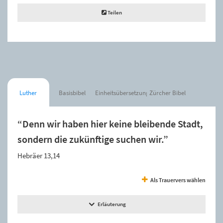
Teilen
Luther
Basisbibel
Einheitsübersetzung
Zürcher Bibel
“Denn wir haben hier keine bleibende Stadt,
sondern die zukünftige suchen wir.”
Hebräer 13,14
Als Trauervers wählen
Erläuterung