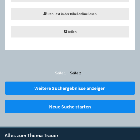
Den Text in der Bibel online lesen
Teilen
Seite 1
Seite 2
Weitere Suchergebnisse anzeigen
Neue Suche starten
Alles zum Thema Trauer