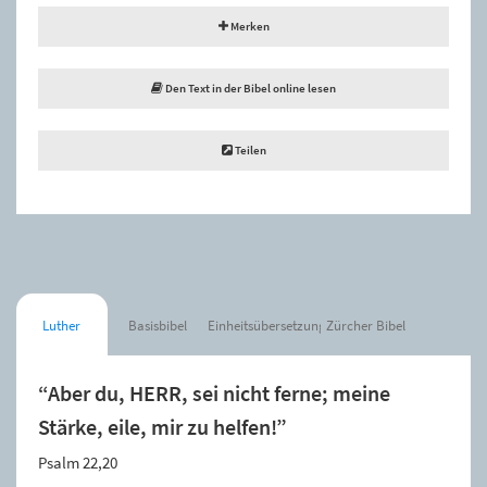
Merken
Den Text in der Bibel online lesen
Teilen
Luther
Basisbibel
Einheitsübersetzung
Zürcher Bibel
“Aber du, HERR, sei nicht ferne; meine
Stärke, eile, mir zu helfen!”
Psalm 22,20