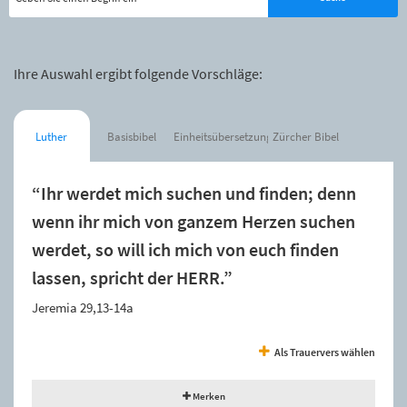
Ihre Auswahl ergibt folgende Vorschläge:
Luther
Basisbibel
Einheitsübersetzung
Zürcher Bibel
“Ihr werdet mich suchen und finden; denn
wenn ihr mich von ganzem Herzen suchen
werdet, so will ich mich von euch finden
lassen, spricht der HERR.”
Jeremia 29,13-14a
Als Trauervers wählen
Merken