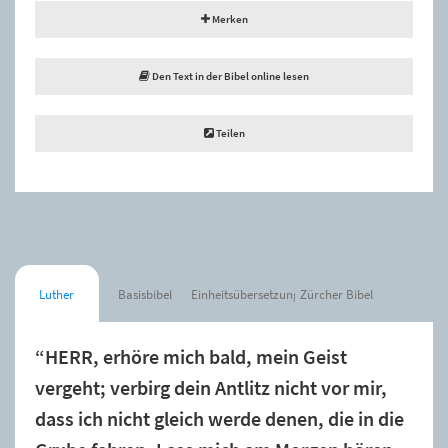
Merken
Den Text in der Bibel online lesen
Teilen
Luther
Basisbibel
Einheitsübersetzung
Zürcher Bibel
“HERR, erhöre mich bald, mein Geist
vergeht; verbirg dein Antlitz nicht vor mir,
dass ich nicht gleich werde denen, die in die