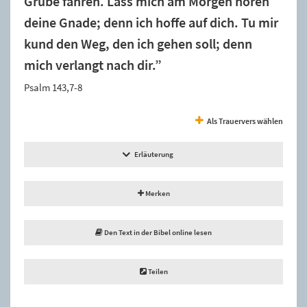
Grube fahren. Lass mich am Morgen hören
deine Gnade; denn ich hoffe auf dich. Tu mir
kund den Weg, den ich gehen soll; denn
mich verlangt nach dir.”
Psalm 143,7-8
Als Trauervers wählen
Erläuterung
Merken
Den Text in der Bibel online lesen
Teilen