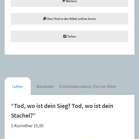
Merken
Den Text in der Bibel online lesen
Teilen
Luther
Basisbibel
Einheitsübersetzung
Zürcher Bibel
“Tod, wo ist dein Sieg? Tod, wo ist dein
Stachel?”
1.Korinther 15,55