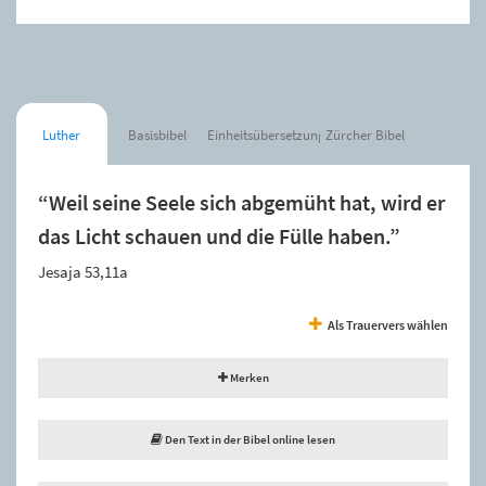
Luther
Basisbibel
Einheitsübersetzung
Zürcher Bibel
“Weil seine Seele sich abgemüht hat, wird er
das Licht schauen und die Fülle haben.”
Jesaja 53,11a
Als Trauervers wählen
Merken
Den Text in der Bibel online lesen