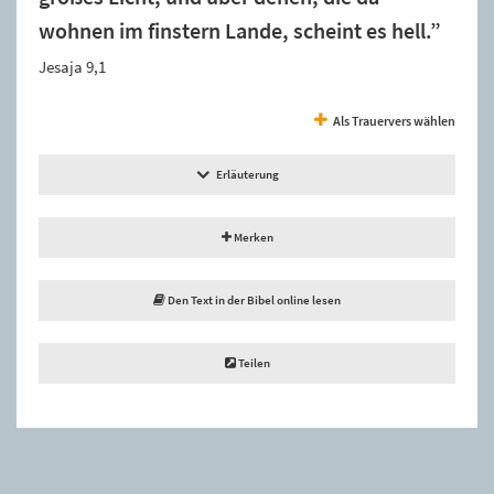
wohnen im finstern Lande, scheint es hell.”
Jesaja 9,1
Als Trauervers wählen
Erläuterung
Merken
Den Text in der Bibel online lesen
Teilen