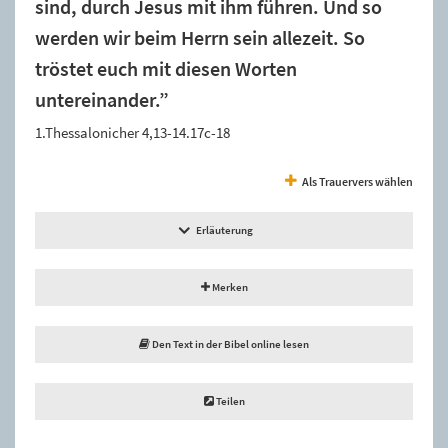
sind, durch Jesus mit ihm führen. Und so
werden wir beim Herrn sein allezeit. So
tröstet euch mit diesen Worten
untereinander.”
1.Thessalonicher 4,13-14.17c-18
Als Trauervers wählen
Erläuterung
Merken
Den Text in der Bibel online lesen
Teilen