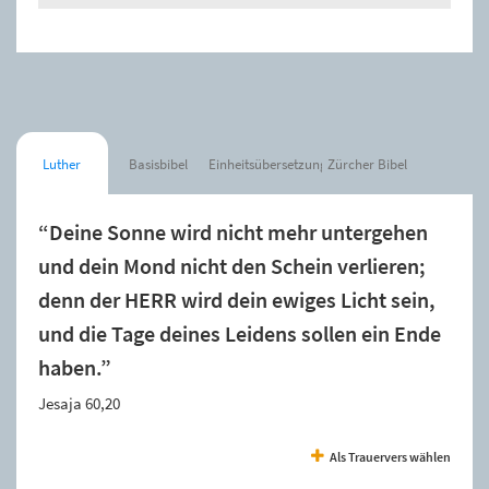
Luther
Basisbibel
Einheitsübersetzung
Zürcher Bibel
“Deine Sonne wird nicht mehr untergehen
und dein Mond nicht den Schein verlieren;
denn der HERR wird dein ewiges Licht sein,
und die Tage deines Leidens sollen ein Ende
haben.”
Jesaja 60,20
Als Trauervers wählen