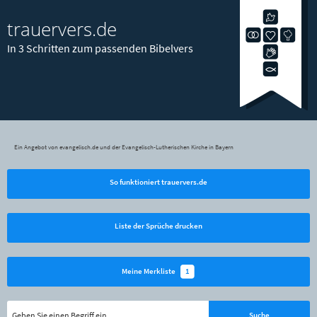
trauervers.de
In 3 Schritten zum passenden Bibelvers
Ein Angebot von evangelisch.de und der Evangelisch-Lutherischen Kirche in Bayern
So funktioniert trauervers.de
Liste der Sprüche drucken
1
Meine Merkliste