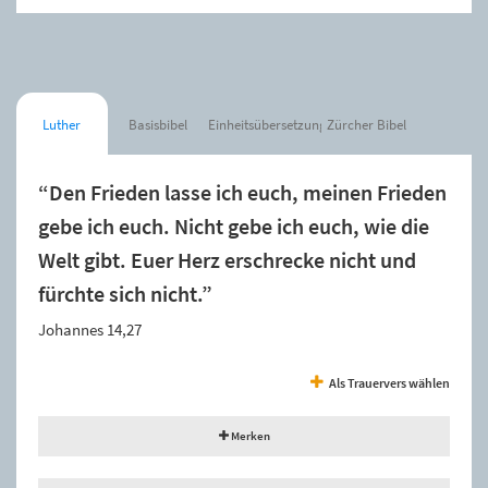
Luther
Basisbibel
Einheitsübersetzung
Zürcher Bibel
“Den Frieden lasse ich euch, meinen Frieden
gebe ich euch. Nicht gebe ich euch, wie die
Welt gibt. Euer Herz erschrecke nicht und
fürchte sich nicht.”
Johannes 14,27
Als Trauervers wählen
Merken