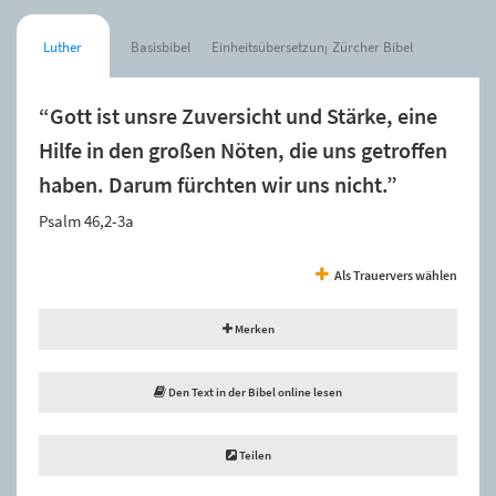
Luther
Basisbibel
Einheitsübersetzung
Zürcher Bibel
“Gott ist unsre Zuversicht und Stärke, eine
Hilfe in den großen Nöten, die uns getroffen
haben. Darum fürchten wir uns nicht.”
Psalm 46,2-3a
Als Trauervers wählen
Merken
Den Text in der Bibel online lesen
Teilen