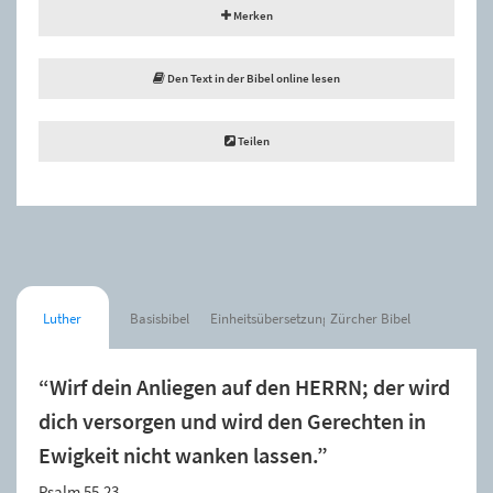
Merken
Den Text in der Bibel online lesen
Teilen
Luther
Basisbibel
Einheitsübersetzung
Zürcher Bibel
“Wirf dein Anliegen auf den HERRN; der wird
dich versorgen und wird den Gerechten in
Ewigkeit nicht wanken lassen.”
Psalm 55,23