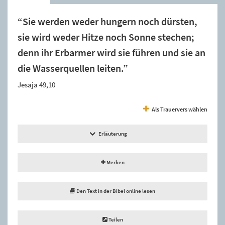
“Sie werden weder hungern noch dürsten,
sie wird weder Hitze noch Sonne stechen;
denn ihr Erbarmer wird sie führen und sie an
die Wasserquellen leiten.”
Jesaja 49,10
Als Trauervers wählen
Erläuterung
Merken
Den Text in der Bibel online lesen
Teilen