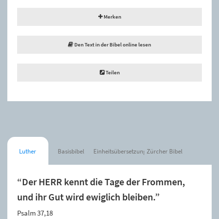
Merken
Den Text in der Bibel online lesen
Teilen
Luther
Basisbibel
Einheitsübersetzung
Zürcher Bibel
“Der HERR kennt die Tage der Frommen,
und ihr Gut wird ewiglich bleiben.”
Psalm 37,18