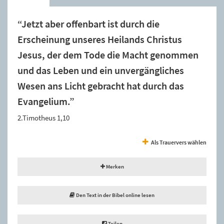
“Jetzt aber offenbart ist durch die
Erscheinung unseres Heilands Christus
Jesus, der dem Tode die Macht genommen
und das Leben und ein unvergängliches
Wesen ans Licht gebracht hat durch das
Evangelium.”
2.Timotheus 1,10
Als Trauervers wählen
Merken
Den Text in der Bibel online lesen
Teilen