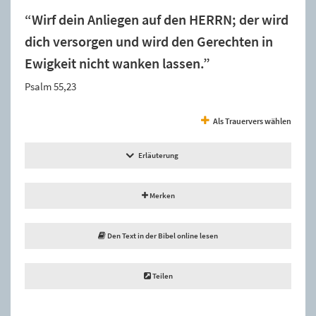
“Wirf dein Anliegen auf den HERRN; der wird
dich versorgen und wird den Gerechten in
Ewigkeit nicht wanken lassen.”
Psalm 55,23
Als Trauervers wählen
Erläuterung
Merken
Den Text in der Bibel online lesen
Teilen