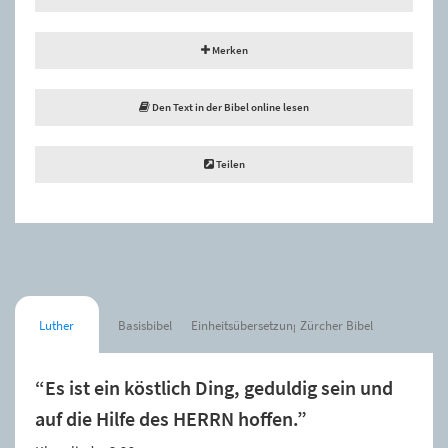
Merken
Den Text in der Bibel online lesen
Teilen
Luther
Basisbibel
Einheitsübersetzung
Zürcher Bibel
“Es ist ein köstlich Ding, geduldig sein und
auf die Hilfe des HERRN hoffen.”