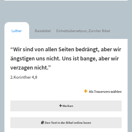
Luther
Basisbibel
Einheitsübersetzung
Zürcher Bibel
“Wir sind von allen Seiten bedrängt, aber wir
ängstigen uns nicht. Uns ist bange, aber wir
verzagen nicht.”
2.Korinther 4,8
Als Trauervers wählen
Merken
Den Text in der Bibel online lesen