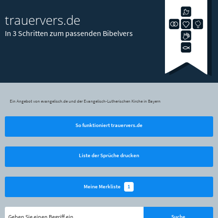
trauervers.de
In 3 Schritten zum passenden Bibelvers
Ein Angebot von evangelisch.de und der Evangelisch-Lutherischen Kirche in Bayern
So funktioniert trauervers.de
Liste der Sprüche drucken
1
Meine Merkliste