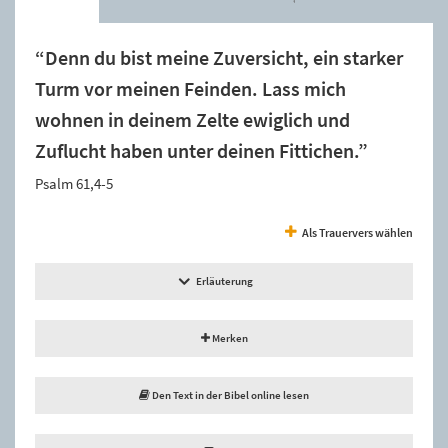
“Denn du bist meine Zuversicht, ein starker
Turm vor meinen Feinden. Lass mich
wohnen in deinem Zelte ewiglich und
Zuflucht haben unter deinen Fittichen.”
Psalm 61,4-5
Als Trauervers wählen
Erläuterung
Merken
Den Text in der Bibel online lesen