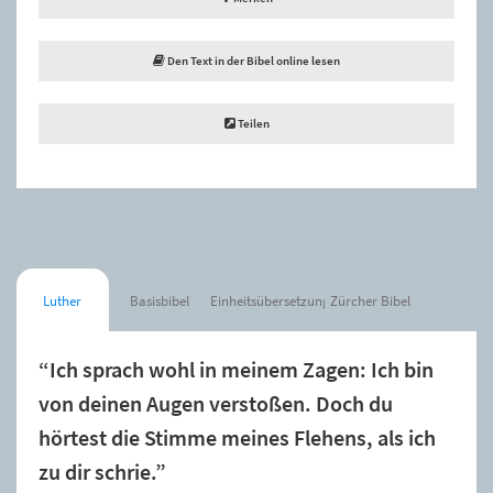
Den Text in der Bibel online lesen
Teilen
Luther
Basisbibel
Einheitsübersetzung
Zürcher Bibel
“Ich sprach wohl in meinem Zagen: Ich bin
von deinen Augen verstoßen. Doch du
hörtest die Stimme meines Flehens, als ich
zu dir schrie.”