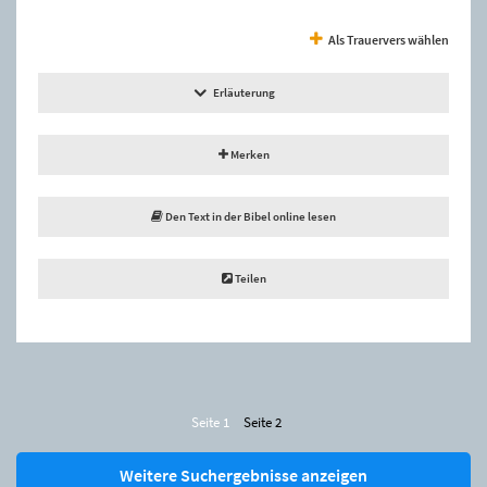
Als Trauervers wählen
Erläuterung
Merken
Den Text in der Bibel online lesen
Teilen
Seite 1
Seite 2
Weitere Suchergebnisse anzeigen