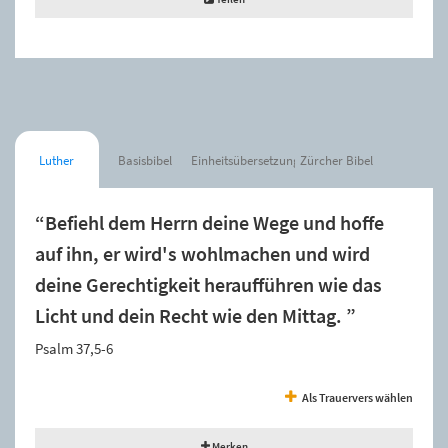
Luther
Basisbibel
Einheitsübersetzung
Zürcher Bibel
“Befiehl dem Herrn deine Wege und hoffe
auf ihn, er wird's wohlmachen und wird
deine Gerechtigkeit heraufführen wie das
Licht und dein Recht wie den Mittag. ”
Psalm 37,5-6
Als Trauervers wählen
Merken