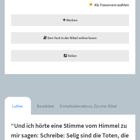
Als Trauervers wählen
Merken
Den Text in der Bibel online lesen
Teilen
Luther
Basisbibel
Einheitsübersetzung
Zürcher Bibel
“Und ich hörte eine Stimme vom Himmel zu
mir sagen: Schreibe: Selig sind die Toten, die