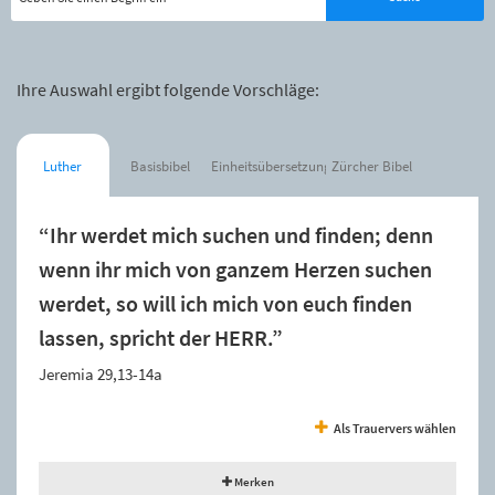
Ihre Auswahl ergibt folgende Vorschläge:
Luther
Basisbibel
Einheitsübersetzung
Zürcher Bibel
“Ihr werdet mich suchen und finden; denn
wenn ihr mich von ganzem Herzen suchen
werdet, so will ich mich von euch finden
lassen, spricht der HERR.”
Jeremia 29,13-14a
Als Trauervers wählen
Merken