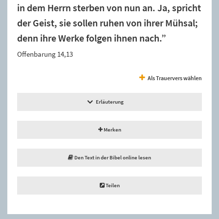
in dem Herrn sterben von nun an. Ja, spricht
der Geist, sie sollen ruhen von ihrer Mühsal;
denn ihre Werke folgen ihnen nach.”
Offenbarung 14,13
Als Trauervers wählen
Erläuterung
Merken
Den Text in der Bibel online lesen
Teilen