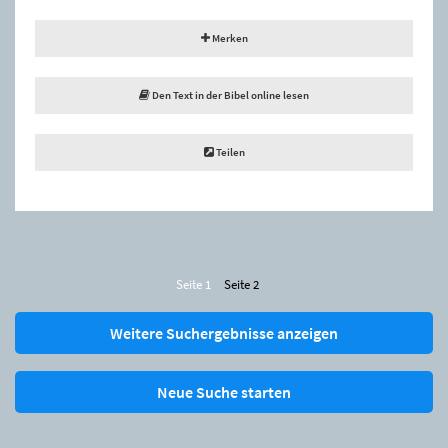
Merken
Den Text in der Bibel online lesen
Teilen
Seite 1
Seite 2
Weitere Suchergebnisse anzeigen
Neue Suche starten