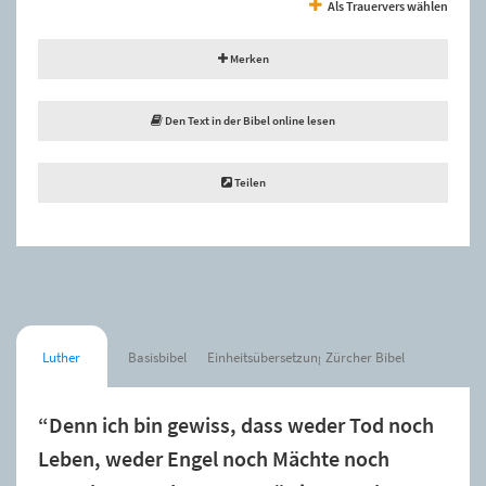
Als Trauervers wählen
Merken
Den Text in der Bibel online lesen
Teilen
Luther
Basisbibel
Einheitsübersetzung
Zürcher Bibel
“Denn ich bin gewiss, dass weder Tod noch
Leben, weder Engel noch Mächte noch