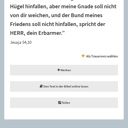
Hügel hinfallen, aber meine Gnade soll nicht
von dir weichen, und der Bund meines
Friedens soll nicht hinfallen, spricht der
HERR, dein Erbarmer.”
Jesaja 54,10
Als Trauervers wählen
Merken
Den Text in der Bibel online lesen
Teilen