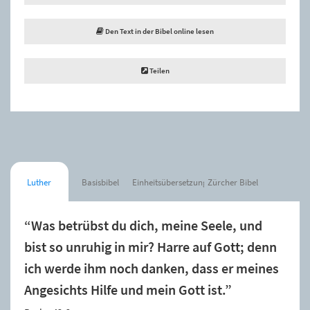
Den Text in der Bibel online lesen
Teilen
Luther
Basisbibel
Einheitsübersetzung
Zürcher Bibel
“Was betrübst du dich, meine Seele, und
bist so unruhig in mir? Harre auf Gott; denn
ich werde ihm noch danken, dass er meines
Angesichts Hilfe und mein Gott ist.”