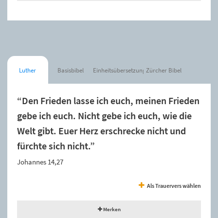
Luther
Basisbibel
Einheitsübersetzung
Zürcher Bibel
“Den Frieden lasse ich euch, meinen Frieden
gebe ich euch. Nicht gebe ich euch, wie die
Welt gibt. Euer Herz erschrecke nicht und
fürchte sich nicht.”
Johannes 14,27
Als Trauervers wählen
Merken