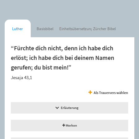
Luther
Basisbibel
Einheitsübersetzung
Zürcher Bibel
“Fürchte dich nicht, denn ich habe dich
erlöst; ich habe dich bei deinem Namen
gerufen; du bist mein!”
Jesaja 43,1
Als Trauervers wählen
Erläuterung
Merken