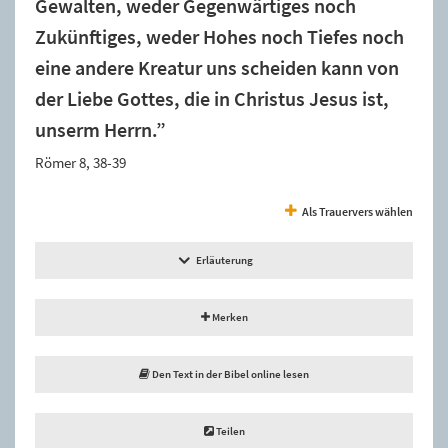
Gewalten, weder Gegenwärtiges noch
Zukünftiges, weder Hohes noch Tiefes noch
eine andere Kreatur uns scheiden kann von
der Liebe Gottes, die in Christus Jesus ist,
unserm Herrn.”
Römer 8, 38-39
Als Trauervers wählen
Erläuterung
Merken
Den Text in der Bibel online lesen
Teilen