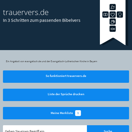
trauervers.de
In 3 Schritten zum passenden Bibelvers
Ein Angebot von evangelisch.de und der Evangelisch-Lutherischen Kirche in Bayern
So funktioniert trauervers.de
Liste der Sprüche drucken
1
Meine Merkliste