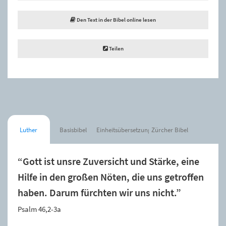
Den Text in der Bibel online lesen
Teilen
Luther
Basisbibel
Einheitsübersetzung
Zürcher Bibel
“Gott ist unsre Zuversicht und Stärke, eine
Hilfe in den großen Nöten, die uns getroffen
haben. Darum fürchten wir uns nicht.”
Psalm 46,2-3a