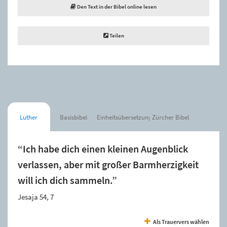
Den Text in der Bibel online lesen
Teilen
Luther
Basisbibel
Einheitsübersetzung
Zürcher Bibel
“Ich habe dich einen kleinen Augenblick
verlassen, aber mit großer Barmherzigkeit
will ich dich sammeln.”
Jesaja 54, 7
Als Trauervers wählen