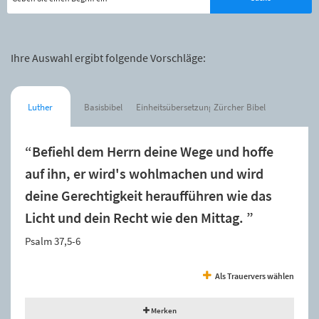
Ihre Auswahl ergibt folgende Vorschläge:
Luther
Basisbibel
Einheitsübersetzung
Zürcher Bibel
“Befiehl dem Herrn deine Wege und hoffe
auf ihn, er wird's wohlmachen und wird
deine Gerechtigkeit heraufführen wie das
Licht und dein Recht wie den Mittag. ”
Psalm 37,5-6
Als Trauervers wählen
Merken