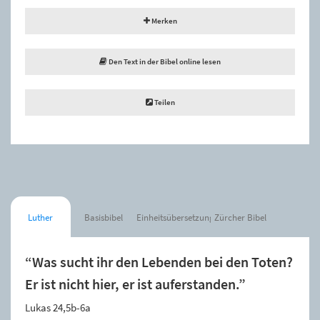
Merken
Den Text in der Bibel online lesen
Teilen
Luther
Basisbibel
Einheitsübersetzung
Zürcher Bibel
“Was sucht ihr den Lebenden bei den Toten?
Er ist nicht hier, er ist auferstanden.”
Lukas 24,5b-6a