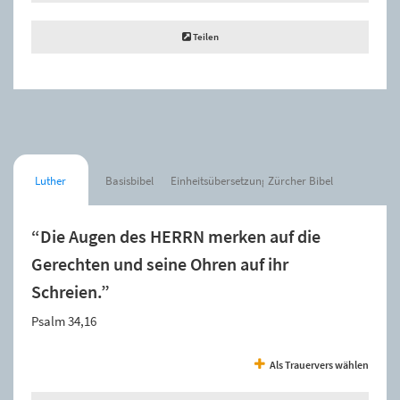
Teilen
Luther
Basisbibel
Einheitsübersetzung
Zürcher Bibel
“Die Augen des HERRN merken auf die
Gerechten und seine Ohren auf ihr
Schreien.”
Psalm 34,16
Als Trauervers wählen