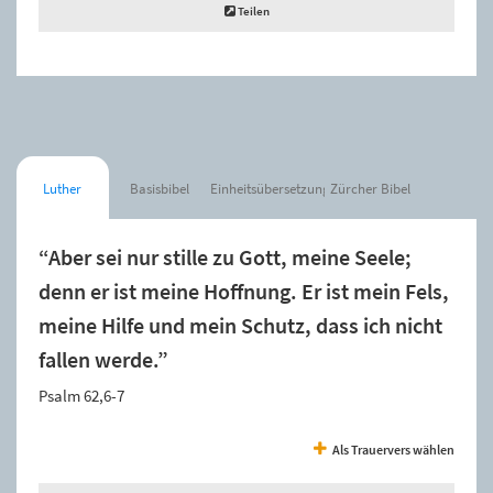
Teilen
Luther
Basisbibel
Einheitsübersetzung
Zürcher Bibel
“Aber sei nur stille zu Gott, meine Seele;
denn er ist meine Hoffnung. Er ist mein Fels,
meine Hilfe und mein Schutz, dass ich nicht
fallen werde.”
Psalm 62,6-7
Als Trauervers wählen