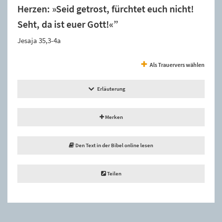
Herzen: »Seid getrost, fürchtet euch nicht!
Seht, da ist euer Gott!«”
Jesaja 35,3-4a
Als Trauervers wählen
Erläuterung
Merken
Den Text in der Bibel online lesen
Teilen