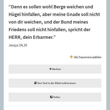
“Denn es sollen wohl Berge weichen und
Hügel hinfallen, aber meine Gnade soll nicht
von dir weichen, und der Bund meines
Friedens soll nicht hinfallen, spricht der
HERR, dein Erbarmer.”
Jesaja 54,10
Als Trauervers wählen
Merken
Den Text in der Bibel online lesen
Teilen