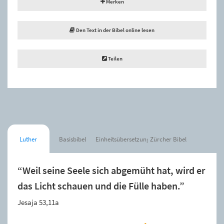
Merken
Den Text in der Bibel online lesen
Teilen
Luther
Basisbibel
Einheitsübersetzung
Zürcher Bibel
“Weil seine Seele sich abgemüht hat, wird er
das Licht schauen und die Fülle haben.”
Jesaja 53,11a