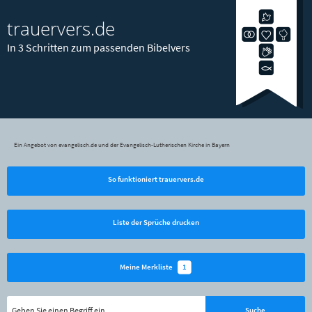
trauervers.de
In 3 Schritten zum passenden Bibelvers
Ein Angebot von evangelisch.de und der Evangelisch-Lutherischen Kirche in Bayern
So funktioniert trauervers.de
Liste der Sprüche drucken
1
Meine Merkliste