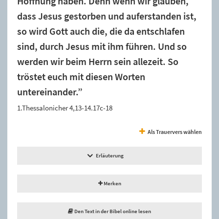
Hoffnung haben. Denn wenn wir glauben,
dass Jesus gestorben und auferstanden ist,
so wird Gott auch die, die da entschlafen
sind, durch Jesus mit ihm führen. Und so
werden wir beim Herrn sein allezeit. So
tröstet euch mit diesen Worten
untereinander.”
1.Thessalonicher 4,13-14.17c-18
Als Trauervers wählen
Erläuterung
Merken
Den Text in der Bibel online lesen