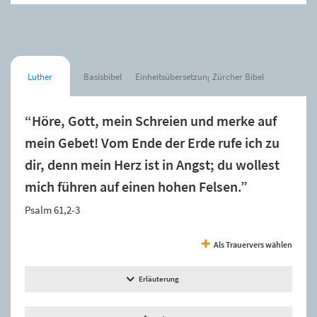
Luther
Basisbibel
Einheitsübersetzung
Zürcher Bibel
“Höre, Gott, mein Schreien und merke auf
mein Gebet! Vom Ende der Erde rufe ich zu
dir, denn mein Herz ist in Angst; du wollest
mich führen auf einen hohen Felsen.”
Psalm 61,2-3
Als Trauervers wählen
Erläuterung