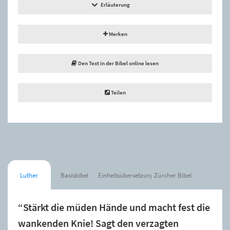
Erläuterung
Merken
Den Text in der Bibel online lesen
Teilen
Luther
Basisbibel
Einheitsübersetzung
Zürcher Bibel
“Stärkt die müden Hände und macht fest die
wankenden Knie! Sagt den verzagten