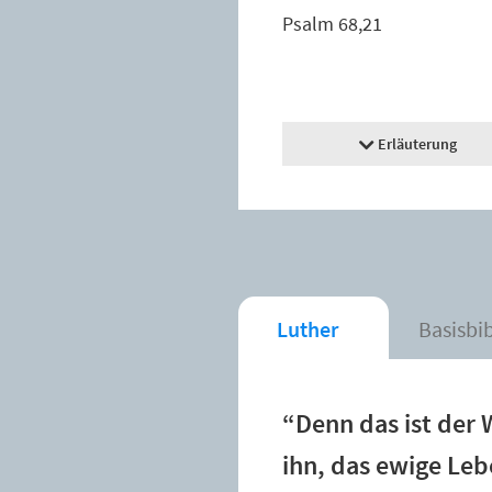
Psalm 68,21
Erläuterung
Luther
Basisbi
“Denn das ist der 
ihn, das ewige Le