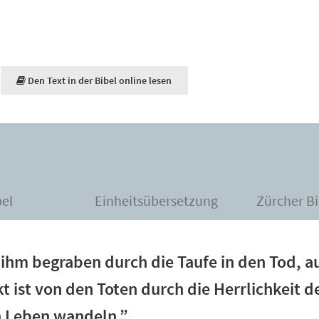
Den Text in der Bibel online lesen
bel
Einheitsübersetzung
Zürcher Bi
t ihm begraben durch die Taufe in den Tod, a
t ist von den Toten durch die Herrlichkeit d
n Leben wandeln.”