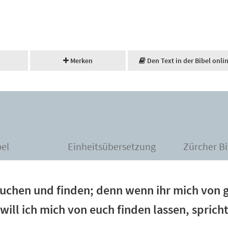
Merken
Den Text in der Bibel onli
bel
Einheitsübersetzung
Zürcher Bi
suchen und finden; denn wenn ihr mich von
will ich mich von euch finden lassen, sprich