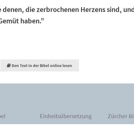
 denen, die zerbrochenen Herzens sind, und 
 Gemüt haben.”
Den Text in der Bibel online lesen
bel
Einheitsübersetzung
Zürcher Bi