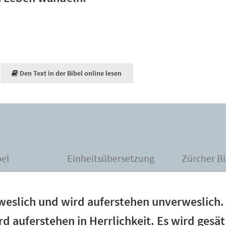
Den Text in der Bibel online lesen
bel
Einheitsübersetzung
Zürcher Bi
weslich und wird auferstehen unverweslich. 
d auferstehen in Herrlichkeit. Es wird gesät