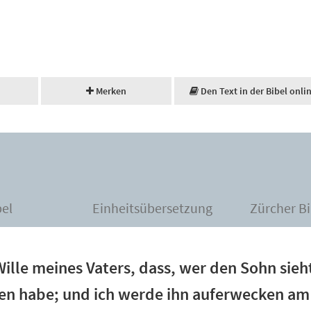
Merken
Den Text in der Bibel onli
bel
Einheitsübersetzung
Zürcher Bi
Wille meines Vaters, dass, wer den Sohn sieh
ben habe; und ich werde ihn auferwecken am