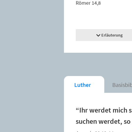
Römer 14,8
Erläuterung
Luther
Basisbi
“Ihr werdet mich 
suchen werdet, so 