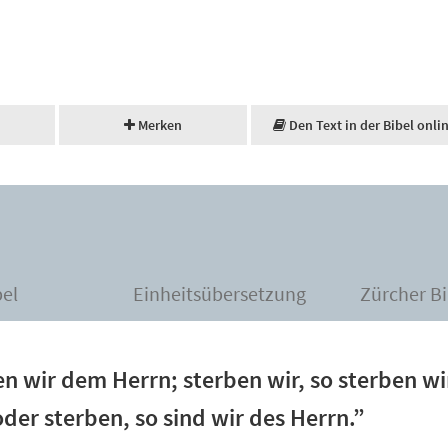
Merken
Den Text in der Bibel onli
bel
Einheitsübersetzung
Zürcher Bi
en wir dem Herrn; sterben wir, so sterben w
der sterben, so sind wir des Herrn.”