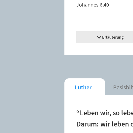
Johannes 6,40
Erläuterung
Luther
Basisbi
“Leben wir, so leb
Darum: wir leben o