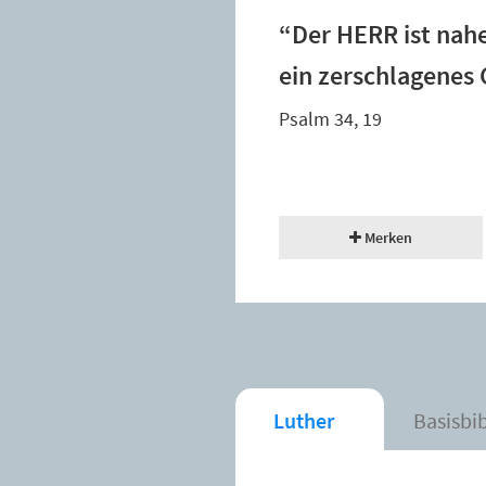
“Der HERR ist nahe
ein zerschlagenes
Psalm 34, 19
Merken
Luther
Basisbi