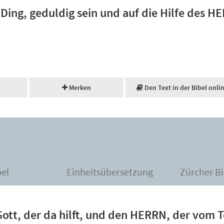
h Ding, geduldig sein und auf die Hilfe des H
Merken
Den Text in der Bibel onli
bel
Einheitsübersetzung
Zürcher Bi
ott, der da hilft, und den HERRN, der vom T