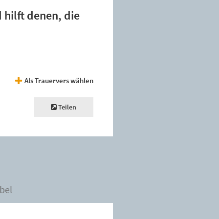
hilft denen, die
Als Trauervers wählen
Teilen
bel