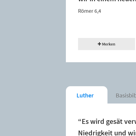
Römer 6,4
Merken
Luther
Basisbi
“Es wird gesät ver
Niedrigkeit und wir