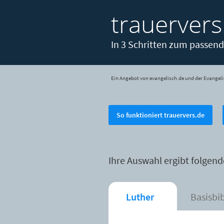
trauervers
In 3 Schritten zum passend
Ein Angebot von evangelisch.de und der Evangeli
So funktioniert trauervers.de
Ihre Auswahl ergibt folgend
Luther
Basisbi