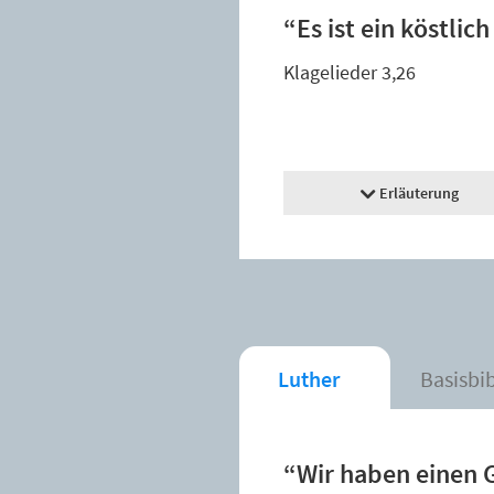
“Es ist ein köstlic
Klagelieder 3,26
Erläuterung
Luther
Basisbi
“Wir haben einen G