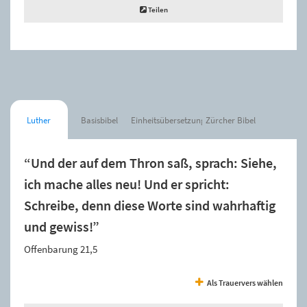
Teilen
Luther
Basisbibel
Einheitsübersetzung
Zürcher Bibel
“Und der auf dem Thron saß, sprach: Siehe,
ich mache alles neu! Und er spricht:
Schreibe, denn diese Worte sind wahrhaftig
und gewiss!”
Offenbarung 21,5
Als Trauervers wählen