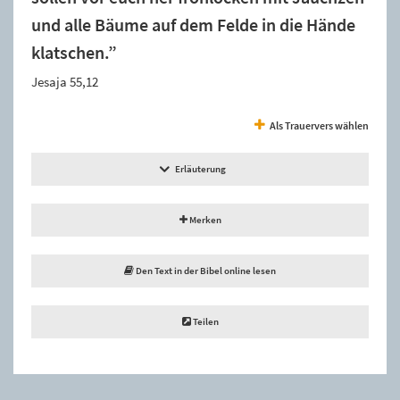
und alle Bäume auf dem Felde in die Hände
klatschen.”
Jesaja 55,12
Als Trauervers wählen
Erläuterung
Merken
Den Text in der Bibel online lesen
Teilen