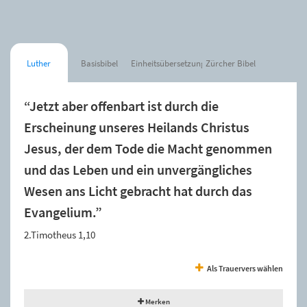
Luther
Basisbibel
Einheitsübersetzung
Zürcher Bibel
“Jetzt aber offenbart ist durch die
Erscheinung unseres Heilands Christus
Jesus, der dem Tode die Macht genommen
und das Leben und ein unvergängliches
Wesen ans Licht gebracht hat durch das
Evangelium.”
2.Timotheus 1,10
Als Trauervers wählen
Merken