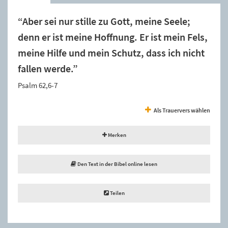
“Aber sei nur stille zu Gott, meine Seele;
denn er ist meine Hoffnung. Er ist mein Fels,
meine Hilfe und mein Schutz, dass ich nicht
fallen werde.”
Psalm 62,6-7
Als Trauervers wählen
Merken
Den Text in der Bibel online lesen
Teilen