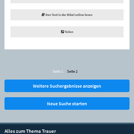
Den Text in der Bibel online lesen
Teilen
Seite 1
Seite 2
Weitere Suchergebnisse anzeigen
Neue Suche starten
Alles zum Thema Trauer