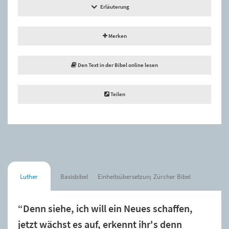
Erläuterung
Merken
Den Text in der Bibel online lesen
Teilen
Luther
Basisbibel
Einheitsübersetzung
Zürcher Bibel
“Denn siehe, ich will ein Neues schaffen,
jetzt wächst es auf, erkennt ihr's denn