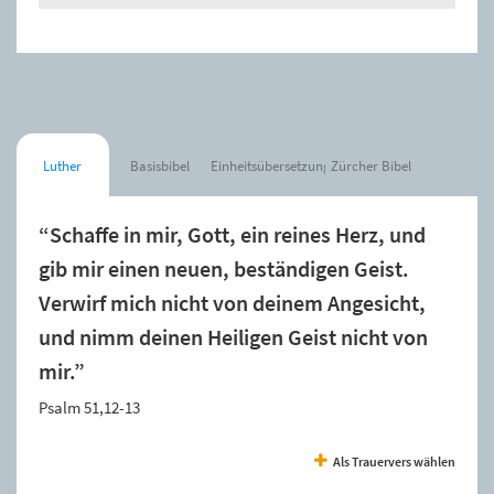
Luther
Basisbibel
Einheitsübersetzung
Zürcher Bibel
“Schaffe in mir, Gott, ein reines Herz, und
gib mir einen neuen, beständigen Geist.
Verwirf mich nicht von deinem Angesicht,
und nimm deinen Heiligen Geist nicht von
mir.”
Psalm 51,12-13
Als Trauervers wählen