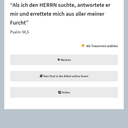
“Als ich den HERRN suchte, antwortete er
mir und errettete mich aus aller meiner
Furcht”
Psalm 34,5
Als Trauervers wählen
Merken
Den Text in der Bibel online lesen
Teilen