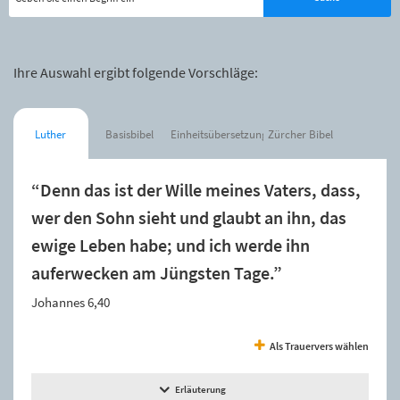
Ihre Auswahl ergibt folgende Vorschläge:
Luther
Basisbibel
Einheitsübersetzung
Zürcher Bibel
“Denn das ist der Wille meines Vaters, dass,
wer den Sohn sieht und glaubt an ihn, das
ewige Leben habe; und ich werde ihn
auferwecken am Jüngsten Tage.”
Johannes 6,40
Als Trauervers wählen
Erläuterung