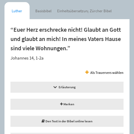
Luther
Basisbibel
Einheitsübersetzung
Zürcher Bibel
“Euer Herz erschrecke nicht! Glaubt an Gott
und glaubt an mich! In meines Vaters Hause
sind viele Wohnungen.”
Johannes 14, 1-2a
Als Trauervers wählen
Erläuterung
Merken
Den Text in der Bibel online lesen