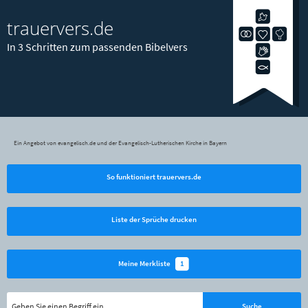
trauervers.de
In 3 Schritten zum passenden Bibelvers
Ein Angebot von evangelisch.de und der Evangelisch-Lutherischen Kirche in Bayern
So funktioniert trauervers.de
Liste der Sprüche drucken
1
Meine Merkliste