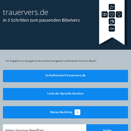
trauervers.de
In 3 Schritten zum passenden Bibelvers
Ein Angebot von evangelisch.de und der Evangelisch-Lutherischen Kirche in Bayern
So funktioniert trauervers.de
Liste der Sprüche drucken
1
Meine Merkliste