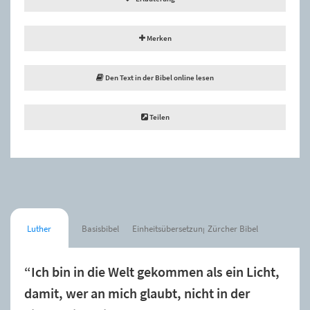
Merken
Den Text in der Bibel online lesen
Teilen
Luther
Basisbibel
Einheitsübersetzung
Zürcher Bibel
“Ich bin in die Welt gekommen als ein Licht,
damit, wer an mich glaubt, nicht in der