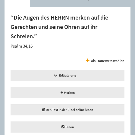
“Die Augen des HERRN merken auf die
Gerechten und seine Ohren auf ihr
Schreien.”
Psalm 34,16
Als Trauervers wählen
Erläuterung
Merken
Den Text in der Bibel online lesen
Teilen