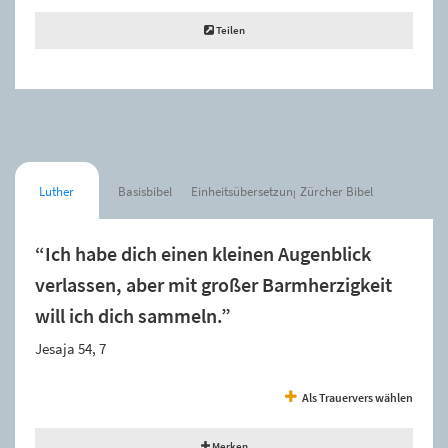
Teilen
Luther
Basisbibel
Einheitsübersetzung
Zürcher Bibel
“Ich habe dich einen kleinen Augenblick
verlassen, aber mit großer Barmherzigkeit
will ich dich sammeln.”
Jesaja 54, 7
Als Trauervers wählen
Merken