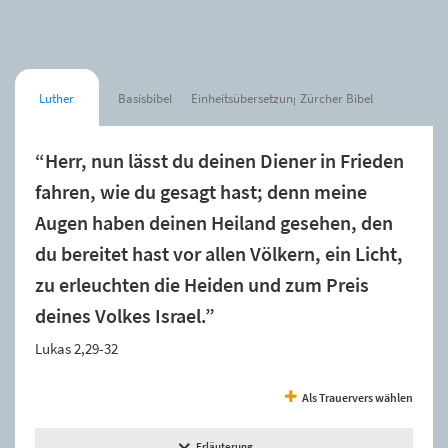
Luther
Basisbibel
Einheitsübersetzung
Zürcher Bibel
“Herr, nun lässt du deinen Diener in Frieden
fahren, wie du gesagt hast; denn meine
Augen haben deinen Heiland gesehen, den
du bereitet hast vor allen Völkern, ein Licht,
zu erleuchten die Heiden und zum Preis
deines Volkes Israel.”
Lukas 2,29-32
Als Trauervers wählen
Erläuterung