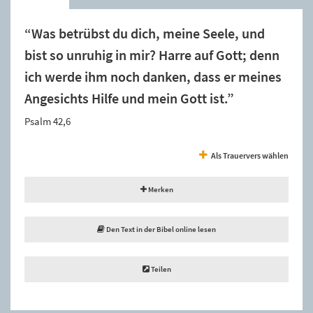
“Was betrübst du dich, meine Seele, und
bist so unruhig in mir? Harre auf Gott; denn
ich werde ihm noch danken, dass er meines
Angesichts Hilfe und mein Gott ist.”
Psalm 42,6
Als Trauervers wählen
Merken
Den Text in der Bibel online lesen
Teilen