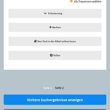
Als Trauervers wählen
Erläuterung
Merken
Den Text in der Bibel online lesen
Teilen
Seite 1
Seite 2
Weitere Suchergebnisse anzeigen