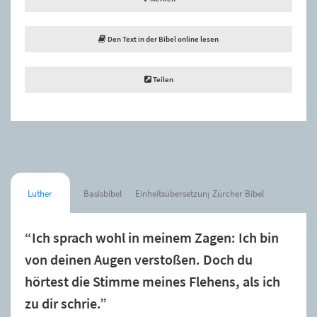
Den Text in der Bibel online lesen
Teilen
Luther
Basisbibel
Einheitsübersetzung
Zürcher Bibel
“Ich sprach wohl in meinem Zagen: Ich bin
von deinen Augen verstoßen. Doch du
hörtest die Stimme meines Flehens, als ich
zu dir schrie.”