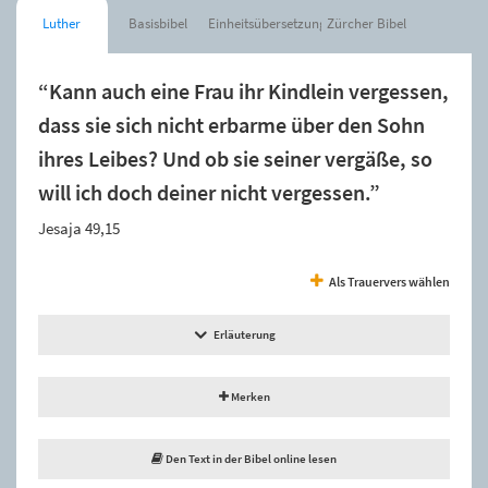
Luther
Basisbibel
Einheitsübersetzung
Zürcher Bibel
“Kann auch eine Frau ihr Kindlein vergessen,
dass sie sich nicht erbarme über den Sohn
ihres Leibes? Und ob sie seiner vergäße, so
will ich doch deiner nicht vergessen.”
Jesaja 49,15
Als Trauervers wählen
Erläuterung
Merken
Den Text in der Bibel online lesen