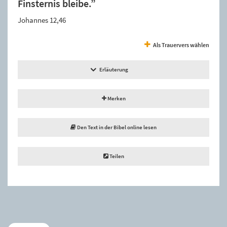
Finsternis bleibe.”
Johannes 12,46
Als Trauervers wählen
Erläuterung
Merken
Den Text in der Bibel online lesen
Teilen