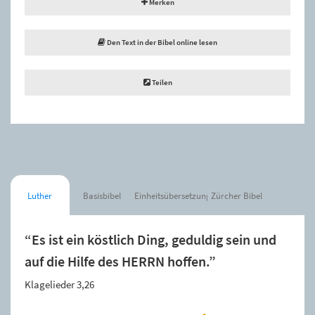
Merken
Den Text in der Bibel online lesen
Teilen
Luther
Basisbibel
Einheitsübersetzung
Zürcher Bibel
“Es ist ein köstlich Ding, geduldig sein und
auf die Hilfe des HERRN hoffen.”
Klagelieder 3,26