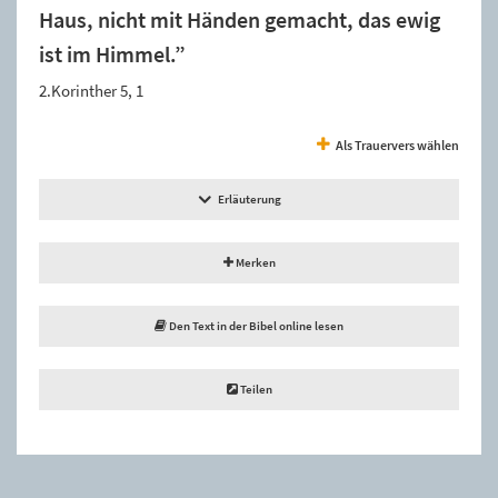
Haus, nicht mit Händen gemacht, das ewig
ist im Himmel.”
2.Korinther 5, 1
Als Trauervers wählen
Erläuterung
Merken
Den Text in der Bibel online lesen
Teilen