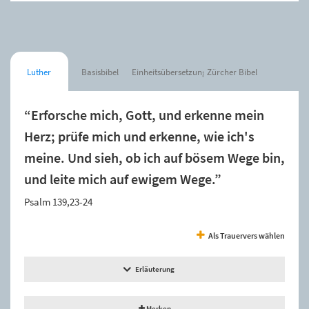
Luther
Basisbibel
Einheitsübersetzung
Zürcher Bibel
“Erforsche mich, Gott, und erkenne mein
Herz; prüfe mich und erkenne, wie ich's
meine. Und sieh, ob ich auf bösem Wege bin,
und leite mich auf ewigem Wege.”
Psalm 139,23-24
Als Trauervers wählen
Erläuterung
Merken