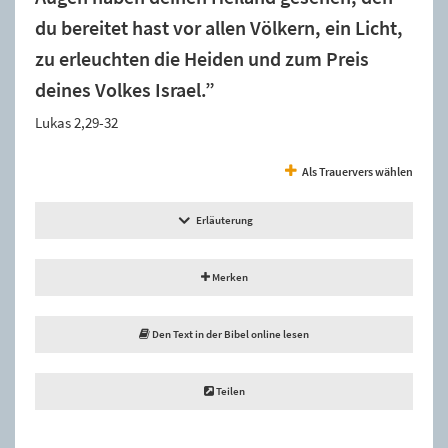
du bereitet hast vor allen Völkern, ein Licht,
zu erleuchten die Heiden und zum Preis
deines Volkes Israel.”
Lukas 2,29-32
Als Trauervers wählen
Erläuterung
Merken
Den Text in der Bibel online lesen
Teilen