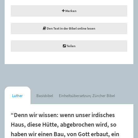
Merken
Den Text in der Bibel online lesen
Teilen
Luther
Basisbibel
Einheitsübersetzung
Zürcher Bibel
“Denn wir wissen: wenn unser irdisches
Haus, diese Hütte, abgebrochen wird, so
haben wir einen Bau, von Gott erbaut, ein