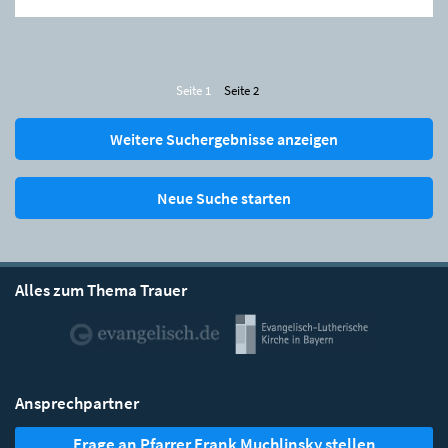
Seite 1
Seite 2
Weitere Suchergebnisse anzeigen
Neue Suche starten
Alles zum Thema Trauer
Ansprechpartner
Frage an Pfarrer Frank Muchlinsky stellen