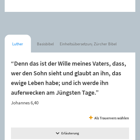
Luther
Basisbibel
Einheitsübersetzung
Zürcher Bibel
“Denn das ist der Wille meines Vaters, dass,
wer den Sohn sieht und glaubt an ihn, das
ewige Leben habe; und ich werde ihn
auferwecken am Jüngsten Tage.”
Johannes 6,40
Als Trauervers wählen
Erläuterung