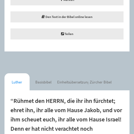
Den Text in der Bibel online lesen
Teilen
Luther
Basisbibel
Einheitsübersetzung
Zürcher Bibel
“Rühmet den HERRN, die ihr ihn fürchtet;
ehret ihn, ihr alle vom Hause Jakob, und vor
ihm scheuet euch, ihr alle vom Hause Israel!
Denn er hat nicht verachtet noch