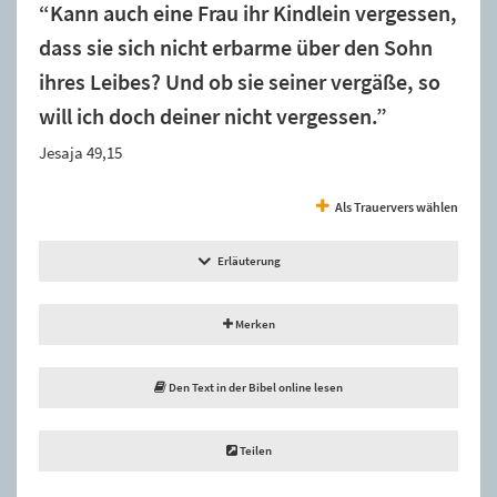
“Kann auch eine Frau ihr Kindlein vergessen,
dass sie sich nicht erbarme über den Sohn
ihres Leibes? Und ob sie seiner vergäße, so
will ich doch deiner nicht vergessen.”
Jesaja 49,15
Als Trauervers wählen
Erläuterung
Merken
Den Text in der Bibel online lesen
Teilen