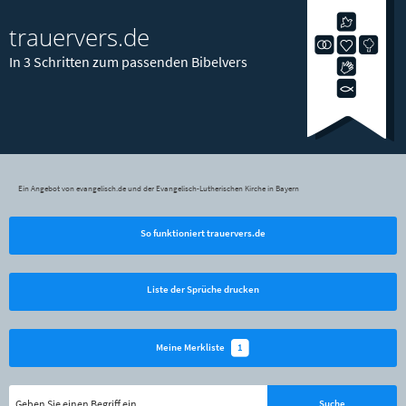
trauervers.de
In 3 Schritten zum passenden Bibelvers
Ein Angebot von evangelisch.de und der Evangelisch-Lutherischen Kirche in Bayern
So funktioniert trauervers.de
Liste der Sprüche drucken
1
Meine Merkliste