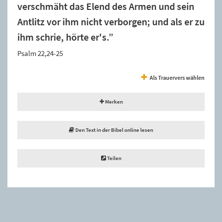
verschmäht das Elend des Armen und sein
Antlitz vor ihm nicht verborgen; und als er zu
ihm schrie, hörte er's.”
Psalm 22,24-25
Als Trauervers wählen
Merken
Den Text in der Bibel online lesen
Teilen