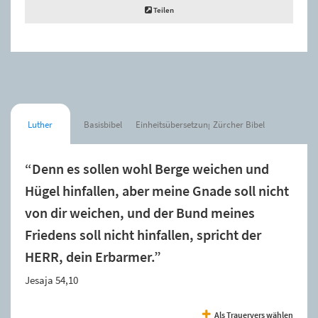
Teilen
Luther
Basisbibel
Einheitsübersetzung
Zürcher Bibel
“Denn es sollen wohl Berge weichen und
Hügel hinfallen, aber meine Gnade soll nicht
von dir weichen, und der Bund meines
Friedens soll nicht hinfallen, spricht der
HERR, dein Erbarmer.”
Jesaja 54,10
Als Trauervers wählen