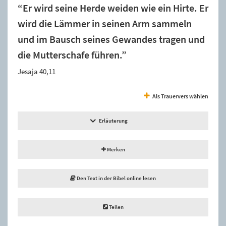
“Er wird seine Herde weiden wie ein Hirte. Er
wird die Lämmer in seinen Arm sammeln
und im Bausch seines Gewandes tragen und
die Mutterschafe führen.”
Jesaja 40,11
Als Trauervers wählen
Erläuterung
Merken
Den Text in der Bibel online lesen
Teilen