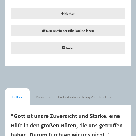
Merken
Den Text in der Bibel online lesen
Teilen
Luther
Basisbibel
Einheitsübersetzung
Zürcher Bibel
“Gott ist unsre Zuversicht und Stärke, eine
Hilfe in den großen Nöten, die uns getroffen
haben. Darum fürchten wir uns nicht.”