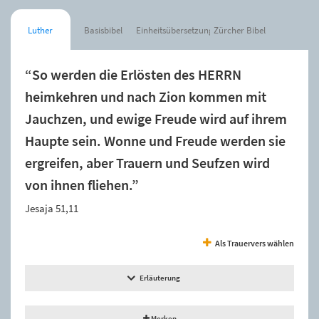
Luther
Basisbibel
Einheitsübersetzung
Zürcher Bibel
“So werden die Erlösten des HERRN
heimkehren und nach Zion kommen mit
Jauchzen, und ewige Freude wird auf ihrem
Haupte sein. Wonne und Freude werden sie
ergreifen, aber Trauern und Seufzen wird
von ihnen fliehen.”
Jesaja 51,11
Als Trauervers wählen
Erläuterung
Merken