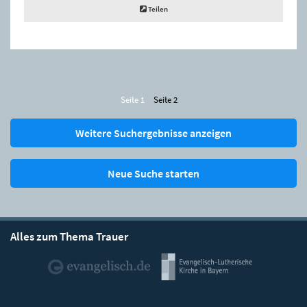
Teilen
Seite 1
Seite 2
Weitere Suchergebnisse anzeigen
Neue Suche starten
Alles zum Thema Trauer