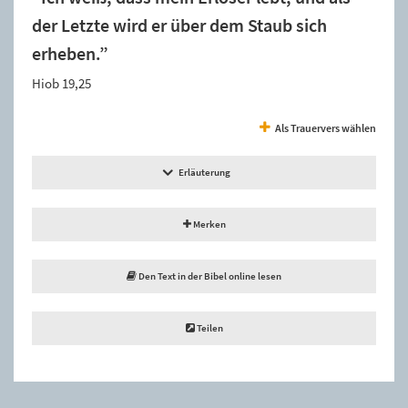
der Letzte wird er über dem Staub sich
erheben.”
Hiob 19,25
Als Trauervers wählen
Erläuterung
Merken
Den Text in der Bibel online lesen
Teilen