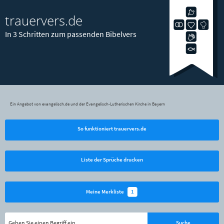
trauervers.de
In 3 Schritten zum passenden Bibelvers
Ein Angebot von evangelisch.de und der Evangelisch-Lutherischen Kirche in Bayern
So funktioniert trauervers.de
Liste der Sprüche drucken
1
Meine Merkliste