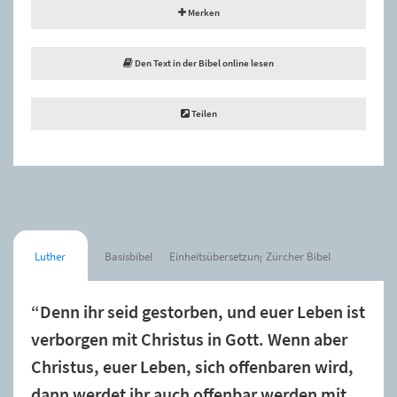
Merken
Den Text in der Bibel online lesen
Teilen
Luther
Basisbibel
Einheitsübersetzung
Zürcher Bibel
“Denn ihr seid gestorben, und euer Leben ist
verborgen mit Christus in Gott. Wenn aber
Christus, euer Leben, sich offenbaren wird,
dann werdet ihr auch offenbar werden mit