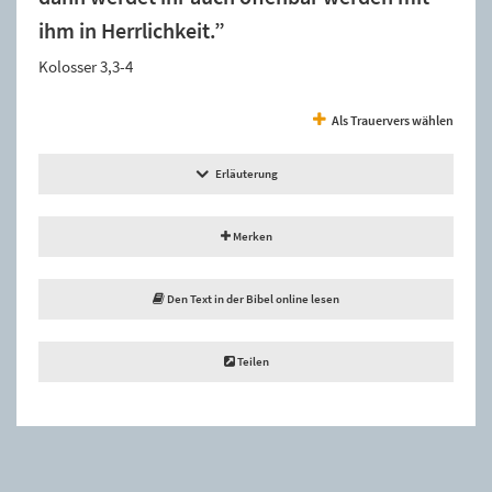
ihm in Herrlichkeit.”
Kolosser 3,3-4
Als Trauervers wählen
Erläuterung
Merken
Den Text in der Bibel online lesen
Teilen