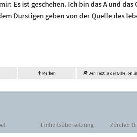
mir: Es ist geschehen. Ich bin das A und das
 dem Durstigen geben von der Quelle des le
Merken
Den Text in der Bibel onli
bel
Einheitsübersetzung
Zürcher Bi