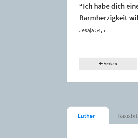
“Ich habe dich ein
Barmherzigkeit wil
Jesaja 54, 7
Merken
Luther
Basisbi