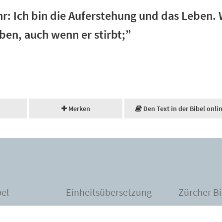
ihr: Ich bin die Auferstehung und das Leben.
eben, auch wenn er stirbt;”
Merken
Den Text in der Bibel onli
bel
Einheitsübersetzung
Zürcher Bi