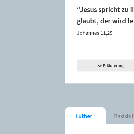
“Jesus spricht zu 
glaubt, der wird l
Johannes 11,25
Erläuterung
Luther
Basisbi