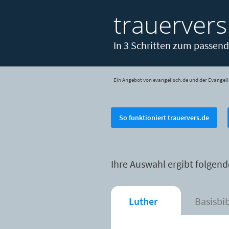
trauervers
In 3 Schritten zum passend
Ein Angebot von evangelisch.de und der Evangeli
So funktioniert trauervers.de
Ihre Auswahl ergibt folgend
Luther
Basisbi