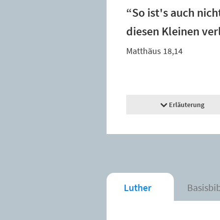
“So ist's auch nic
diesen Kleinen ver
Matthäus 18,14
Erläuterung
Luther
Basisbi