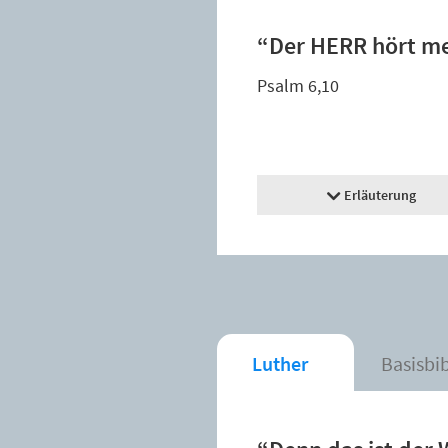
“Der HERR hört me
Psalm 6,10
Erläuterung
Luther
Basisbi