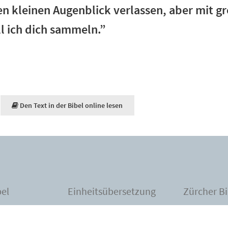
en kleinen Augenblick verlassen, aber mit g
l ich dich sammeln.”
Den Text in der Bibel online lesen
bel
Einheitsübersetzung
Zürcher Bi