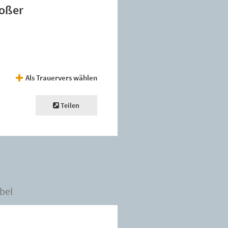
roßer
Als Trauervers wählen
Teilen
bel