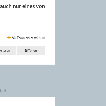
 auch nur eines von
Als Trauervers wählen
ne lesen
Teilen
bel