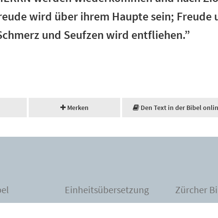
reude wird über ihrem Haupte sein; Freud
 Schmerz und Seufzen wird entfliehen.”
Merken
Den Text in der Bibel onli
bel
Einheitsübersetzung
Zürcher Bi