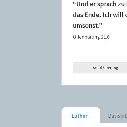
“Und er sprach zu 
das Ende. Ich will
umsonst.”
Offenbarung 21,6
Erläuterung
Luther
Basisbi