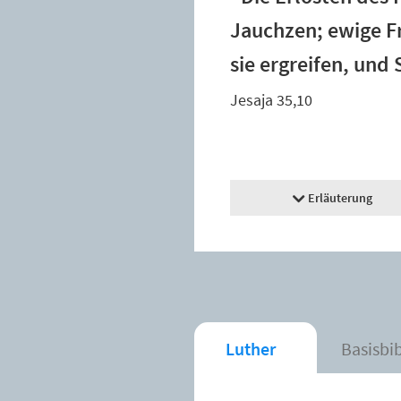
Jauchzen; ewige F
sie ergreifen, und
Jesaja 35,10
Erläuterung
Luther
Basisbi