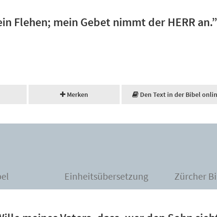
in Flehen; mein Gebet nimmt der HERR an.
Merken
Den Text in der Bibel onli
bel
Einheitsübersetzung
Zürcher Bi