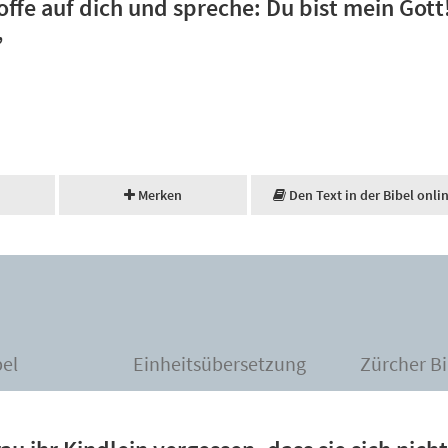
offe auf dich und spreche: Du bist mein Gott
”
Merken
Den Text in der Bibel onli
bel
Einheitsübersetzung
Zürcher Bi