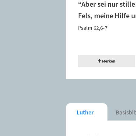
“Aber sei nur still
Fels, meine Hilfe 
Psalm 62,6-7
Merken
Luther
Basisbi