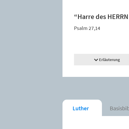
“Harre des HERRN!
Psalm 27,14
Erläuterung
Luther
Basisbi