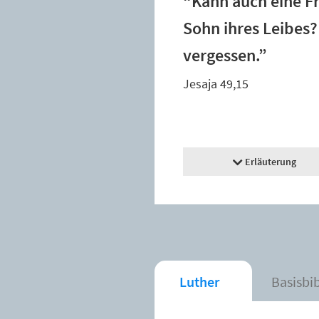
“Kann auch eine Fr
Sohn ihres Leibes?
vergessen.”
Jesaja 49,15
Erläuterung
Luther
Basisbi