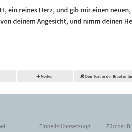
tt, ein reines Herz, und gib mir einen neuen
 von deinem Angesicht, und nimm deinen Hei
Merken
Den Text in der Bibel onli
bel
Einheitsübersetzung
Zürcher Bi