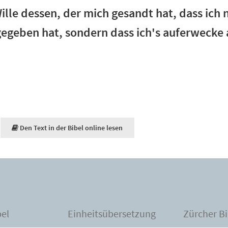
ille dessen, der mich gesandt hat, dass ich n
 gegeben hat, sondern dass ich's auferwecke
Den Text in der Bibel online lesen
bel
Einheitsübersetzung
Zürcher Bi