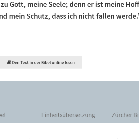
e zu Gott, meine Seele; denn er ist meine Hof
und mein Schutz, dass ich nicht fallen werde.
Den Text in der Bibel online lesen
bel
Einheitsübersetzung
Zürcher Bi