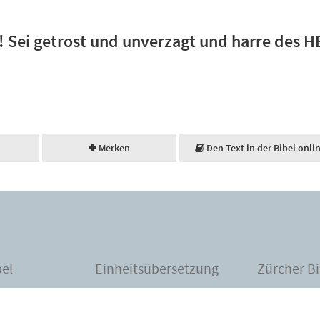
 Sei getrost und unverzagt und harre des 
Merken
Den Text in der Bibel onli
bel
Einheitsübersetzung
Zürcher Bi