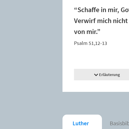
“Schaffe in mir, Go
Verwirf mich nicht
von mir.”
Psalm 51,12-13
Erläuterung
Luther
Basisbi