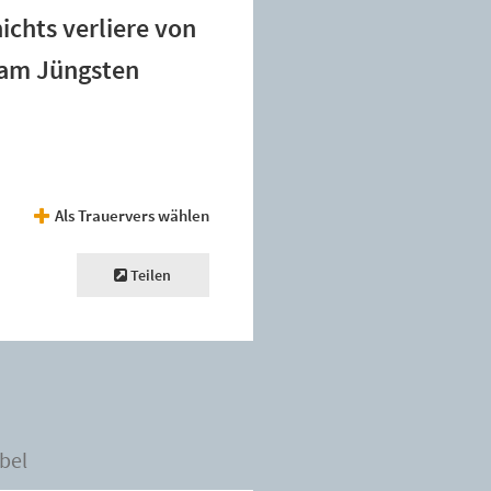
ichts verliere von
 am Jüngsten
Als Trauervers wählen
Teilen
bel