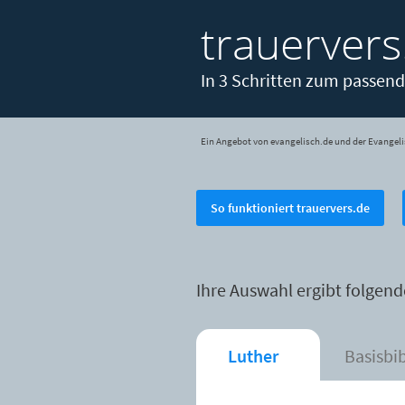
trauervers
In 3 Schritten zum passend
Ein Angebot von evangelisch.de und der Evangeli
So funktioniert trauervers.de
Ihre Auswahl ergibt folgend
Luther
Basisbi