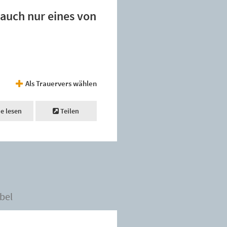
 auch nur eines von
Als Trauervers wählen
ne lesen
Teilen
bel