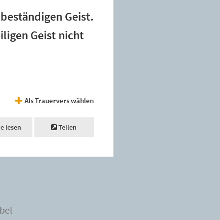
, beständigen Geist.
ligen Geist nicht
Als Trauervers wählen
ne lesen
Teilen
bel