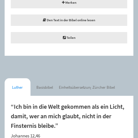
Merken
Den Text in der Bibel online lesen
Teilen
Luther
Basisbibel
Einheitsübersetzung
Zürcher Bibel
“Ich bin in die Welt gekommen als ein Licht,
damit, wer an mich glaubt, nicht in der
Finsternis bleibe.”
Johannes 12,46