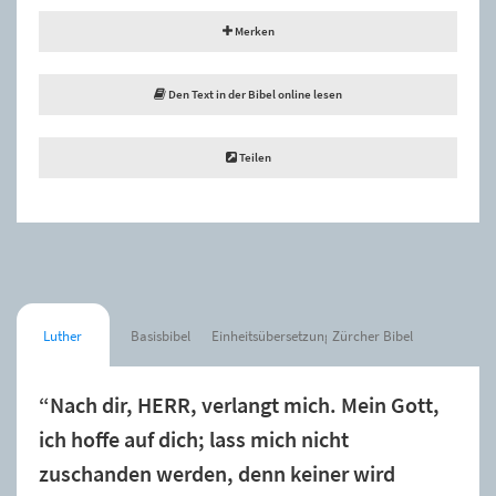
Merken
Den Text in der Bibel online lesen
Teilen
Luther
Basisbibel
Einheitsübersetzung
Zürcher Bibel
“Nach dir, HERR, verlangt mich. Mein Gott,
ich hoffe auf dich; lass mich nicht
zuschanden werden, denn keiner wird