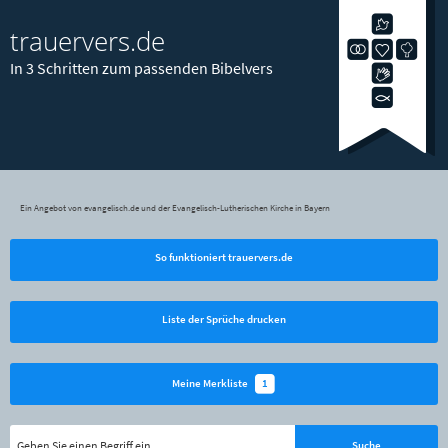
trauervers.de
In 3 Schritten zum passenden Bibelvers
Ein Angebot von evangelisch.de und der Evangelisch-Lutherischen Kirche in Bayern
So funktioniert trauervers.de
Liste der Sprüche drucken
1
Meine Merkliste