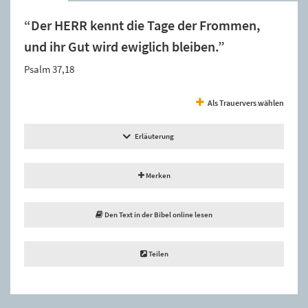
“Der HERR kennt die Tage der Frommen,
und ihr Gut wird ewiglich bleiben.”
Psalm 37,18
Als Trauervers wählen
Erläuterung
Merken
Den Text in der Bibel online lesen
Teilen