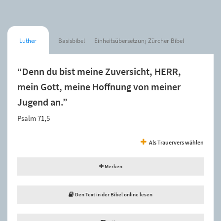
Luther
Basisbibel
Einheitsübersetzung
Zürcher Bibel
“Denn du bist meine Zuversicht, HERR,
mein Gott, meine Hoffnung von meiner
Jugend an.”
Psalm 71,5
Als Trauervers wählen
Merken
Den Text in der Bibel online lesen