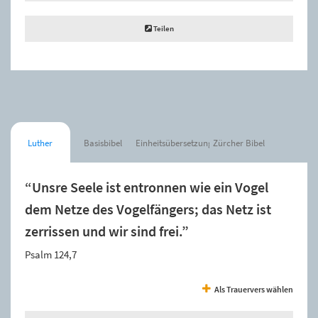
Teilen
Luther
Basisbibel
Einheitsübersetzung
Zürcher Bibel
“Unsre Seele ist entronnen wie ein Vogel
dem Netze des Vogelfängers; das Netz ist
zerrissen und wir sind frei.”
Psalm 124,7
Als Trauervers wählen