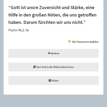
“Gott ist unsre Zuversicht und Stärke, eine
Hilfe in den großen Nöten, die uns getroffen
haben. Darum fürchten wir uns nicht.”
Psalm 46,2-3a
Als Trauervers wählen
Merken
Den Text in der Bibel online lesen
Teilen