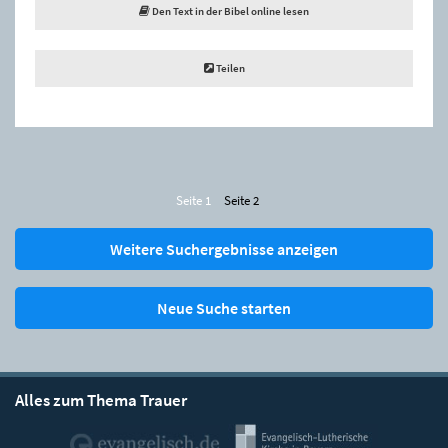
Den Text in der Bibel online lesen
Teilen
Seite 1
Seite 2
Weitere Suchergebnisse anzeigen
Neue Suche starten
Alles zum Thema Trauer