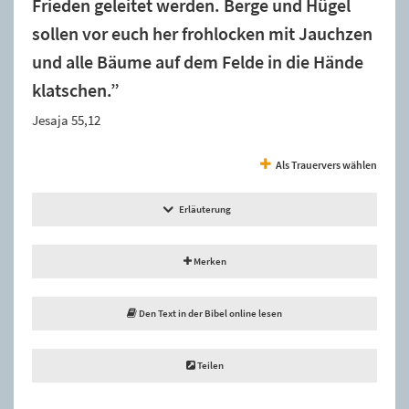
Frieden geleitet werden. Berge und Hügel
sollen vor euch her frohlocken mit Jauchzen
und alle Bäume auf dem Felde in die Hände
klatschen.”
Jesaja 55,12
Als Trauervers wählen
Erläuterung
Merken
Den Text in der Bibel online lesen
Teilen