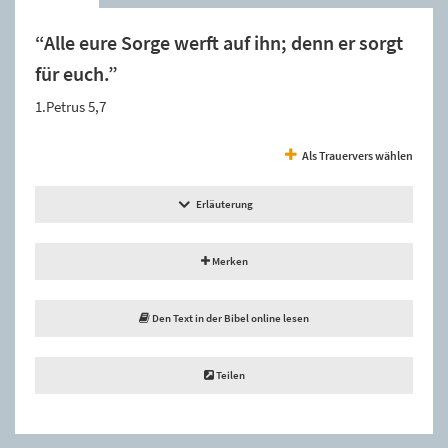
“Alle eure Sorge werft auf ihn; denn er sorgt
für euch.”
1.Petrus 5,7
Als Trauervers wählen
Erläuterung
Merken
Den Text in der Bibel online lesen
Teilen