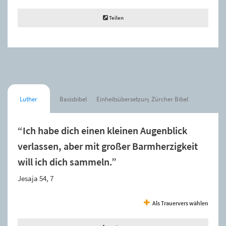
Teilen
Luther
Basisbibel
Einheitsübersetzung
Zürcher Bibel
“Ich habe dich einen kleinen Augenblick
verlassen, aber mit großer Barmherzigkeit
will ich dich sammeln.”
Jesaja 54, 7
Als Trauervers wählen