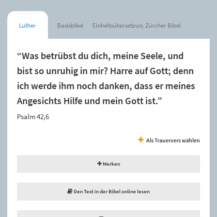
Luther
Basisbibel
Einheitsübersetzung
Zürcher Bibel
“Was betrübst du dich, meine Seele, und
bist so unruhig in mir? Harre auf Gott; denn
ich werde ihm noch danken, dass er meines
Angesichts Hilfe und mein Gott ist.”
Psalm 42,6
Als Trauervers wählen
Merken
Den Text in der Bibel online lesen