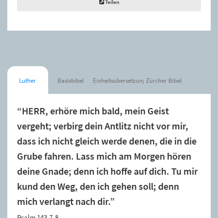
Teilen
Luther
Basisbibel
Einheitsübersetzung
Zürcher Bibel
“HERR, erhöre mich bald, mein Geist
vergeht; verbirg dein Antlitz nicht vor mir,
dass ich nicht gleich werde denen, die in die
Grube fahren. Lass mich am Morgen hören
deine Gnade; denn ich hoffe auf dich. Tu mir
kund den Weg, den ich gehen soll; denn
mich verlangt nach dir.”
Psalm 143,7-8