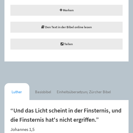
Merken
Den Text in der Bibel online lesen
Teilen
Luther
Basisbibel
Einheitsübersetzung
Zürcher Bibel
“Und das Licht scheint in der Finsternis, und
die Finsternis hat's nicht ergriffen.”
Johannes 1,5