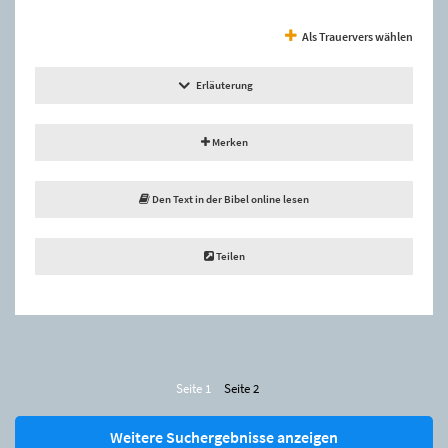
Als Trauervers wählen
Erläuterung
Merken
Den Text in der Bibel online lesen
Teilen
Seite 1
Seite 2
Weitere Suchergebnisse anzeigen