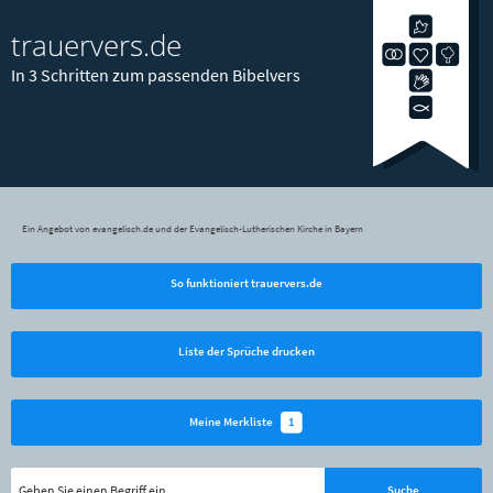
trauervers.de
In 3 Schritten zum passenden Bibelvers
Ein Angebot von evangelisch.de und der Evangelisch-Lutherischen Kirche in Bayern
So funktioniert trauervers.de
Liste der Sprüche drucken
1
Meine Merkliste