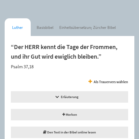
Luther
Basisbibel
Einheitsübersetzung
Zürcher Bibel
“Der HERR kennt die Tage der Frommen,
und ihr Gut wird ewiglich bleiben.”
Psalm 37,18
Als Trauervers wählen
Erläuterung
Merken
Den Text in der Bibel online lesen