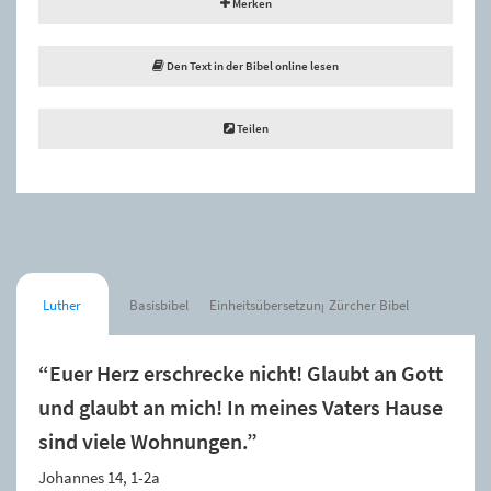
Merken
Den Text in der Bibel online lesen
Teilen
Luther
Basisbibel
Einheitsübersetzung
Zürcher Bibel
“Euer Herz erschrecke nicht! Glaubt an Gott
und glaubt an mich! In meines Vaters Hause
sind viele Wohnungen.”
Johannes 14, 1-2a