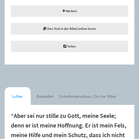
Merken
Den Text in der Bibel online lesen
Teilen
Luther
Basisbibel
Einheitsübersetzung
Zürcher Bibel
“Aber sei nur stille zu Gott, meine Seele;
denn er ist meine Hoffnung. Er ist mein Fels,
meine Hilfe und mein Schutz, dass ich nicht