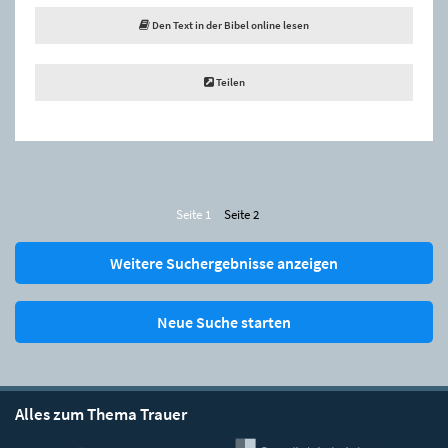
Den Text in der Bibel online lesen
Teilen
Seite 1
Seite 2
Weitere Suchergebnisse anzeigen
Neue Suche starten
Alles zum Thema Trauer