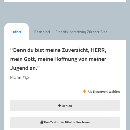
Luther
Basisbibel
Einheitsübersetzung
Zürcher Bibel
“Denn du bist meine Zuversicht, HERR,
mein Gott, meine Hoffnung von meiner
Jugend an.”
Psalm 71,5
Als Trauervers wählen
Merken
Den Text in der Bibel online lesen