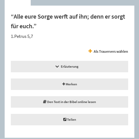
“Alle eure Sorge werft auf ihn; denn er sorgt
für euch.”
1.Petrus 5,7
Als Trauervers wählen
Erläuterung
Merken
Den Text in der Bibel online lesen
Teilen