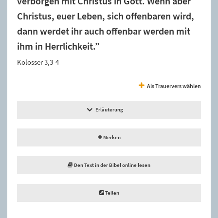
verborgen mit Christus in Gott. Wenn aber
Christus, euer Leben, sich offenbaren wird,
dann werdet ihr auch offenbar werden mit
ihm in Herrlichkeit.”
Kolosser 3,3-4
Als Trauervers wählen
Erläuterung
Merken
Den Text in der Bibel online lesen
Teilen