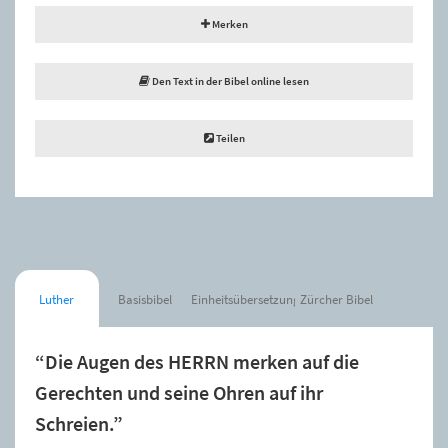
Merken
Den Text in der Bibel online lesen
Teilen
Luther
Basisbibel
Einheitsübersetzung
Zürcher Bibel
“Die Augen des HERRN merken auf die
Gerechten und seine Ohren auf ihr
Schreien.”