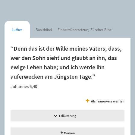
Luther
Basisbibel
Einheitsübersetzung
Zürcher Bibel
“Denn das ist der Wille meines Vaters, dass,
wer den Sohn sieht und glaubt an ihn, das
ewige Leben habe; und ich werde ihn
auferwecken am Jüngsten Tage.”
Johannes 6,40
Als Trauervers wählen
Erläuterung
Merken