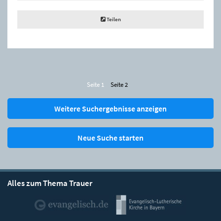
Teilen
Seite 1
Seite 2
Weitere Suchergebnisse anzeigen
Neue Suche starten
Alles zum Thema Trauer