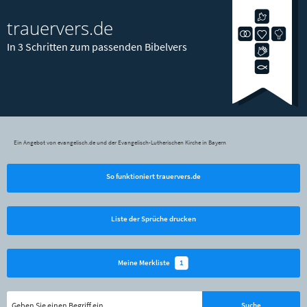
trauervers.de
In 3 Schritten zum passenden Bibelvers
Ein Angebot von evangelisch.de und der Evangelisch-Lutherischen Kirche in Bayern
So funktioniert trauervers.de
Liste der Sprüche drucken
1
Meine Merkliste