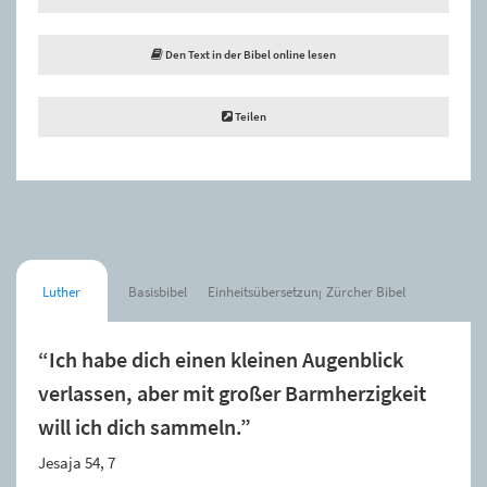
Den Text in der Bibel online lesen
Teilen
Luther
Basisbibel
Einheitsübersetzung
Zürcher Bibel
“Ich habe dich einen kleinen Augenblick
verlassen, aber mit großer Barmherzigkeit
will ich dich sammeln.”
Jesaja 54, 7