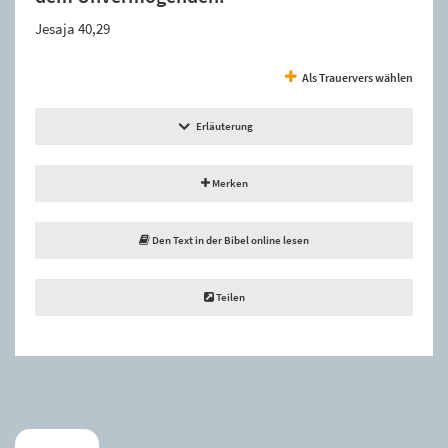
Jesaja 40,29
Als Trauervers wählen
Erläuterung
Merken
Den Text in der Bibel online lesen
Teilen