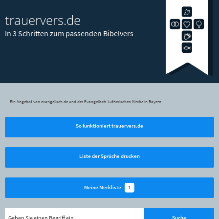
trauervers.de
In 3 Schritten zum passenden Bibelvers
Ein Angebot von evangelisch.de und der Evangelisch-Lutherischen Kirche in Bayern
So funktioniert trauervers.de
Liste der Sprüche drucken
1
Meine Merkliste