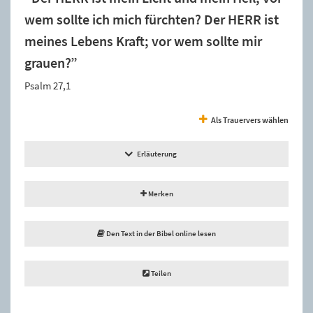
wem sollte ich mich fürchten? Der HERR ist
meines Lebens Kraft; vor wem sollte mir
grauen?”
Psalm 27,1
Als Trauervers wählen
Erläuterung
Merken
Den Text in der Bibel online lesen
Teilen