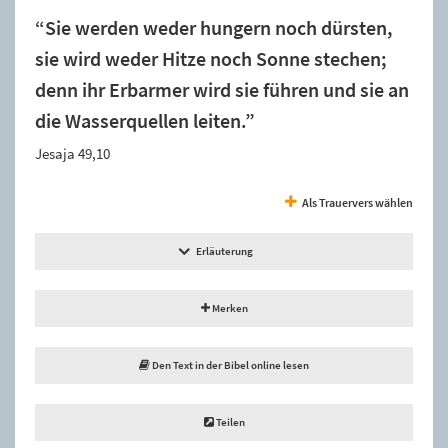
“Sie werden weder hungern noch dürsten,
sie wird weder Hitze noch Sonne stechen;
denn ihr Erbarmer wird sie führen und sie an
die Wasserquellen leiten.”
Jesaja 49,10
Als Trauervers wählen
Erläuterung
Merken
Den Text in der Bibel online lesen
Teilen