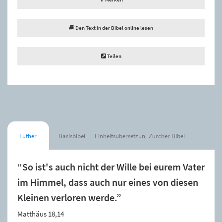
Den Text in der Bibel online lesen
Teilen
Luther
Basisbibel
Einheitsübersetzung
Zürcher Bibel
“So ist's auch nicht der Wille bei eurem Vater
im Himmel, dass auch nur eines von diesen
Kleinen verloren werde.”
Matthäus 18,14