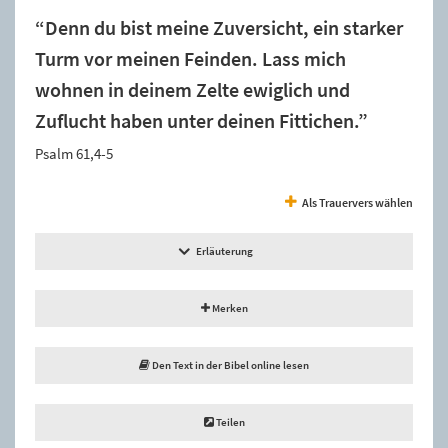
“Denn du bist meine Zuversicht, ein starker
Turm vor meinen Feinden. Lass mich
wohnen in deinem Zelte ewiglich und
Zuflucht haben unter deinen Fittichen.”
Psalm 61,4-5
Als Trauervers wählen
Erläuterung
Merken
Den Text in der Bibel online lesen
Teilen