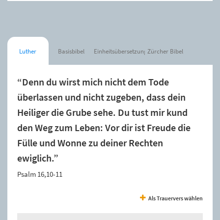
Luther
Basisbibel
Einheitsübersetzung
Zürcher Bibel
“Denn du wirst mich nicht dem Tode
überlassen und nicht zugeben, dass dein
Heiliger die Grube sehe. Du tust mir kund
den Weg zum Leben: Vor dir ist Freude die
Fülle und Wonne zu deiner Rechten
ewiglich.”
Psalm 16,10-11
Als Trauervers wählen