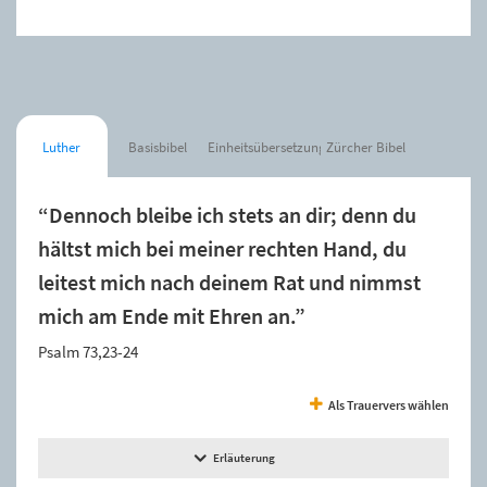
Luther
Basisbibel
Einheitsübersetzung
Zürcher Bibel
“Dennoch bleibe ich stets an dir; denn du
hältst mich bei meiner rechten Hand, du
leitest mich nach deinem Rat und nimmst
mich am Ende mit Ehren an.”
Psalm 73,23-24
Als Trauervers wählen
Erläuterung