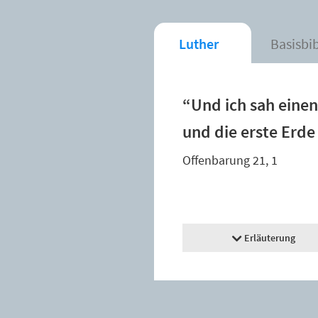
Luther
Basisbi
“Und ich sah eine
und die erste Erde
Offenbarung 21, 1
Erläuterung