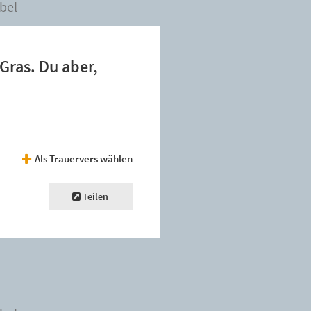
bel
Gras. Du aber,
Als Trauervers wählen
Teilen