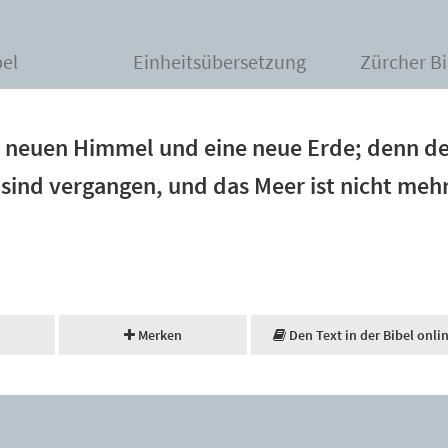
bel
Einheitsübersetzung
Zürcher Bi
n neuen Himmel und eine neue Erde; denn d
 sind vergangen, und das Meer ist nicht mehr
Merken
Den Text in der Bibel onli