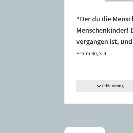
“Der du die Mensc
Menschenkinder! De
vergangen ist, un
Psalm 90, 3-4
Erläuterung