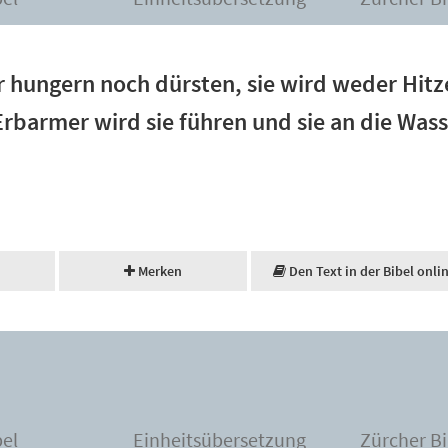
 hungern noch dürsten, sie wird weder Hit
Erbarmer wird sie führen und sie an die Wass
Merken
Den Text in der Bibel onli
bel
Einheitsübersetzung
Zürcher Bi