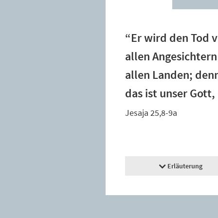
“Er wird den Tod v
allen Angesichter
allen Landen; denn
das ist unser Gott,
Jesaja 25,8-9a
Erläuterung