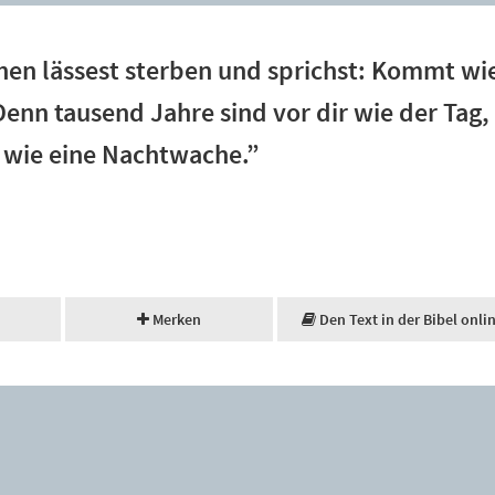
hen lässest sterben und sprichst: Kommt wi
nn tausend Jahre sind vor dir wie der Tag,
d wie eine Nachtwache.”
Merken
Den Text in der Bibel onli