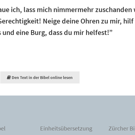
raue ich, lass mich nimmermehr zuschanden 
erechtigkeit! Neige deine Ohren zu mir, hilf 
s und eine Burg, dass du mir helfest!”
Den Text in der Bibel online lesen
bel
Einheitsübersetzung
Zürcher Bi