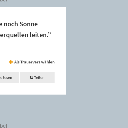
ze noch Sonne
erquellen leiten.”
Als Trauervers wählen
ne lesen
Teilen
bel