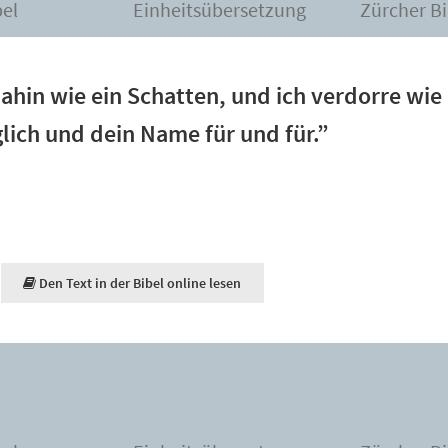
bel
Einheitsübersetzung
Zürcher Bi
ahin wie ein Schatten, und ich verdorre wie 
lich und dein Name für und für.”
Den Text in der Bibel online lesen