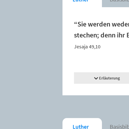
“Sie werden weder
stechen; denn ihr 
Jesaja 49,10
Erläuterung
Luther
Basisbi