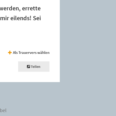
werden, errette
mir eilends! Sei
Als Trauervers wählen
Teilen
bel