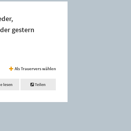
eder,
 der gestern
Als Trauervers wählen
ne lesen
Teilen