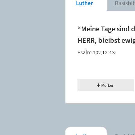
Luther
Basisbi
“Meine Tage sind d
HERR, bleibst ewig
Psalm 102,12-13
Merken