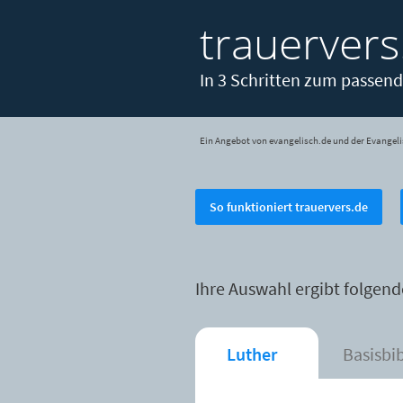
trauervers
In 3 Schritten zum passend
Ein Angebot von evangelisch.de und der Evangeli
So funktioniert trauervers.de
Ihre Auswahl ergibt folgend
Luther
Basisbi