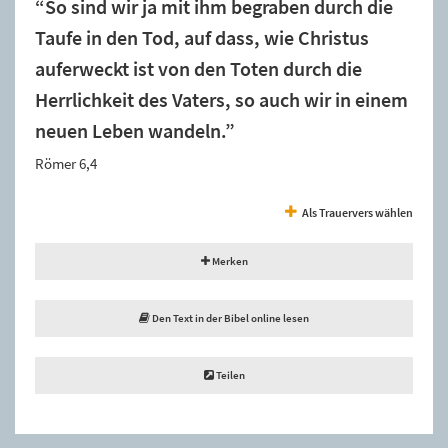
“So sind wir ja mit ihm begraben durch die
Taufe in den Tod, auf dass, wie Christus
auferweckt ist von den Toten durch die
Herrlichkeit des Vaters, so auch wir in einem
neuen Leben wandeln.”
Römer 6,4
Als Trauervers wählen
Merken
Den Text in der Bibel online lesen
Teilen