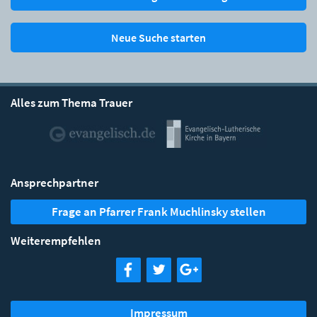
Neue Suche starten
Alles zum Thema Trauer
Ansprechpartner
Frage an Pfarrer Frank Muchlinsky stellen
Weiterempfehlen
Impressum