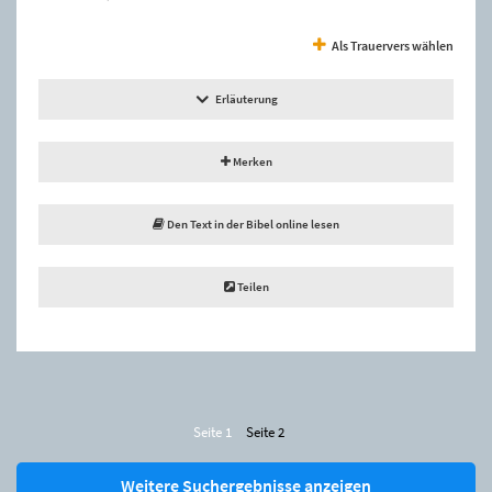
Als Trauervers wählen
Erläuterung
Merken
Den Text in der Bibel online lesen
Teilen
Seite 1
Seite 2
Weitere Suchergebnisse anzeigen