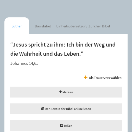
Luther
Basisbibel
Einheitsübersetzung
Zürcher Bibel
“Jesus spricht zu ihm: Ich bin der Weg und
die Wahrheit und das Leben.”
Johannes 14,6a
Als Trauervers wählen
Merken
Den Text in der Bibel online lesen
Teilen