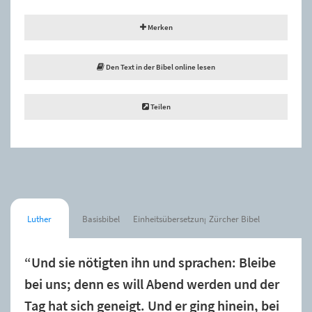
Merken
Den Text in der Bibel online lesen
Teilen
Luther
Basisbibel
Einheitsübersetzung
Zürcher Bibel
“Und sie nötigten ihn und sprachen: Bleibe
bei uns; denn es will Abend werden und der
Tag hat sich geneigt. Und er ging hinein, bei