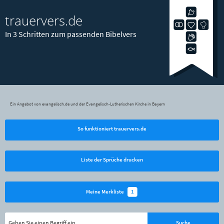
trauervers.de
In 3 Schritten zum passenden Bibelvers
Ein Angebot von evangelisch.de und der Evangelisch-Lutherischen Kirche in Bayern
So funktioniert trauervers.de
Liste der Sprüche drucken
1
Meine Merkliste