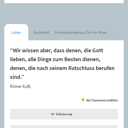
Luther
Basisbibel
Einheitsübersetzung
Zürcher Bibel
“Wir wissen aber, dass denen, die Gott
lieben, alle Dinge zum Besten dienen,
denen, die nach seinem Ratschluss berufen
sind.”
Römer 8,28;
Als Trauervers wählen
Erläuterung