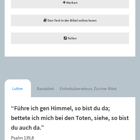
Merken
Den Text in der Bibel online lesen
Teilen
Luther
Basisbibel
Einheitsübersetzung
Zürcher Bibel
“Führe ich gen Himmel, so bist du da;
bettete ich mich bei den Toten, siehe, so bist
du auch da.”
Psalm 139,8