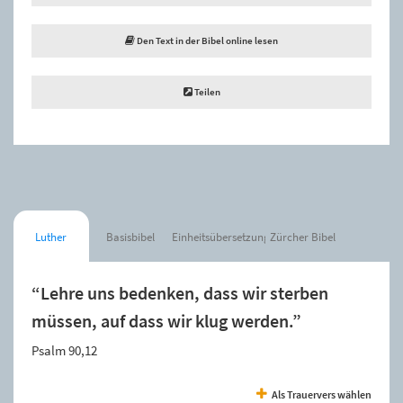
Den Text in der Bibel online lesen
Teilen
Luther
Basisbibel
Einheitsübersetzung
Zürcher Bibel
“Lehre uns bedenken, dass wir sterben
müssen, auf dass wir klug werden.”
Psalm 90,12
Als Trauervers wählen