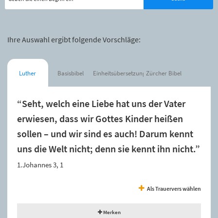
Ihre Auswahl ergibt folgende Vorschläge:
Luther
Basisbibel
Einheitsübersetzung
Zürcher Bibel
“Seht, welch eine Liebe hat uns der Vater
erwiesen, dass wir Gottes Kinder heißen
sollen – und wir sind es auch! Darum kennt
uns die Welt nicht; denn sie kennt ihn nicht.”
1.Johannes 3, 1
Als Trauervers wählen
Merken