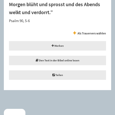
Morgen blüht und sprosst und des Abends
welkt und verdorrt.”
Psalm 90, 5-6
Als Trauervers wählen
Merken
Den Text in der Bibel online lesen
Teilen