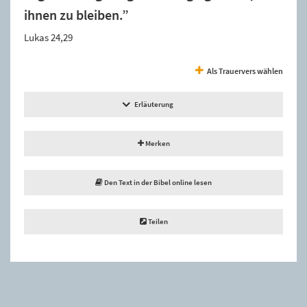
ihnen zu bleiben.”
Lukas 24,29
Als Trauervers wählen
Erläuterung
Merken
Den Text in der Bibel online lesen
Teilen