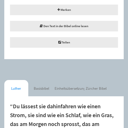
Merken
Den Text in der Bibel online lesen
Teilen
Luther
Basisbibel
Einheitsübersetzung
Zürcher Bibel
“Du lässest sie dahinfahren wie einen
Strom, sie sind wie ein Schlaf, wie ein Gras,
das am Morgen noch sprosst, das am