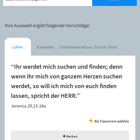
Ihre Auswahl ergibt folgende Vorschläge:
Luther
Basisbibel
Einheitsübersetzung
Zürcher Bibel
“Ihr werdet mich suchen und finden; denn
wenn ihr mich von ganzem Herzen suchen
werdet, so will ich mich von euch finden
lassen, spricht der HERR.”
Jeremia 29,13-14a
Als Trauervers wählen
Merken