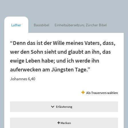
Luther
Basisbibel
Einheitsübersetzung
Zürcher Bibel
“Denn das ist der Wille meines Vaters, dass,
wer den Sohn sieht und glaubt an ihn, das
ewige Leben habe; und ich werde ihn
auferwecken am Jüngsten Tage.”
Johannes 6,40
Als Trauervers wählen
Erläuterung
Merken