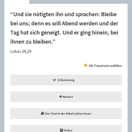
“Und sie nötigten ihn und sprachen: Bleibe
bei uns; denn es will Abend werden und der
Tag hat sich geneigt. Und er ging hinein, bei
ihnen zu bleiben.”
Lukas 24,29
Als Trauervers wählen
Erläuterung
Merken
Den Text in der Bibel online lesen
Teilen