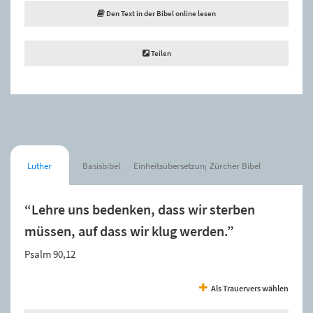
Den Text in der Bibel online lesen
Teilen
Luther
Basisbibel
Einheitsübersetzung
Zürcher Bibel
“Lehre uns bedenken, dass wir sterben
müssen, auf dass wir klug werden.”
Psalm 90,12
Als Trauervers wählen