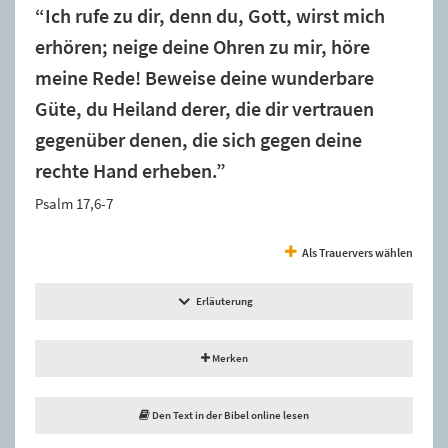
“Ich rufe zu dir, denn du, Gott, wirst mich
erhören; neige deine Ohren zu mir, höre
meine Rede! Beweise deine wunderbare
Güte, du Heiland derer, die dir vertrauen
gegenüber denen, die sich gegen deine
rechte Hand erheben.”
Psalm 17,6-7
Als Trauervers wählen
Erläuterung
Merken
Den Text in der Bibel online lesen