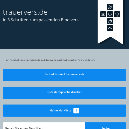
trauervers.de
In 3 Schritten zum passenden Bibelvers
Ein Angebot von evangelisch.de und der Evangelisch-Lutherischen Kirche in Bayern
So funktioniert trauervers.de
Liste der Sprüche drucken
1
Meine Merkliste