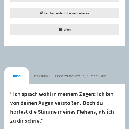
Den Text in der Bibel online lesen
Teilen
Luther
Basisbibel
Einheitsübersetzung
Zürcher Bibel
“Ich sprach wohl in meinem Zagen: Ich bin
von deinen Augen verstoßen. Doch du
hörtest die Stimme meines Flehens, als ich
zu dir schrie.”