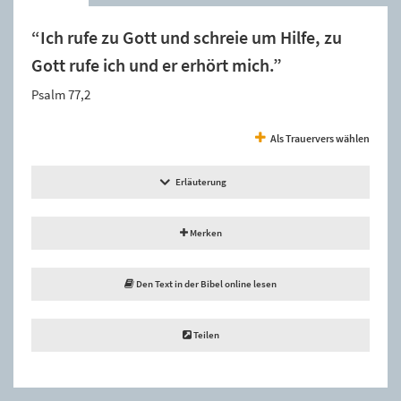
“Ich rufe zu Gott und schreie um Hilfe, zu
Gott rufe ich und er erhört mich.”
Psalm 77,2
Als Trauervers wählen
Erläuterung
Merken
Den Text in der Bibel online lesen
Teilen