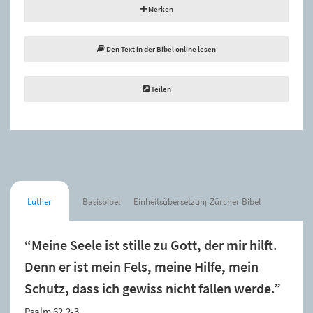
Merken
Den Text in der Bibel online lesen
Teilen
Luther
Basisbibel
Einheitsübersetzung
Zürcher Bibel
“Meine Seele ist stille zu Gott, der mir hilft.
Denn er ist mein Fels, meine Hilfe, mein
Schutz, dass ich gewiss nicht fallen werde.”
Psalm 62,2-3