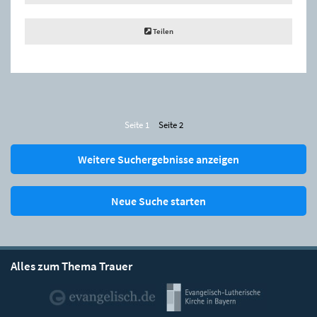
Teilen
Seite 1
Seite 2
Weitere Suchergebnisse anzeigen
Neue Suche starten
Alles zum Thema Trauer