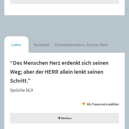
Luther
Basisbibel
Einheitsübersetzung
Zürcher Bibel
“Des Menschen Herz erdenkt sich seinen
Weg; aber der HERR allein lenkt seinen
Schritt.”
Sprüche 16,9
Als Trauervers wählen
Merken