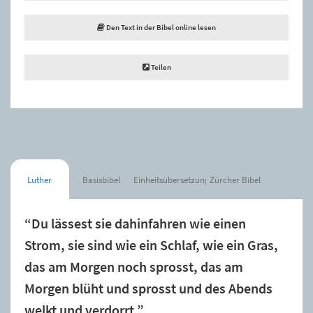
Den Text in der Bibel online lesen
Teilen
Luther
Basisbibel
Einheitsübersetzung
Zürcher Bibel
“Du lässest sie dahinfahren wie einen
Strom, sie sind wie ein Schlaf, wie ein Gras,
das am Morgen noch sprosst, das am
Morgen blüht und sprosst und des Abends
welkt und verdorrt.”