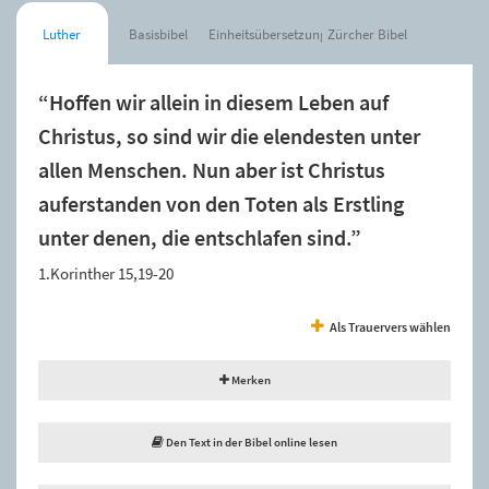
Luther
Basisbibel
Einheitsübersetzung
Zürcher Bibel
“Hoffen wir allein in diesem Leben auf
Christus, so sind wir die elendesten unter
allen Menschen. Nun aber ist Christus
auferstanden von den Toten als Erstling
unter denen, die entschlafen sind.”
1.Korinther 15,19-20
Als Trauervers wählen
Merken
Den Text in der Bibel online lesen