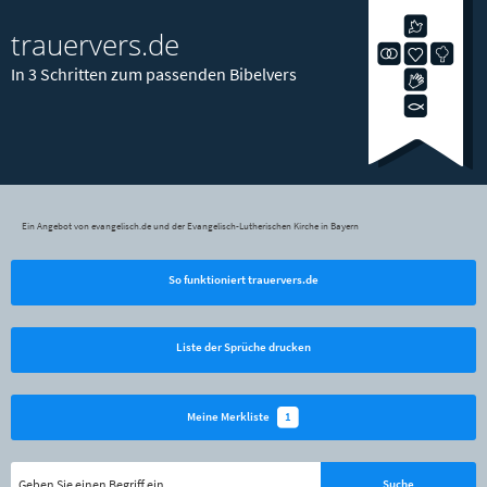
trauervers.de
In 3 Schritten zum passenden Bibelvers
Ein Angebot von evangelisch.de und der Evangelisch-Lutherischen Kirche in Bayern
So funktioniert trauervers.de
Liste der Sprüche drucken
1
Meine Merkliste