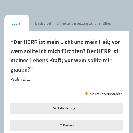
Luther
Basisbibel
Einheitsübersetzung
Zürcher Bibel
“Der HERR ist mein Licht und mein Heil; vor
wem sollte ich mich fürchten? Der HERR ist
meines Lebens Kraft; vor wem sollte mir
grauen?”
Psalm 27,1
Als Trauervers wählen
Erläuterung
Merken