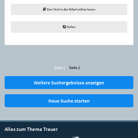
Den Text in der Bibel online lesen
Teilen
Seite 1
Seite 2
Weitere Suchergebnisse anzeigen
Neue Suche starten
Alles zum Thema Trauer