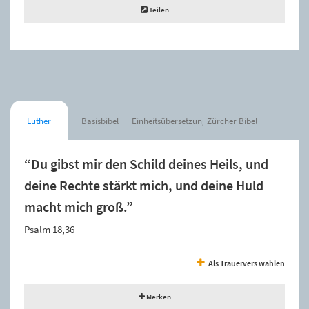
Teilen
Luther
Basisbibel
Einheitsübersetzung
Zürcher Bibel
“Du gibst mir den Schild deines Heils, und
deine Rechte stärkt mich, und deine Huld
macht mich groß.”
Psalm 18,36
Als Trauervers wählen
Merken