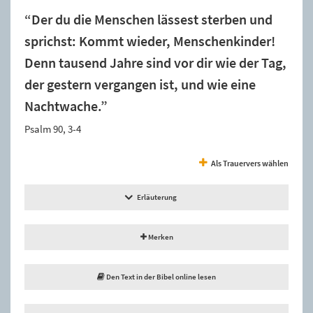
“Der du die Menschen lässest sterben und
sprichst: Kommt wieder, Menschenkinder!
Denn tausend Jahre sind vor dir wie der Tag,
der gestern vergangen ist, und wie eine
Nachtwache.”
Psalm 90, 3-4
Als Trauervers wählen
Erläuterung
Merken
Den Text in der Bibel online lesen