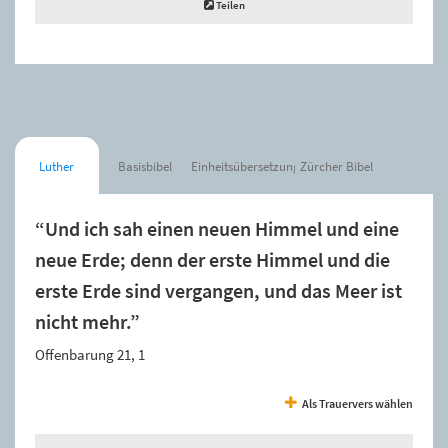
Teilen
Luther
Basisbibel
Einheitsübersetzung
Zürcher Bibel
“Und ich sah einen neuen Himmel und eine
neue Erde; denn der erste Himmel und die
erste Erde sind vergangen, und das Meer ist
nicht mehr.”
Offenbarung 21, 1
Als Trauervers wählen