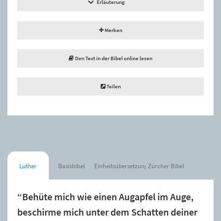
Erläuterung
Merken
Den Text in der Bibel online lesen
Teilen
Luther
Basisbibel
Einheitsübersetzung
Zürcher Bibel
“Behüte mich wie einen Augapfel im Auge,
beschirme mich unter dem Schatten deiner