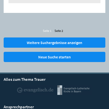
Seite 1
Seite 2
Weitere Suchergebnisse anzeigen
Neue Suche starten
Alles zum Thema Trauer
Ansprechpartner