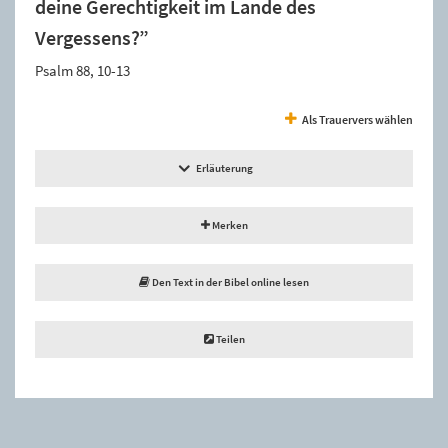
deine Gerechtigkeit im Lande des
Vergessens?”
Psalm 88, 10-13
Als Trauervers wählen
Erläuterung
Merken
Den Text in der Bibel online lesen
Teilen