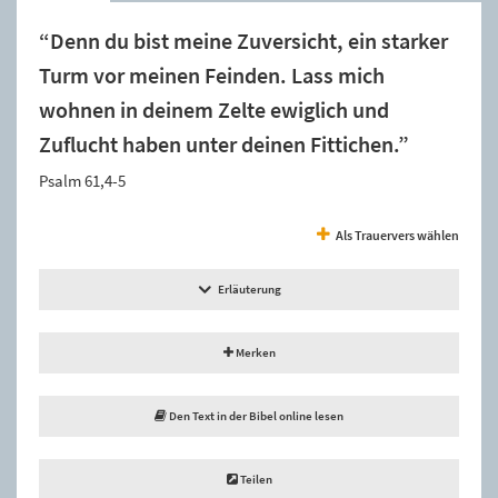
“Denn du bist meine Zuversicht, ein starker
Turm vor meinen Feinden. Lass mich
wohnen in deinem Zelte ewiglich und
Zuflucht haben unter deinen Fittichen.”
Psalm 61,4-5
Als Trauervers wählen
Erläuterung
Merken
Den Text in der Bibel online lesen
Teilen