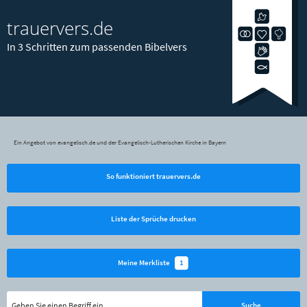
trauervers.de
In 3 Schritten zum passenden Bibelvers
Ein Angebot von evangelisch.de und der Evangelisch-Lutherischen Kirche in Bayern
So funktioniert trauervers.de
Liste der Sprüche drucken
1
Meine Merkliste