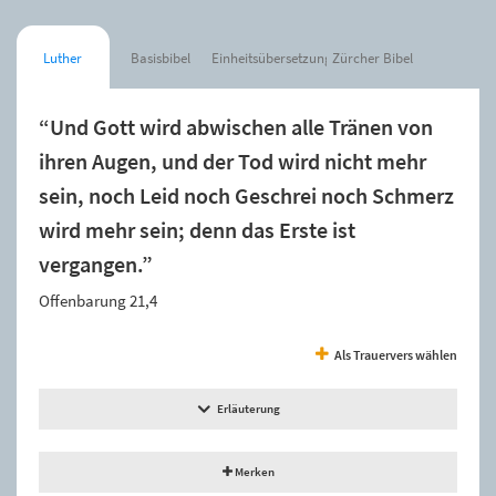
Luther
Basisbibel
Einheitsübersetzung
Zürcher Bibel
“Und Gott wird abwischen alle Tränen von
ihren Augen, und der Tod wird nicht mehr
sein, noch Leid noch Geschrei noch Schmerz
wird mehr sein; denn das Erste ist
vergangen.”
Offenbarung 21,4
Als Trauervers wählen
Erläuterung
Merken