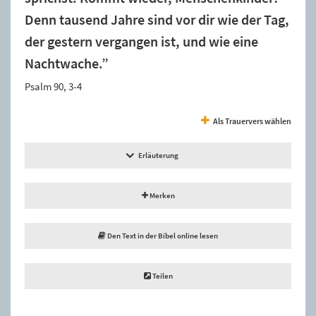
Denn tausend Jahre sind vor dir wie der Tag,
der gestern vergangen ist, und wie eine
Nachtwache.”
Psalm 90, 3-4
Als Trauervers wählen
Erläuterung
Merken
Den Text in der Bibel online lesen
Teilen