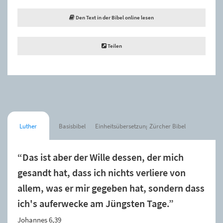
Den Text in der Bibel online lesen
Teilen
Luther
Basisbibel
Einheitsübersetzung
Zürcher Bibel
“Das ist aber der Wille dessen, der mich
gesandt hat, dass ich nichts verliere von
allem, was er mir gegeben hat, sondern dass
ich's auferwecke am Jüngsten Tage.”
Johannes 6,39