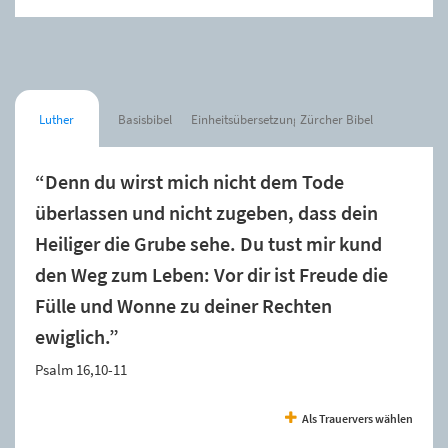
Luther
Basisbibel
Einheitsübersetzung
Zürcher Bibel
“Denn du wirst mich nicht dem Tode
überlassen und nicht zugeben, dass dein
Heiliger die Grube sehe. Du tust mir kund
den Weg zum Leben: Vor dir ist Freude die
Fülle und Wonne zu deiner Rechten
ewiglich.”
Psalm 16,10-11
Als Trauervers wählen