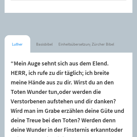
Luther
Basisbibel
Einheitsübersetzung
Zürcher Bibel
“Mein Auge sehnt sich aus dem Elend.
HERR, ich rufe zu dir täglich; ich breite
meine Hände aus zu dir. Wirst du an den
Toten Wunder tun,oder werden die
Verstorbenen aufstehen und dir danken?
Wird man im Grabe erzählen deine Güte und
deine Treue bei den Toten? Werden denn
deine Wunder in der Finsternis erkanntoder