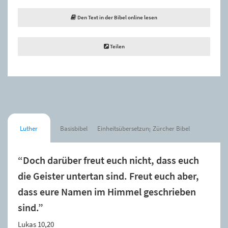
Den Text in der Bibel online lesen
Teilen
Luther
Basisbibel
Einheitsübersetzung
Zürcher Bibel
“Doch darüber freut euch nicht, dass euch
die Geister untertan sind. Freut euch aber,
dass eure Namen im Himmel geschrieben
sind.”
Lukas 10,20