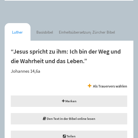
Luther
Basisbibel
Einheitsübersetzung
Zürcher Bibel
“Jesus spricht zu ihm: Ich bin der Weg und
die Wahrheit und das Leben.”
Johannes 14,6a
Als Trauervers wählen
Merken
Den Text in der Bibel online lesen
Teilen