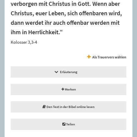
verborgen mit Christus in Gott. Wenn aber
Christus, euer Leben, sich offenbaren wird,
dann werdet ihr auch offenbar werden mit
ihm in Herrlichkeit.”
Kolosser 3,3-4
Als Trauervers wählen
Erläuterung
Merken
Den Text in der Bibel online lesen
Teilen