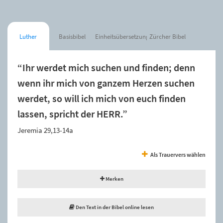
Luther
Basisbibel
Einheitsübersetzung
Zürcher Bibel
“Ihr werdet mich suchen und finden; denn
wenn ihr mich von ganzem Herzen suchen
werdet, so will ich mich von euch finden
lassen, spricht der HERR.”
Jeremia 29,13-14a
Als Trauervers wählen
Merken
Den Text in der Bibel online lesen