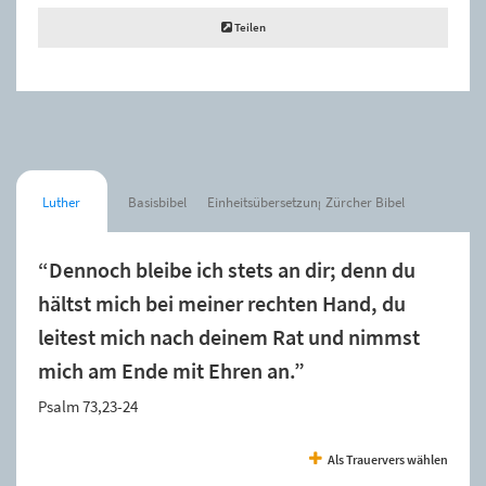
Teilen
Luther
Basisbibel
Einheitsübersetzung
Zürcher Bibel
“Dennoch bleibe ich stets an dir; denn du
hältst mich bei meiner rechten Hand, du
leitest mich nach deinem Rat und nimmst
mich am Ende mit Ehren an.”
Psalm 73,23-24
Als Trauervers wählen