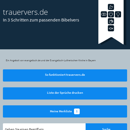
trauervers.de
In 3 Schritten zum passenden Bibelvers
Ein Angebot von evangelisch.de und der Evangelisch-Lutherischen Kirche in Bayern
So funktioniert trauervers.de
Liste der Sprüche drucken
1
Meine Merkliste