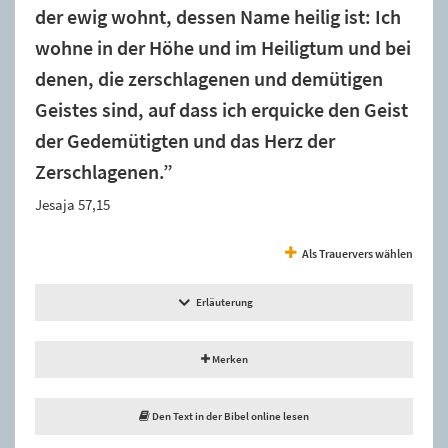
der ewig wohnt, dessen Name heilig ist: Ich
wohne in der Höhe und im Heiligtum und bei
denen, die zerschlagenen und demütigen
Geistes sind, auf dass ich erquicke den Geist
der Gedemütigten und das Herz der
Zerschlagenen.”
Jesaja 57,15
Als Trauervers wählen
Erläuterung
Merken
Den Text in der Bibel online lesen