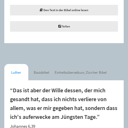
Den Text in der Bibel online lesen
Teilen
Luther
Basisbibel
Einheitsübersetzung
Zürcher Bibel
“Das ist aber der Wille dessen, der mich
gesandt hat, dass ich nichts verliere von
allem, was er mir gegeben hat, sondern dass
ich's auferwecke am Jüngsten Tage.”
Johannes 6,39