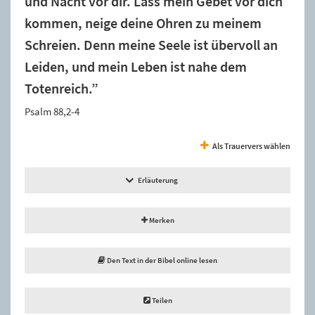
und Nacht vor dir. Lass mein Gebet vor dich
kommen, neige deine Ohren zu meinem
Schreien. Denn meine Seele ist übervoll an
Leiden, und mein Leben ist nahe dem
Totenreich.”
Psalm 88,2-4
Als Trauervers wählen
Erläuterung
Merken
Den Text in der Bibel online lesen
Teilen