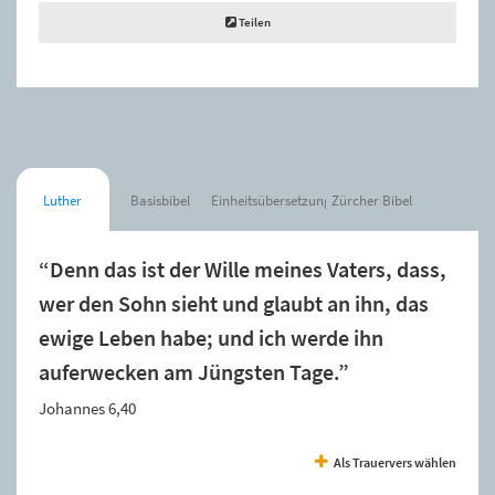
Teilen
Luther
Basisbibel
Einheitsübersetzung
Zürcher Bibel
“Denn das ist der Wille meines Vaters, dass,
wer den Sohn sieht und glaubt an ihn, das
ewige Leben habe; und ich werde ihn
auferwecken am Jüngsten Tage.”
Johannes 6,40
Als Trauervers wählen