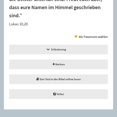
dass eure Namen im Himmel geschrieben
sind.”
Lukas 10,20
Als Trauervers wählen
Erläuterung
Merken
Den Text in der Bibel online lesen
Teilen