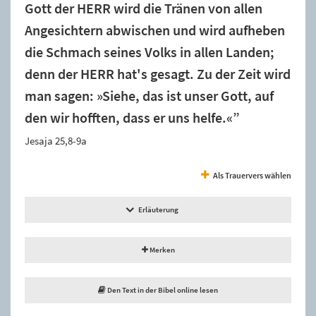
Gott der HERR wird die Tränen von allen
Angesichtern abwischen und wird aufheben
die Schmach seines Volks in allen Landen;
denn der HERR hat's gesagt. Zu der Zeit wird
man sagen: »Siehe, das ist unser Gott, auf
den wir hofften, dass er uns helfe.«”
Jesaja 25,8-9a
Als Trauervers wählen
Erläuterung
Merken
Den Text in der Bibel online lesen