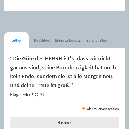
Luther
Basisbibel
Einheitsübersetzung
Zürcher Bibel
“Die Güte des HERRN ist's, dass wir nicht
gar aus sind, seine Barmherzigkeit hat noch
kein Ende, sondern sie ist alle Morgen neu,
und deine Treue ist groß.”
Klagelieder 3,22-23
Als Trauervers wählen
Merken