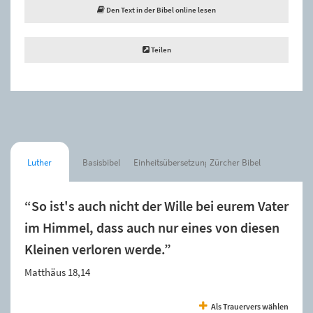
Den Text in der Bibel online lesen
Teilen
Luther
Basisbibel
Einheitsübersetzung
Zürcher Bibel
“So ist's auch nicht der Wille bei eurem Vater
im Himmel, dass auch nur eines von diesen
Kleinen verloren werde.”
Matthäus 18,14
Als Trauervers wählen