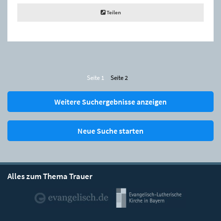
Teilen
Seite 1
Seite 2
Weitere Suchergebnisse anzeigen
Neue Suche starten
Alles zum Thema Trauer