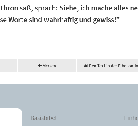
hron saß, sprach: Siehe, ich mache alles ne
se Worte sind wahrhaftig und gewiss!”
Merken
Den Text in der Bibel onli
Basisbibel
Einh