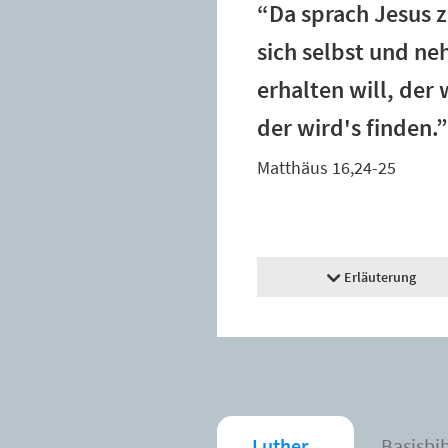
“Da sprach Jesus z
sich selbst und ne
erhalten will, der
der wird's finden.”
Matthäus 16,24-25
Erläuterung
Luther
Basisbi