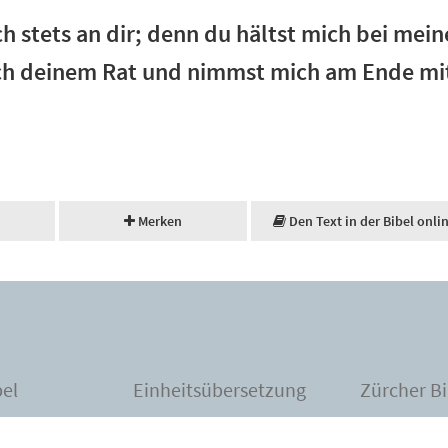
h stets an dir; denn du hältst mich bei mei
ach deinem Rat und nimmst mich am Ende mit
Merken
Den Text in der Bibel onli
bel
Einheitsübersetzung
Zürcher Bi