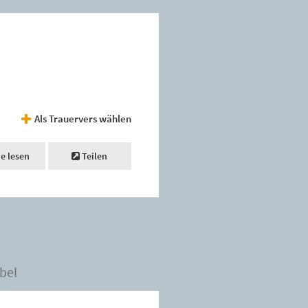
Als Trauervers wählen
ne lesen
Teilen
bel