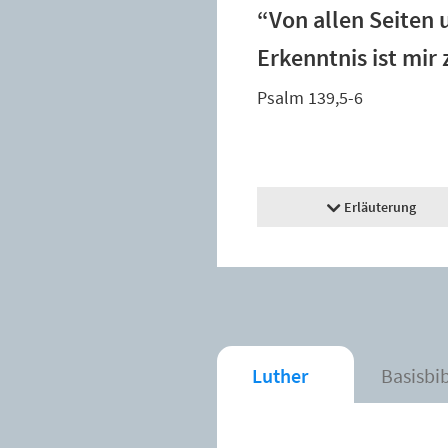
“Von allen Seiten 
Erkenntnis ist mir
Psalm 139,5-6
Erläuterung
Luther
Basisbi