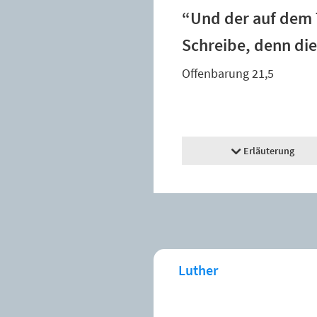
“Und der auf dem T
Schreibe, denn die
Offenbarung 21,5
Erläuterung
Luther