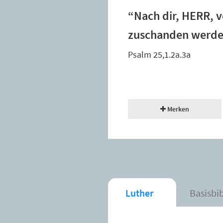
“Nach dir, HERR, ve
zuschanden werden
Psalm 25,1.2a.3a
Merken
Luther
Basisbi