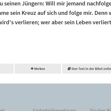
u seinen Jüngern: Will mir jemand nachfolg
hme sein Kreuz auf sich und folge mir. Denn 
 wird's verlieren; wer aber sein Leben verlie
Merken
Den Text in der Bibel onli
bel
Einheitsübersetzung
Zürcher Bi