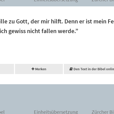
lle zu Gott, der mir hilft. Denn er ist mein Fe
ich gewiss nicht fallen werde.”
Merken
Den Text in der Bibel onli
bel
Einheitsübersetzung
Zürcher Bi