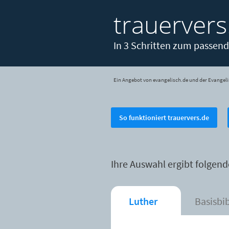
trauervers
In 3 Schritten zum passend
Ein Angebot von evangelisch.de und der Evangeli
So funktioniert trauervers.de
Ihre Auswahl ergibt folgend
Luther
Basisbi