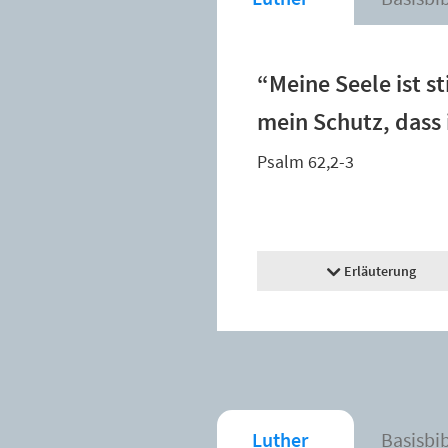
“Meine Seele ist sti
mein Schutz, dass 
Psalm 62,2-3
Erläuterung
Luther
Basisbi