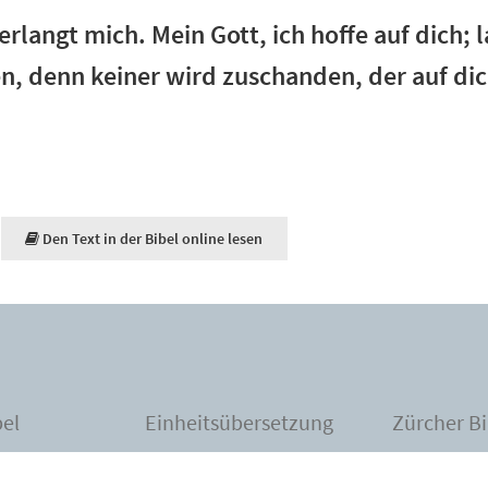
rlangt mich. Mein Gott, ich hoffe auf dich; 
, denn keiner wird zuschanden, der auf dic
Den Text in der Bibel online lesen
bel
Einheitsübersetzung
Zürcher Bi