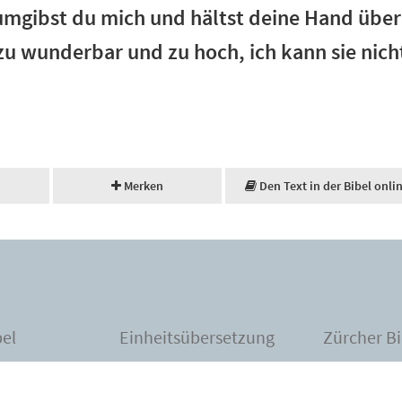
umgibst du mich und hältst deine Hand über 
 zu wunderbar und zu hoch, ich kann sie nich
Merken
Den Text in der Bibel onli
bel
Einheitsübersetzung
Zürcher Bi