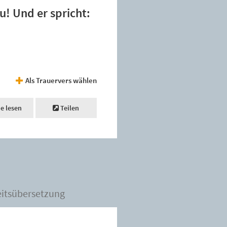
u! Und er spricht:
Als Trauervers wählen
ne lesen
Teilen
eitsübersetzung