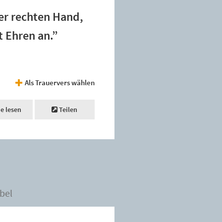
ner rechten Hand,
 Ehren an.”
Als Trauervers wählen
ne lesen
Teilen
bel