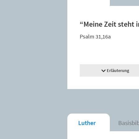
“Meine Zeit steht 
Psalm 31,16a
Erläuterung
Luther
Basisbi