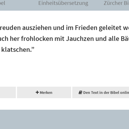
bel
Einheitsübersetzung
Zürcher Bi
 Freuden ausziehen und im Frieden geleitet 
euch her frohlocken mit Jauchzen und alle 
 klatschen.”
Merken
Den Text in der Bibel onli