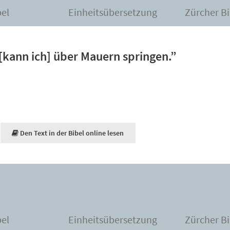
bel
Einheitsübersetzung
Zürcher Bi
[kann ich] über Mauern springen.”
Den Text in der Bibel online lesen
bel
Einheitsübersetzung
Zürcher Bi