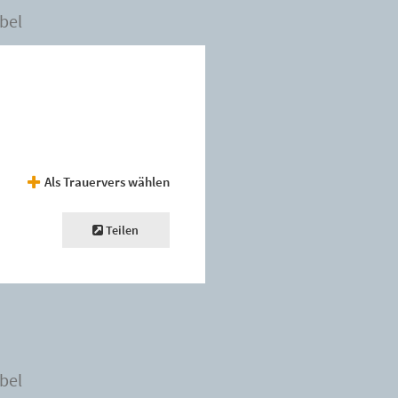
bel
Als Trauervers wählen
Teilen
bel