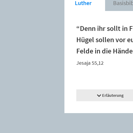
Luther
Basisbi
“Denn ihr sollt in
Hügel sollen vor 
Felde in die Hände
Jesaja 55,12
Erläuterung