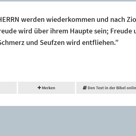
s HERRN werden wiederkommen und nach Zi
reude wird über ihrem Haupte sein; Freud
 Schmerz und Seufzen wird entfliehen.”
Merken
Den Text in der Bibel onli