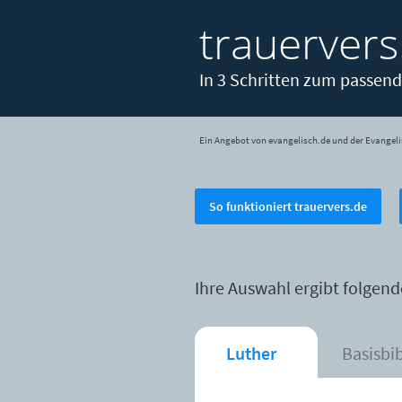
trauervers
In 3 Schritten zum passend
Ein Angebot von evangelisch.de und der Evangeli
So funktioniert trauervers.de
Ihre Auswahl ergibt folgend
Luther
Basisbi