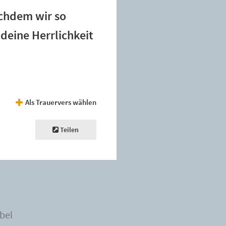
achdem wir so
deine Herrlichkeit
Als Trauervers wählen
Teilen
bel