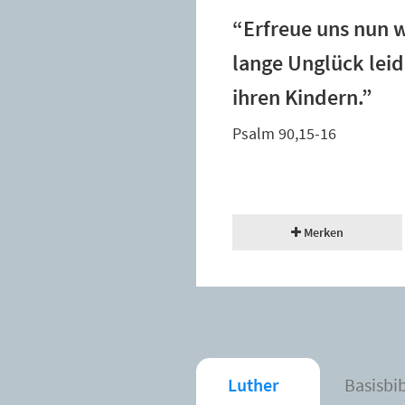
“Erfreue uns nun 
lange Unglück leid
ihren Kindern.”
Psalm 90,15-16
Merken
Luther
Basisbi