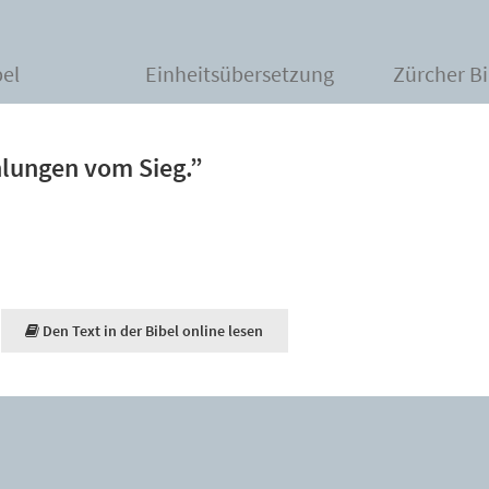
bel
Einheitsübersetzung
Zürcher Bi
hlungen vom Sieg.”
Den Text in der Bibel online lesen