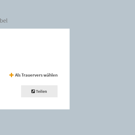
bel
Als Trauervers wählen
Teilen