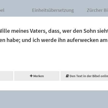
bel
Einheitsübersetzung
Zürcher Bi
Wille meines Vaters, dass, wer den Sohn sieh
ben habe; und ich werde ihn auferwecken am
Merken
Den Text in der Bibel onli