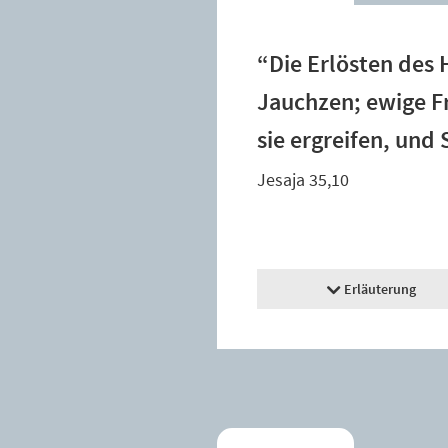
“Die Erlösten de
Jauchzen; ewige F
sie ergreifen, und
Jesaja 35,10
Erläuterung