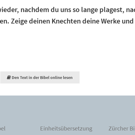
wieder, nachdem du uns so lange plagest, n
en. Zeige deinen Knechten deine Werke und 
Den Text in der Bibel online lesen
bel
Einheitsübersetzung
Zürcher Bi