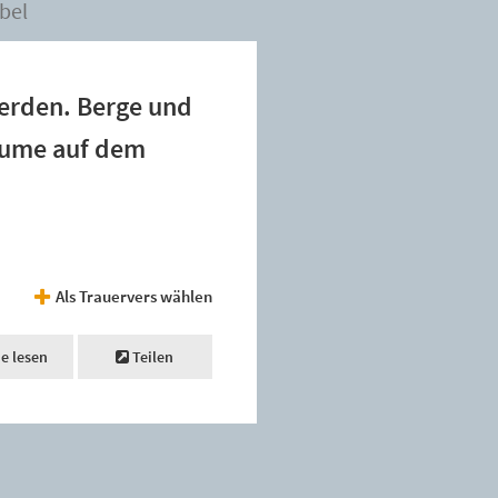
bel
werden. Berge und
Bäume auf dem
Als Trauervers wählen
ne lesen
Teilen