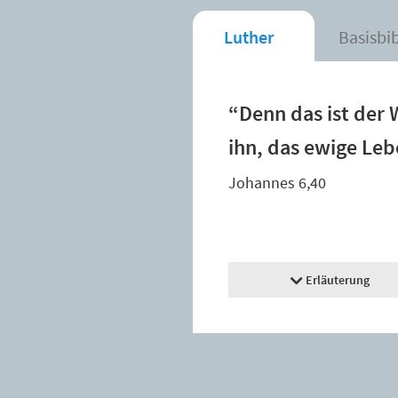
Luther
Basisbi
“Denn das ist der 
ihn, das ewige Le
Johannes 6,40
Erläuterung