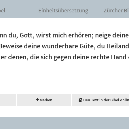
bel
Einheitsübersetzung
Zürcher Bi
enn du, Gott, wirst mich erhören; neige dein
Beweise deine wunderbare Güte, du Heiland d
er denen, die sich gegen deine rechte Hand
Merken
Den Text in der Bibel onli