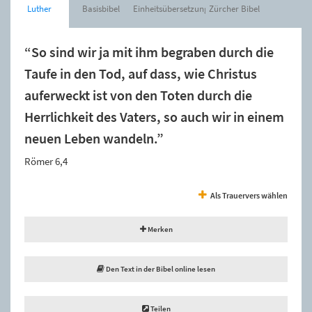
Luther
Basisbibel
Einheitsübersetzung
Zürcher Bibel
“So sind wir ja mit ihm begraben durch die
Taufe in den Tod, auf dass, wie Christus
auferweckt ist von den Toten durch die
Herrlichkeit des Vaters, so auch wir in einem
neuen Leben wandeln.”
Römer 6,4
Als Trauervers wählen
Merken
Den Text in der Bibel online lesen
Teilen