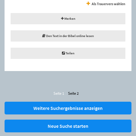
Als Trauervers wählen
Merken
Den Text in der Bibel online lesen
Teilen
Seite 1
Seite 2
Weitere Suchergebnisse anzeigen
Neue Suche starten