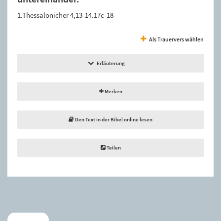
1.Thessalonicher 4,13-14.17c-18
Als Trauervers wählen
Erläuterung
Merken
Den Text in der Bibel online lesen
Teilen