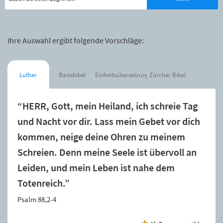
Ihre Auswahl ergibt folgende Vorschläge:
Luther
Basisbibel
Einheitsübersetzung
Zürcher Bibel
“HERR, Gott, mein Heiland, ich schreie Tag
und Nacht vor dir. Lass mein Gebet vor dich
kommen, neige deine Ohren zu meinem
Schreien. Denn meine Seele ist übervoll an
Leiden, und mein Leben ist nahe dem
Totenreich.”
Psalm 88,2-4