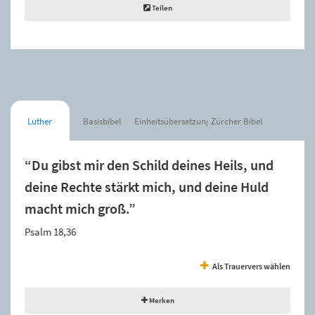
Teilen
Luther
Basisbibel
Einheitsübersetzung
Zürcher Bibel
“Du gibst mir den Schild deines Heils, und
deine Rechte stärkt mich, und deine Huld
macht mich groß.”
Psalm 18,36
Als Trauervers wählen
Merken