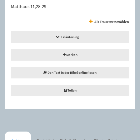
Matthäus 11,28-29
Als Trauervers wählen
Erläuterung
Merken
Den Text in der Bibel online lesen
Teilen