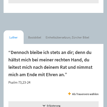
Luther
Basisbibel
Einheitsübersetzung
Zürcher Bibel
“Dennoch bleibe ich stets an dir; denn du
hältst mich bei meiner rechten Hand, du
leitest mich nach deinem Rat und nimmst
mich am Ende mit Ehren an.”
Psalm 73,23-24
Als Trauervers wählen
Erläuterung