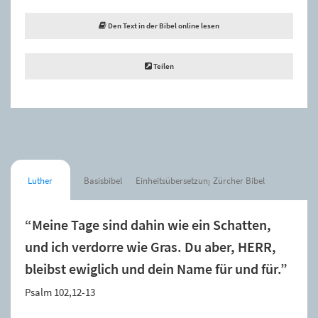
Den Text in der Bibel online lesen
Teilen
Luther
Basisbibel
Einheitsübersetzung
Zürcher Bibel
“Meine Tage sind dahin wie ein Schatten,
und ich verdorre wie Gras. Du aber, HERR,
bleibst ewiglich und dein Name für und für.”
Psalm 102,12-13