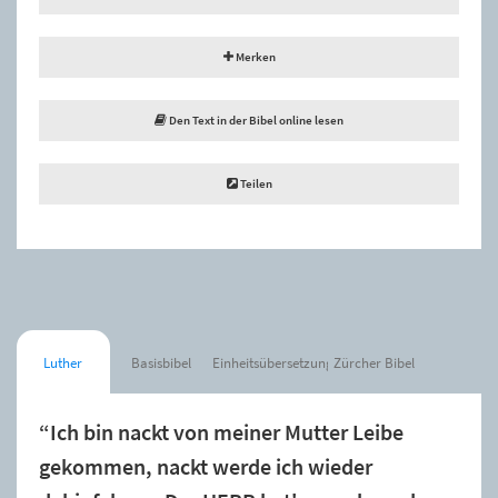
Merken
Den Text in der Bibel online lesen
Teilen
Luther
Basisbibel
Einheitsübersetzung
Zürcher Bibel
“Ich bin nackt von meiner Mutter Leibe
gekommen, nackt werde ich wieder