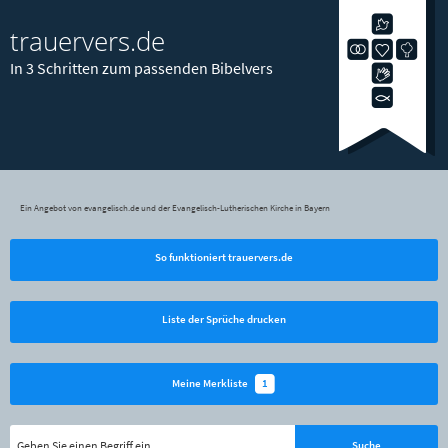
trauervers.de
In 3 Schritten zum passenden Bibelvers
Ein Angebot von evangelisch.de und der Evangelisch-Lutherischen Kirche in Bayern
So funktioniert trauervers.de
Liste der Sprüche drucken
1
Meine Merkliste