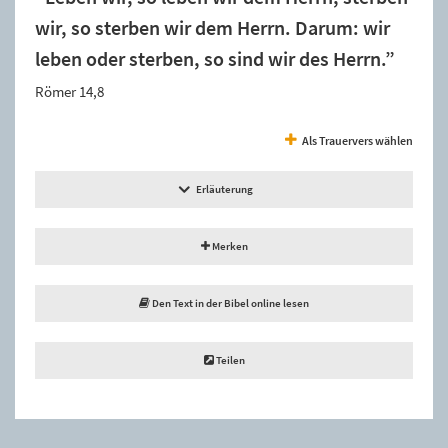
wir, so sterben wir dem Herrn. Darum: wir
leben oder sterben, so sind wir des Herrn.”
Römer 14,8
Als Trauervers wählen
Erläuterung
Merken
Den Text in der Bibel online lesen
Teilen