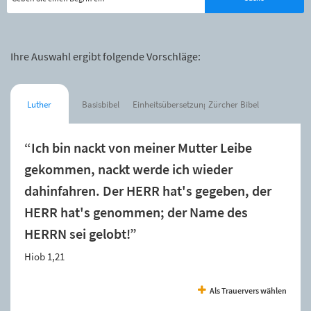
Ihre Auswahl ergibt folgende Vorschläge:
Luther
Basisbibel
Einheitsübersetzung
Zürcher Bibel
“Ich bin nackt von meiner Mutter Leibe
gekommen, nackt werde ich wieder
dahinfahren. Der HERR hat's gegeben, der
HERR hat's genommen; der Name des
HERRN sei gelobt!”
Hiob 1,21
Als Trauervers wählen