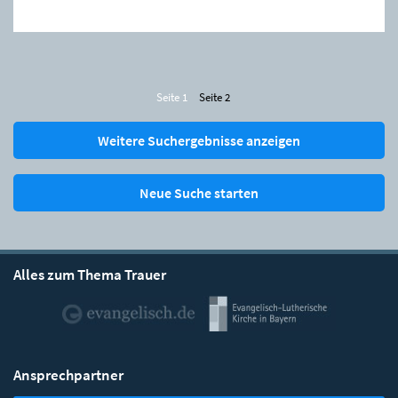
Seite 1
Seite 2
Weitere Suchergebnisse anzeigen
Neue Suche starten
Alles zum Thema Trauer
Ansprechpartner