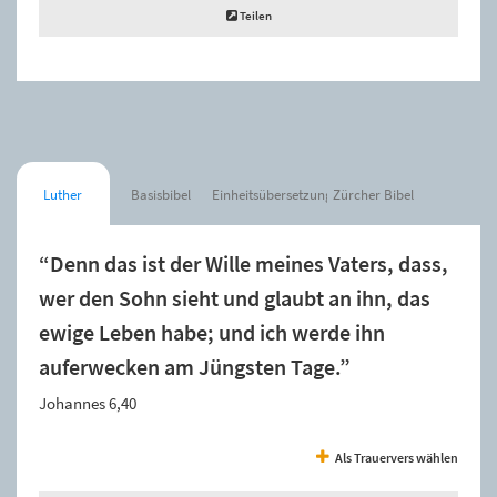
Teilen
Luther
Basisbibel
Einheitsübersetzung
Zürcher Bibel
“Denn das ist der Wille meines Vaters, dass,
wer den Sohn sieht und glaubt an ihn, das
ewige Leben habe; und ich werde ihn
auferwecken am Jüngsten Tage.”
Johannes 6,40
Als Trauervers wählen