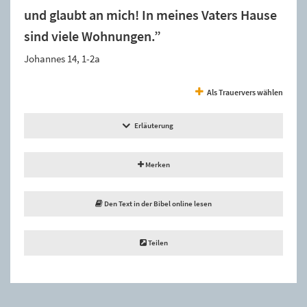
und glaubt an mich! In meines Vaters Hause
sind viele Wohnungen.”
Johannes 14, 1-2a
Als Trauervers wählen
Erläuterung
Merken
Den Text in der Bibel online lesen
Teilen