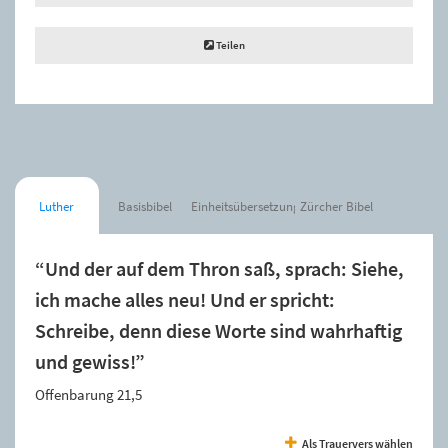
Teilen
Luther
Basisbibel
Einheitsübersetzung
Zürcher Bibel
“Und der auf dem Thron saß, sprach: Siehe,
ich mache alles neu! Und er spricht:
Schreibe, denn diese Worte sind wahrhaftig
und gewiss!”
Offenbarung 21,5
Als Trauervers wählen