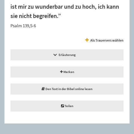
ist mir zu wunderbar und zu hoch, ich kann
sie nicht begreifen.”
Psalm 139,5-6
Als Trauervers wählen
Erläuterung
Merken
Den Text in der Bibel online lesen
Teilen