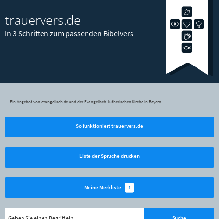
trauervers.de
In 3 Schritten zum passenden Bibelvers
Ein Angebot von evangelisch.de und der Evangelisch-Lutherischen Kirche in Bayern
So funktioniert trauervers.de
Liste der Sprüche drucken
1
Meine Merkliste