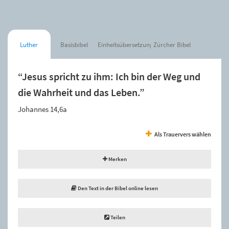
Luther
Basisbibel
Einheitsübersetzung
Zürcher Bibel
“Jesus spricht zu ihm: Ich bin der Weg und
die Wahrheit und das Leben.”
Johannes 14,6a
Als Trauervers wählen
Merken
Den Text in der Bibel online lesen
Teilen