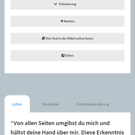
Erläuterung
Merken
Den Text in der Bibel online lesen
Teilen
Luther
Basisbibel
Einheitsübersetzung
“Von allen Seiten umgibst du mich und
hältst deine Hand über mir. Diese Erkenntnis