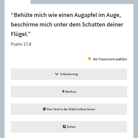
“Behüte mich wie einen Augapfel im Auge,
beschirme mich unter dem Schatten deiner
Flügel.”
Psalm 17,8
Als Trauervers wählen
Erläuterung
Merken
Den Text in der Bibel online lesen
Teilen