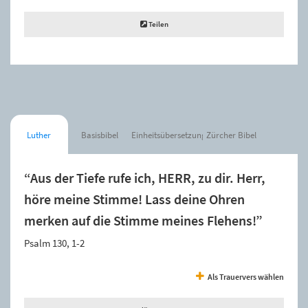
Teilen
Luther
Basisbibel
Einheitsübersetzung
Zürcher Bibel
“Aus der Tiefe rufe ich, HERR, zu dir. Herr,
höre meine Stimme! Lass deine Ohren
merken auf die Stimme meines Flehens!”
Psalm 130, 1-2
Als Trauervers wählen