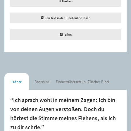
Merken
Den Text in der Bibel online lesen
Teilen
Luther
Basisbibel
Einheitsübersetzung
Zürcher Bibel
“Ich sprach wohl in meinem Zagen: Ich bin
von deinen Augen verstoßen. Doch du
hörtest die Stimme meines Flehens, als ich
zu dir schrie.”