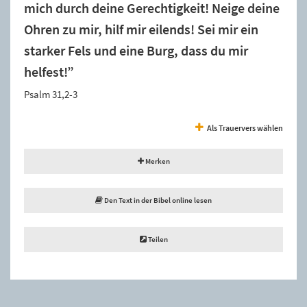
mich durch deine Gerechtigkeit! Neige deine
Ohren zu mir, hilf mir eilends! Sei mir ein
starker Fels und eine Burg, dass du mir
helfest!”
Psalm 31,2-3
Als Trauervers wählen
Merken
Den Text in der Bibel online lesen
Teilen