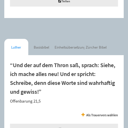
Teilen
Luther
Basisbibel
Einheitsübersetzung
Zürcher Bibel
“Und der auf dem Thron saß, sprach: Siehe,
ich mache alles neu! Und er spricht:
Schreibe, denn diese Worte sind wahrhaftig
und gewiss!”
Offenbarung 21,5
Als Trauervers wählen