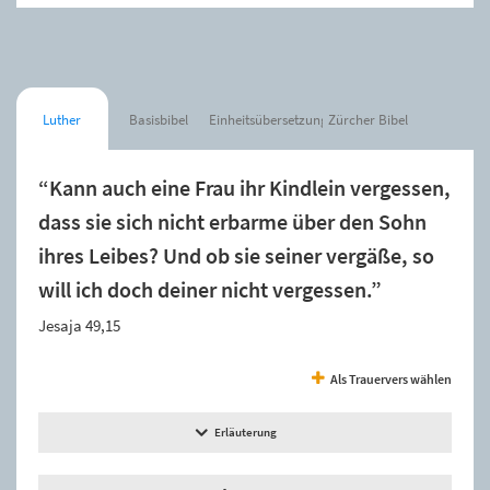
Luther
Basisbibel
Einheitsübersetzung
Zürcher Bibel
“Kann auch eine Frau ihr Kindlein vergessen,
dass sie sich nicht erbarme über den Sohn
ihres Leibes? Und ob sie seiner vergäße, so
will ich doch deiner nicht vergessen.”
Jesaja 49,15
Als Trauervers wählen
Erläuterung