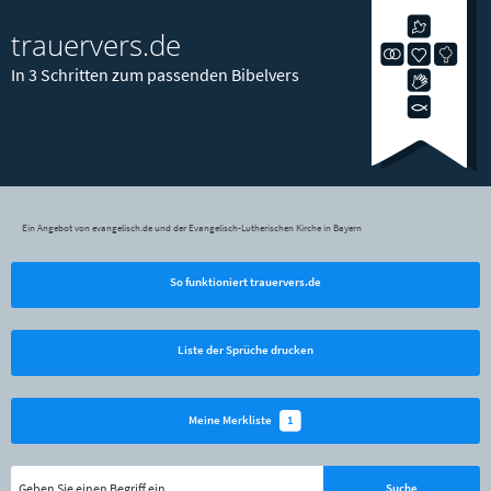
trauervers.de
In 3 Schritten zum passenden Bibelvers
Ein Angebot von evangelisch.de und der Evangelisch-Lutherischen Kirche in Bayern
So funktioniert trauervers.de
Liste der Sprüche drucken
1
Meine Merkliste