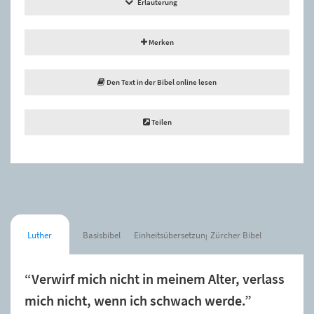
Erläuterung
Merken
Den Text in der Bibel online lesen
Teilen
Luther
Basisbibel
Einheitsübersetzung
Zürcher Bibel
“Verwirf mich nicht in meinem Alter, verlass
mich nicht, wenn ich schwach werde.”