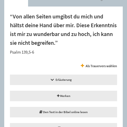
“Von allen Seiten umgibst du mich und
hältst deine Hand über mir. Diese Erkenntnis
ist mir zu wunderbar und zu hoch, ich kann
sie nicht begreifen.”
Psalm 139,5-6
Als Trauervers wählen
Erläuterung
Merken
Den Text in der Bibel online lesen